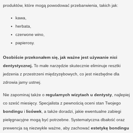
produktów, które mogą powodować przebarwienia, takich jak:
kawa,
herbata,
czerwone wino,
papierosy.
Osobiście przekonałem się, jak ważne jest używanie nici
dentystycznej.
To małe narzędzie skutecznie eliminuje resztki
jedzenia z przestrzeni międzyzębowych, co jest niezbędne dla
zdrowia jamy ustnej.
Nie zapominaj także o
regularnych wizytach u dentysty
, najlepiej
co sześć miesięcy. Specjalista z pewnością oceni stan Twojego
bondingu
i
licówek
, a także doradzi, jakie ewentualne zabiegi
pielęgnacyjne mogą być potrzebne. Systematyczna dbałość oraz
prewencja są niezwykle ważne, aby zachować
estetykę bondingu