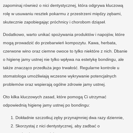
zapominaj również o nici dentystycznej, która odgrywa kluczową
rolę w usuwaniu resztek pokarmu z przestrzeni między zębami,
skutecznie zapobiegając próchnicy i chorobom dziąseł.
Dodatkowo, warto unikać spożywania produktów i napojów, które
mogą prowadzić do przebarwień kompozytu. Kawa, herbata,
czerwone wino oraz ciemne owoce to tylko niektóre z nich. Dbanie
o higienę jamy ustnej nie tylko wpływa na estetykę bondingu, ale
także znacząco przedłuża jego trwałość. Regularne kontrole u
stomatologa umożliwiają wczesne wykrywanie potencjalnych
problemów oraz wspierają ogólne zdrowie jamy ustnej.
Oto kilka kluczowych zasad, które pomogą Ci utrzymać
odpowiednią higienę jamy ustnej po bondingu:
Dokładnie szczotkuj zęby przynajmniej dwa razy dziennie,
Skorzystaj z nici dentystycznej, aby zadbać o