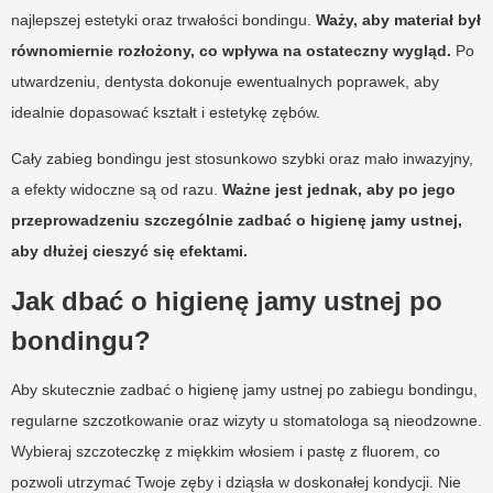
najlepszej estetyki oraz trwałości bondingu.
Waży, aby materiał był
równomiernie rozłożony, co wpływa na ostateczny wygląd.
Po
utwardzeniu, dentysta dokonuje ewentualnych poprawek, aby
idealnie dopasować kształt i estetykę zębów.
Cały zabieg bondingu jest stosunkowo szybki oraz mało inwazyjny,
a efekty widoczne są od razu.
Ważne jest jednak, aby po jego
przeprowadzeniu szczególnie zadbać o higienę jamy ustnej,
aby dłużej cieszyć się efektami.
Jak dbać o higienę jamy ustnej po
bondingu?
Aby skutecznie zadbać o higienę jamy ustnej po zabiegu bondingu,
regularne szczotkowanie oraz wizyty u stomatologa są nieodzowne.
Wybieraj szczoteczkę z miękkim włosiem i pastę z fluorem, co
pozwoli utrzymać Twoje zęby i dziąsła w doskonałej kondycji. Nie