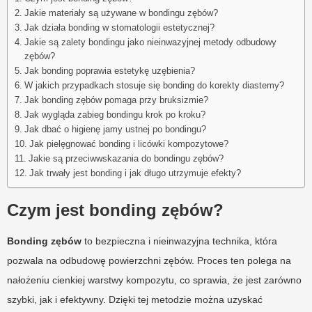
Jakie materiały są używane w bondingu zębów?
Jak działa bonding w stomatologii estetycznej?
Jakie są zalety bondingu jako nieinwazyjnej metody odbudowy
zębów?
Jak bonding poprawia estetykę uzębienia?
W jakich przypadkach stosuje się bonding do korekty diastemy?
Jak bonding zębów pomaga przy bruksizmie?
Jak wygląda zabieg bondingu krok po kroku?
Jak dbać o higienę jamy ustnej po bondingu?
Jak pielęgnować bonding i licówki kompozytowe?
Jakie są przeciwwskazania do bondingu zębów?
Jak trwały jest bonding i jak długo utrzymuje efekty?
Czym jest bonding zębów?
Bonding zębów
to bezpieczna i nieinwazyjna technika, która
pozwala na odbudowę powierzchni zębów. Proces ten polega na
nałożeniu cienkiej warstwy kompozytu, co sprawia, że jest zarówno
szybki, jak i efektywny. Dzięki tej metodzie można uzyskać