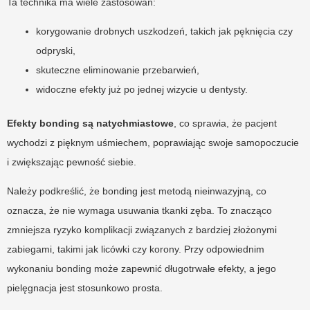
Ta technika ma wiele zastosowań:
korygowanie drobnych uszkodzeń, takich jak pęknięcia czy
odpryski,
skuteczne eliminowanie przebarwień,
widoczne efekty już po jednej wizycie u dentysty.
Efekty bonding są natychmiastowe
, co sprawia, że pacjent
wychodzi z pięknym uśmiechem, poprawiając swoje samopoczucie
i zwiększając pewność siebie.
Należy podkreślić, że bonding jest metodą nieinwazyjną, co
oznacza, że nie wymaga usuwania tkanki zęba. To znacząco
zmniejsza ryzyko komplikacji związanych z bardziej złożonymi
zabiegami, takimi jak licówki czy korony. Przy odpowiednim
wykonaniu bonding może zapewnić długotrwałe efekty, a jego
pielęgnacja jest stosunkowo prosta.