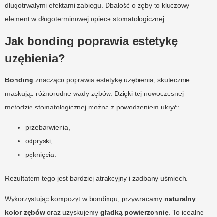
długotrwałymi efektami zabiegu. Dbałość o zęby to kluczowy
element w długoterminowej opiece stomatologicznej.
Jak bonding poprawia estetykę
uzębienia?
Bonding
znacząco poprawia estetykę uzębienia, skutecznie
maskując różnorodne wady zębów. Dzięki tej nowoczesnej
metodzie stomatologicznej można z powodzeniem ukryć:
przebarwienia,
odpryski,
pęknięcia.
Rezultatem tego jest bardziej atrakcyjny i zadbany uśmiech.
Wykorzystując kompozyt w bondingu, przywracamy
naturalny
kolor zębów
oraz uzyskujemy
gładką powierzchnię
. To idealne