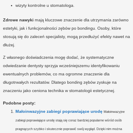
wizyty kontrolne u stomatologa.
Zdrowe nawyki
mają kluczowe znaczenie dla utrzymania zarówno
estetyki, jak i funkcjonalności zębów po bondingu. Osoby, które
stosują się do zaleceń specjalisty, mogą przedłużyć efekty nawet na
dłużej.
Z własnego doświadczenia mogę dodać, że systematyczne
odwiedzanie dentysty sprzyja wcześniejszemu identyfikowaniu
ewentualnych problemów, co ma ogromne znaczenie dla
długotrwałych rezultatów. Dlatego bonding zębów zyskuje na
znaczeniu jako ceniona technika w stomatologii estetycznej.
Podobne posty:
Małoinwazyjne zabiegi poprawiające urodę
Małoinwazyjne
zabiegi poprawiające urodę stają się coraz bardziej popularne wśród osób
pragnących szybko i skutecznie poprawić swój wygląd. Dzięki nim można