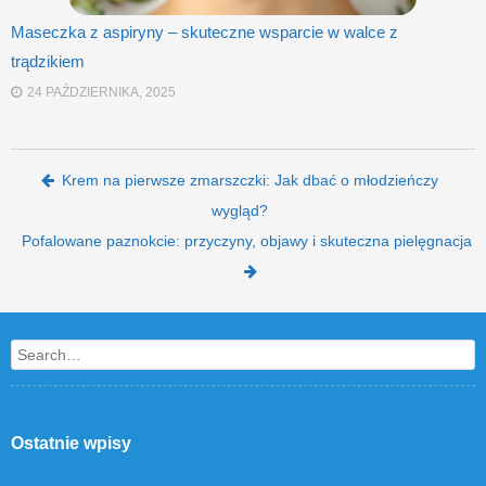
Maseczka z aspiryny – skuteczne wsparcie w walce z
trądzikiem
24 PAŹDZIERNIKA, 2025
Post navigation
Krem na pierwsze zmarszczki: Jak dbać o młodzieńczy
wygląd?
Pofalowane paznokcie: przyczyny, objawy i skuteczna pielęgnacja
Search
Ostatnie wpisy