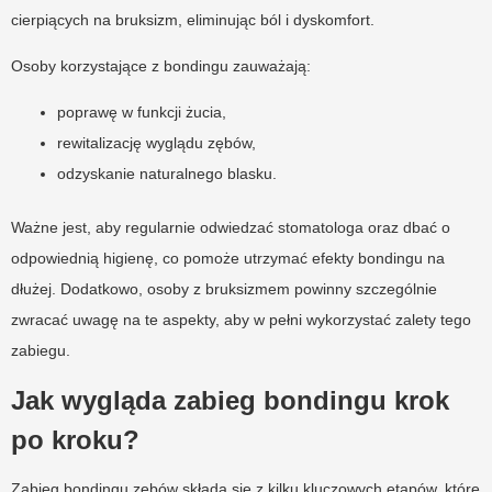
cierpiących na bruksizm, eliminując ból i dyskomfort.
Osoby korzystające z bondingu zauważają:
poprawę w funkcji żucia,
rewitalizację wyglądu zębów,
odzyskanie naturalnego blasku.
Ważne jest, aby regularnie odwiedzać stomatologa oraz dbać o
odpowiednią higienę, co pomoże utrzymać efekty bondingu na
dłużej. Dodatkowo, osoby z bruksizmem powinny szczególnie
zwracać uwagę na te aspekty, aby w pełni wykorzystać zalety tego
zabiegu.
Jak wygląda zabieg bondingu krok
po kroku?
Zabieg bondingu zębów składa się z kilku kluczowych etapów, które