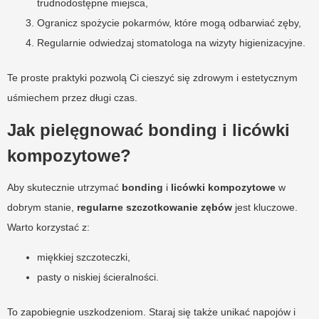
trudnodostępne miejsca,
Ogranicz spożycie pokarmów, które mogą odbarwiać zęby,
Regularnie odwiedzaj stomatologa na wizyty higienizacyjne.
Te proste praktyki pozwolą Ci cieszyć się zdrowym i estetycznym
uśmiechem przez długi czas.
Jak pielęgnować bonding i licówki
kompozytowe?
Aby skutecznie utrzymać
bonding
i
licówki kompozytowe
w
dobrym stanie,
regularne szczotkowanie zębów
jest kluczowe.
Warto korzystać z:
miękkiej szczoteczki,
pasty o niskiej ścieralności.
To zapobiegnie uszkodzeniom. Staraj się także unikać napojów i