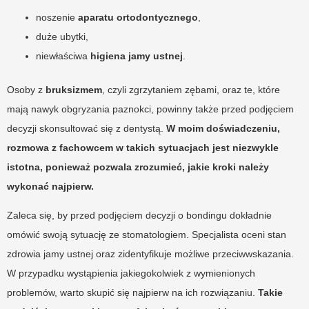
noszenie
aparatu ortodontycznego
,
duże ubytki,
niewłaściwa
higiena jamy ustnej
.
Osoby z
bruksizmem
, czyli zgrzytaniem zębami, oraz te, które
mają nawyk obgryzania paznokci, powinny także przed podjęciem
decyzji skonsultować się z dentystą.
W moim doświadczeniu,
rozmowa z fachowcem w takich sytuacjach jest niezwykle
istotna, ponieważ pozwala zrozumieć, jakie kroki należy
wykonać najpierw.
Zaleca się, by przed podjęciem decyzji o bondingu dokładnie
omówić swoją sytuację ze stomatologiem. Specjalista oceni stan
zdrowia jamy ustnej oraz zidentyfikuje możliwe przeciwwskazania.
W przypadku wystąpienia jakiegokolwiek z wymienionych
problemów, warto skupić się najpierw na ich rozwiązaniu.
Takie