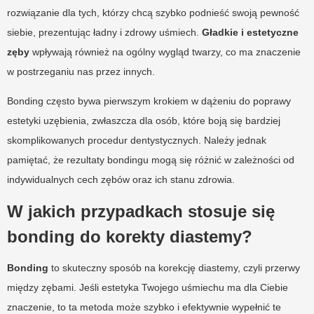
rozwiązanie dla tych, którzy chcą szybko podnieść swoją pewność
siebie, prezentując ładny i zdrowy uśmiech.
Gładkie i estetyczne
zęby
wpływają również na ogólny wygląd twarzy, co ma znaczenie
w postrzeganiu nas przez innych.
Bonding często bywa pierwszym krokiem w dążeniu do poprawy
estetyki uzębienia, zwłaszcza dla osób, które boją się bardziej
skomplikowanych procedur dentystycznych. Należy jednak
pamiętać, że rezultaty bondingu mogą się różnić w zależności od
indywidualnych cech zębów oraz ich stanu zdrowia.
W jakich przypadkach stosuje się
bonding do korekty diastemy?
Bonding
to skuteczny sposób na korekcję diastemy, czyli przerwy
między zębami. Jeśli estetyka Twojego uśmiechu ma dla Ciebie
znaczenie, to ta metoda może szybko i efektywnie wypełnić te