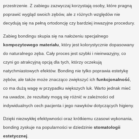
przestrzenie. Z zabiegu zazwyczaj korzystają osoby, które pragną
poprawić wygląd swoich zębów, ale z różnych względów nie
decydują się na pełną ortodoncję czy bardziej inwazyjne procedury.
Zabieg bondingu skupia się na nałożeniu specjalnego
kompozytowego materiału
, który jest kolorystycznie dopasowany
do naturalnego zęba. Cały proces jest szybki i nieinwazyjny, co
czyni go atrakcyjną opcją dla tych, którzy oczekują
natychmiastowych efektów. Bonding nie tylko poprawia estetykę
zębów, ale także może znacząco zwiększyć ich
funkcjonalność
,
co ma dużą wagę w przypadku większych luk. Warto jednak mieć
na uwadze, że rezultaty mogą się różnić w zależności od
indywidualnych cech pacjenta i jego nawyków dotyczących higieny.
Dzięki niezwykłej efektywności oraz krótkiemu czasowi wykonania,
bonding zyskuje na popularności w dziedzinie
stomatologii
estetycznej
.