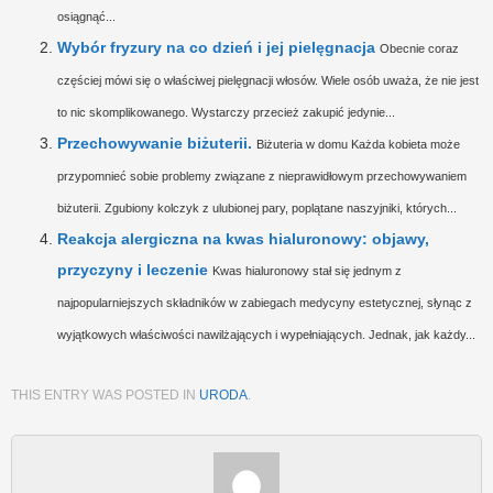
osiągnąć...
Wybór fryzury na co dzień i jej pielęgnacja
Obecnie coraz
częściej mówi się o właściwej pielęgnacji włosów. Wiele osób uważa, że nie jest
to nic skomplikowanego. Wystarczy przecież zakupić jedynie...
Przechowywanie biżuterii.
Biżuteria w domu Każda kobieta może
przypomnieć sobie problemy związane z nieprawidłowym przechowywaniem
biżuterii. Zgubiony kolczyk z ulubionej pary, poplątane naszyjniki, których...
Reakcja alergiczna na kwas hialuronowy: objawy,
przyczyny i leczenie
Kwas hialuronowy stał się jednym z
najpopularniejszych składników w zabiegach medycyny estetycznej, słynąc z
wyjątkowych właściwości nawilżających i wypełniających. Jednak, jak każdy...
THIS ENTRY WAS POSTED IN
URODA
.