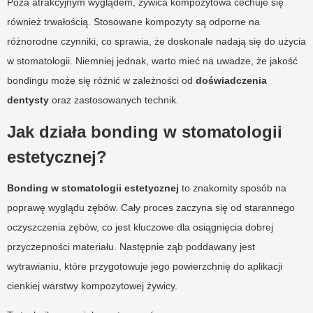
Poza atrakcyjnym wyglądem, żywica kompozytowa cechuje się
również trwałością. Stosowane kompozyty są odporne na
różnorodne czynniki, co sprawia, że doskonale nadają się do użycia
w stomatologii. Niemniej jednak, warto mieć na uwadze, że jakość
bondingu może się różnić w zależności od
doświadczenia
dentysty
oraz zastosowanych technik.
Jak działa bonding w stomatologii
estetycznej?
Bonding w stomatologii estetycznej
to znakomity sposób na
poprawę wyglądu zębów. Cały proces zaczyna się od starannego
oczyszczenia zębów, co jest kluczowe dla osiągnięcia dobrej
przyczepności materiału. Następnie ząb poddawany jest
wytrawianiu, które przygotowuje jego powierzchnię do aplikacji
cienkiej warstwy kompozytowej żywicy.