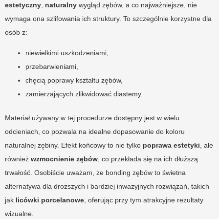
estetyczny
,
naturalny
wygląd zębów, a co najważniejsze, nie
wymaga ona szlifowania ich struktury. To szczególnie korzystne dla
osób z:
niewielkimi uszkodzeniami,
przebarwieniami,
chęcią poprawy kształtu zębów,
zamierzających zlikwidować diastemy.
Materiał używany w tej procedurze dostępny jest w wielu
odcieniach, co pozwala na idealne dopasowanie do koloru
naturalnej zębiny. Efekt końcowy to nie tylko
poprawa estetyki
, ale
również
wzmocnienie zębów
, co przekłada się na ich dłuższą
trwałość. Osobiście uważam, że bonding zębów to świetna
alternatywa dla droższych i bardziej inwazyjnych rozwiązań, takich
jak
licówki porcelanowe
, oferując przy tym atrakcyjne rezultaty
wizualne.