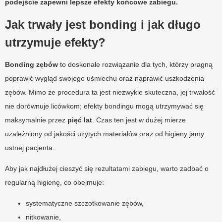
podejście zapewni lepsze efekty końcowe zabiegu.
Jak trwały jest bonding i jak długo
utrzymuje efekty?
Bonding zębów
to doskonałe rozwiązanie dla tych, którzy pragną
poprawić wygląd swojego uśmiechu oraz naprawić uszkodzenia
zębów. Mimo że procedura ta jest niezwykle skuteczna, jej trwałość
nie dorównuje licówkom; efekty bondingu mogą utrzymywać się
maksymalnie przez
pięć lat
. Czas ten jest w dużej mierze
uzależniony od jakości użytych materiałów oraz od higieny jamy
ustnej pacjenta.
Aby jak najdłużej cieszyć się rezultatami zabiegu, warto zadbać o
regularną higienę, co obejmuje:
systematyczne szczotkowanie zębów,
nitkowanie,