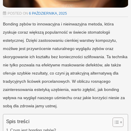
POSTED ON
6 PAŹDZIERNIKA, 2025
Bonding zębów to innowacyjna i nieinwazyjna metoda, która
zyskuje coraz większą popularność w świecie stomatologii
estetycznej. Dzięki zastosowaniu cienkiej warstwy kompozytu,
możliwe jest przywrócenie naturalnego wyglądu zębów oraz
skorygowanie ich kształtu bez konieczności szlifowania. Ta technika
nie tylko pozwala na efektywne maskowanie defektów, ale także
oferuje szybkie rezultaty, co czyni ją atrakcyjną alternatywą dla
tradycyjnych licówek porcelanowych. W obliczu rosnącego
zainteresowania estetyką uzębienia, warto zgłębić, jak bonding
wpływa na wygląd naszego uśmiechu oraz jakie korzyści niesie za
sobą dla zdrowia jamy ustnej.
Spis treści
Czym jest bonding zębów?