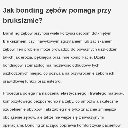
Jak bonding zębów pomaga przy
bruksizmie?
Bonding
zębów przynosi wiele korzyści osobom dotkniętym
bruksizmem
, czyli nawykowym zgrzytaniem lub zaciskaniem
zębów. Ten problem może prowadzić do poważnych uszkodzeń,
takich jak erozja, pęknięcia oraz inne komplikacje. Dzięki
bondingowi stomatolog ma możliwość odbudowy tych
uszkodzonych miejsc, co pozwala na przywrócenie zębom ich
prawidłowej funkcji oraz estetyki.
Procedura polega na nałożeniu
elastycznego
i
trwałego
materiału
kompozytowego bezpośrednio na zęby, co umożliwia skuteczne
uzupełnienie ubytków. Taki zabieg nie tylko znacznie zmniejsza
obciążenie zębów, ale także nie wiąże się z inwazyjnymi
operacjami. Bonding znacząco poprawia komfort życia pacjentów