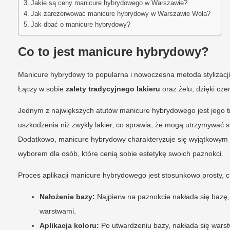
Jakie są ceny manicure hybrydowego w Warszawie?
Jak zarezerwować manicure hybrydowy w Warszawie Wola?
Jak dbać o manicure hybrydowy?
Co to jest manicure hybrydowy?
Manicure hybrydowy to popularna i nowoczesna metoda stylizacji 
Łączy w sobie
zalety tradycyjnego lakieru
oraz żelu, dzięki cze
Jednym z największych atutów manicure hybrydowego jest jego tr
uszkodzenia niż zwykły lakier, co sprawia, że mogą utrzymywać s
Dodatkowo, manicure hybrydowy charakteryzuje się wyjątkowym bl
wyborem dla osób, które cenią sobie estetykę swoich paznokci.
Proces aplikacji manicure hybrydowego jest stosunkowo prosty, 
Nałożenie bazy:
Najpierw na paznokcie nakłada się bazę, 
warstwami.
Aplikacja koloru:
Po utwardzeniu bazy, nakłada się warst