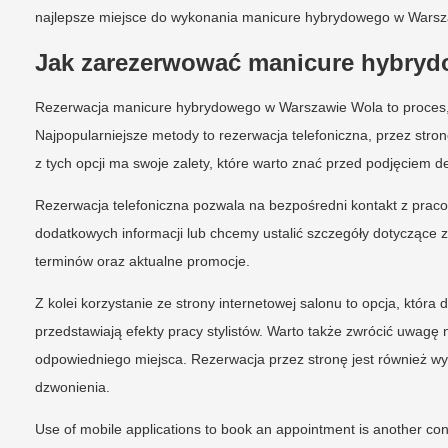
najlepsze miejsce do wykonania manicure hybrydowego w Warsz
Jak zarezerwować manicure hybry
Rezerwacja manicure hybrydowego w Warszawie Wola to proces, 
Najpopularniejsze metody to rezerwacja telefoniczna, przez stro
z tych opcji ma swoje zalety, które warto znać przed podjęciem de
Rezerwacja telefoniczna pozwala na bezpośredni kontakt z pra
dodatkowych informacji lub chcemy ustalić szczegóły dotyczące
terminów oraz aktualne promocje.
Z kolei korzystanie ze strony internetowej salonu to opcja, która
przedstawiają efekty pracy stylistów. Warto także zwrócić uwagę
odpowiedniego miejsca. Rezerwacja przez stronę jest również w
dzwonienia.
Use of mobile applications to book an appointment is another co