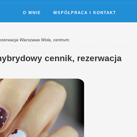
O MNIE
WSPÓŁPRACA I KONTAKT
rezerwacja Warszawa Wola, centrum.
hybrydowy cennik, rezerwacja