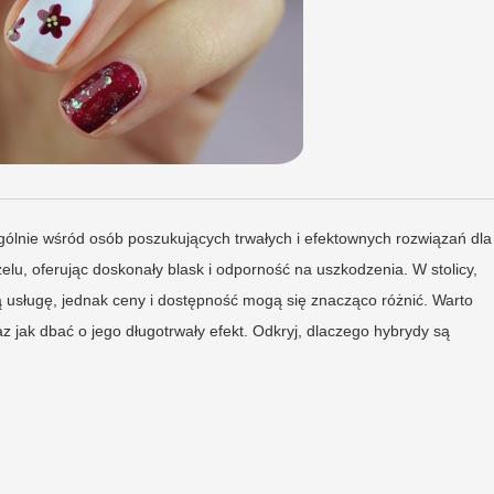
lnie wśród osób poszukujących trwałych i efektownych rozwiązań dla
żelu, oferując doskonały blask i odporność na uszkodzenia. W stolicy,
ą usługę, jednak ceny i dostępność mogą się znacząco różnić. Warto
 jak dbać o jego długotrwały efekt. Odkryj, dlaczego hybrydy są