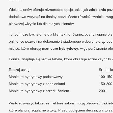
Wiele salonów oferuje różnorodne opcje, takie jak
zdobienia
paz
dodatkowo wpłynąć na finalny koszt. Warto również zwrócić uwag
pierwszej wizycie lub dla stałych klientów.
To, co może być istotne dla klientek, to również oceny i opinie o
online, co pozwoli na dokonanie świadomego wyboru, biorąc pod 
miejsc, które oferują
manicure hybrydowy
, więc porównanie of
Poniżej znajduje się krótka tabela, która obrazuje różne czynni
Rodzaj usługi
Średni ko
Manicure hybrydowy podstawowy
100-150
Manicure hybrydowy z zdobieniami
150-200
Manicure hybrydowy z przedłużaniem
200+
Warto rozważyć także, że niektóre salony mogą oferować
pakiet
które planują regularne wizyty. Przed podjęciem decyzji, warto 