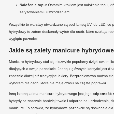
Nałożenie topu:
Ostatnim krokiem jest nałożenie topu, kt
zarysowaniami i uszkodzeniami.
Wszystkie te warstwy utwardzane są pod lampą UV lub LED, co p
hybrydowy to zatem doskonały wybór dla osób, które szukają r
wyglądu paznokci.
Jakie są zalety manicure hybrydow
Manicure hybrydowy stał się niezwykle popularny dzięki swoim lic
dbających o swoje paznokcie. Jedną z głównych korzyści jest
dłu
znacznie dłużej niż tradycyjne lakiery. Bezproblemowo można cie
wyborem dla osób, które nie mają czasu na częste poprawki.
Inną istotną zaletą manicure hybrydowego jest jego
odporność 
hybrydy są znacznie bardziej trwałe i odporne na uszkodzenia,
manicure. To sprawia, że hybrydowe paznokcie są doskonałe dla 