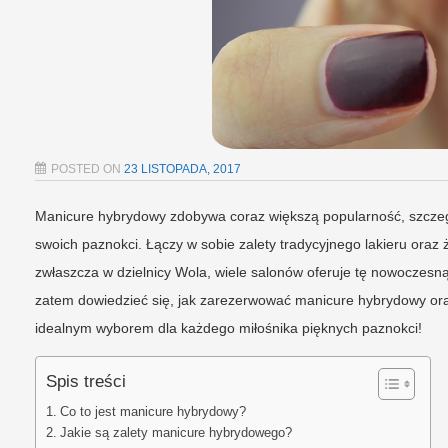
POSTED ON
23 LISTOPADA, 2017
Manicure hybrydowy zdobywa coraz większą popularność, szczegó
swoich paznokci. Łączy w sobie zalety tradycyjnego lakieru oraz 
zwłaszcza w dzielnicy Wola, wiele salonów oferuje tę nowoczesn
zatem dowiedzieć się, jak zarezerwować manicure hybrydowy oraz
idealnym wyborem dla każdego miłośnika pięknych paznokci!
Spis treści
Co to jest manicure hybrydowy?
Jakie są zalety manicure hybrydowego?