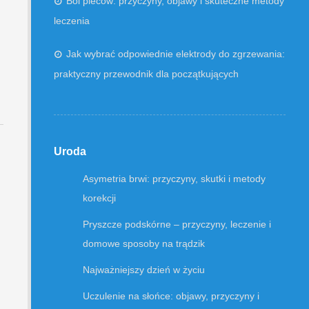
Ból pleców: przyczyny, objawy i skuteczne metody
leczenia
Jak wybrać odpowiednie elektrody do zgrzewania:
praktyczny przewodnik dla początkujących
Uroda
Asymetria brwi: przyczyny, skutki i metody
korekcji
Pryszcze podskórne – przyczyny, leczenie i
domowe sposoby na trądzik
Najważniejszy dzień w życiu
Uczulenie na słońce: objawy, przyczyny i