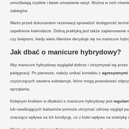
umożliwiają szybkie i łatwe umawianie wizyt. Można w nich równi
zabiegów.
Warto przed dokonaniem rezerwacji sprawdzić dostępność termi
zapełnione kalendarze. Dobrą praktyką jest także zaplanowanie
czy świętami, kiedy wielu klientów decyduje się na manicure hyb
Jak dbać o manicure hybrydowy?
Aby manicure hybrydowy wyglądał dobrze i utrzymywał się przez 
pielęgnacji. Po pierwsze, należy unikać kontaktu z
agresywnymi 
czyszczących zawiera substancje, które mogą powodować odprys
sprzątania.
Kolejnym krokiem w dbałości o manicure hybrydowy jest
regular
lub nawilżających balsamów pomoże utrzymać zdrowy wygląd pazn
znacząco wpływa na ich kondycję, co z kolei wpływa na estetykę