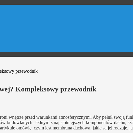
leksowy przewodnik
owej? Kompleksowy przewodnik
roni wnętrze przed warunkami atmosferycznymi. Aby pełnił swoją fun
ałów budowlanych. Jednym z najistotniejszych komponentów dachu, sz
ykule omówię, czym jest membrana dachowa, jakie są jej rodzaje, ja