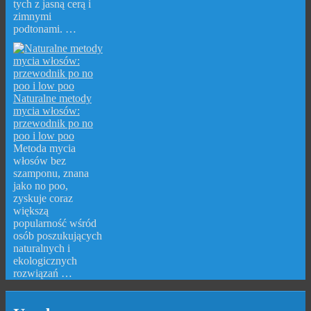
tych z jasną cerą i
zimnymi
podtonami. …
Naturalne metody
mycia włosów:
przewodnik po no
poo i low poo
Metoda mycia
włosów bez
szamponu, znana
jako no poo,
zyskuje coraz
większą
popularność wśród
osób poszukujących
naturalnych i
ekologicznych
rozwiązań …