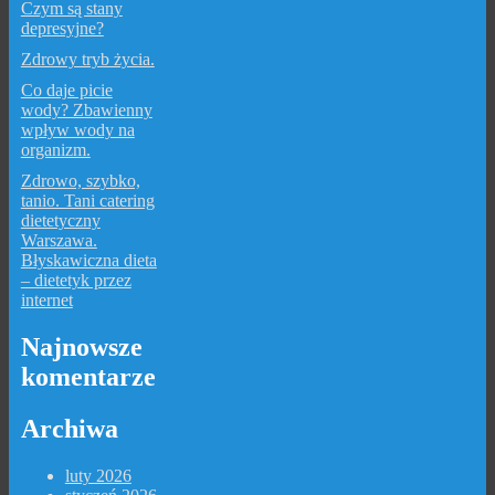
Czym są stany
depresyjne?
Zdrowy tryb życia.
Co daje picie
wody? Zbawienny
wpływ wody na
organizm.
Zdrowo, szybko,
tanio. Tani catering
dietetyczny
Warszawa.
Błyskawiczna dieta
– dietetyk przez
internet
Najnowsze
komentarze
Archiwa
luty 2026