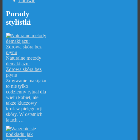
Zdrowie
Porady
stylistki
Naturalne metody
demakijażu:
Zdrowa skóra bez
płynu
Zmywanie makijażu
to nie tylko
codzienny rytuał dla
wielu kobiet, ale
także kluczowy
krok w pielęgnacji
skóry. W ostatnich
latach …