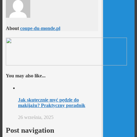
About
coupe-du-monde.pl
You may also like...
Jak skutecznie myć pędzle do
makijażu? Praktyczny poradnik
26 września, 2025
Post navigation