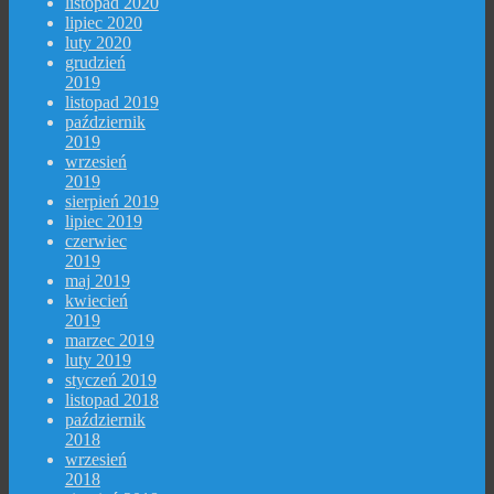
listopad 2020
lipiec 2020
luty 2020
grudzień
2019
listopad 2019
październik
2019
wrzesień
2019
sierpień 2019
lipiec 2019
czerwiec
2019
maj 2019
kwiecień
2019
marzec 2019
luty 2019
styczeń 2019
listopad 2018
październik
2018
wrzesień
2018