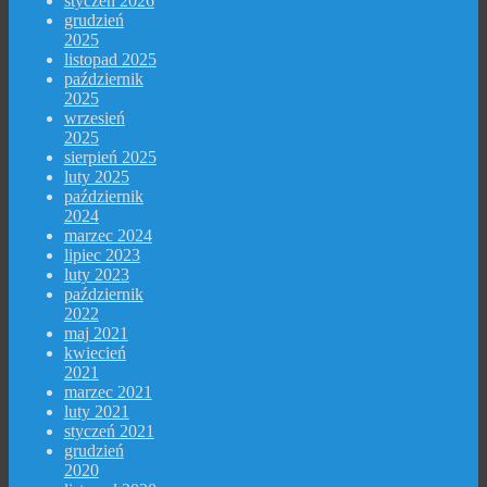
styczeń 2026
grudzień
2025
listopad 2025
październik
2025
wrzesień
2025
sierpień 2025
luty 2025
październik
2024
marzec 2024
lipiec 2023
luty 2023
październik
2022
maj 2021
kwiecień
2021
marzec 2021
luty 2021
styczeń 2021
grudzień
2020