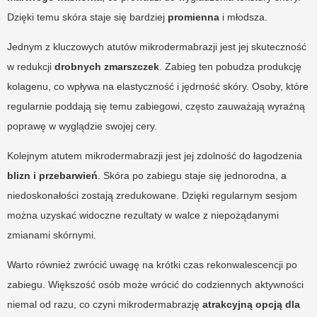
Dzięki temu skóra staje się bardziej
promienna
i młodsza.
Jednym z kluczowych atutów mikrodermabrazji jest jej skuteczność
w redukcji
drobnych zmarszczek
. Zabieg ten pobudza produkcję
kolagenu, co wpływa na elastyczność i jędrność skóry. Osoby, które
regularnie poddają się temu zabiegowi, często zauważają wyraźną
poprawę w wyglądzie swojej cery.
Kolejnym atutem mikrodermabrazji jest jej zdolność do łagodzenia
blizn i przebarwień
. Skóra po zabiegu staje się jednorodna, a
niedoskonałości zostają zredukowane. Dzięki regularnym sesjom
można uzyskać widoczne rezultaty w walce z niepożądanymi
zmianami skórnymi.
Warto również zwrócić uwagę na krótki czas rekonwalescencji po
zabiegu. Większość osób może wrócić do codziennych aktywności
niemal od razu, co czyni mikrodermabrazję
atrakcyjną opcją dla