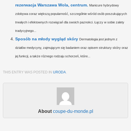
rezerwacja Warszawa Wola, centrum.
Manicure hybrydowy
zdobywa coraz większą popularność, szczególnie wśród osób poszukujących
trwałych i efektownych rozwiązań dla swoich paznokci. Łączy w sobie zalety
tradycyjnego...
Sposób na młody wygląd skóry
Dermatologia jest jednym z
działów medycyny, zajmującym się badaniem oraz opisem struktury skóry oraz
jej funkcji, a także różnego rodzaju schorzeń, które...
THIS ENTRY WAS POSTED IN
URODA
.
About
coupe-du-monde.pl