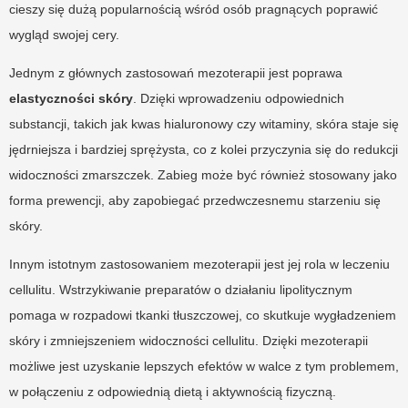
cieszy się dużą popularnością wśród osób pragnących poprawić
wygląd swojej cery.
Jednym z głównych zastosowań mezoterapii jest poprawa
elastyczności skóry
. Dzięki wprowadzeniu odpowiednich
substancji, takich jak kwas hialuronowy czy witaminy, skóra staje się
jędrniejsza i bardziej sprężysta, co z kolei przyczynia się do redukcji
widoczności zmarszczek. Zabieg może być również stosowany jako
forma prewencji, aby zapobiegać przedwczesnemu starzeniu się
skóry.
Innym istotnym zastosowaniem mezoterapii jest jej rola w leczeniu
cellulitu. Wstrzykiwanie preparatów o działaniu lipolitycznym
pomaga w rozpadowi tkanki tłuszczowej, co skutkuje wygładzeniem
skóry i zmniejszeniem widoczności cellulitu. Dzięki mezoterapii
możliwe jest uzyskanie lepszych efektów w walce z tym problemem,
w połączeniu z odpowiednią dietą i aktywnością fizyczną.