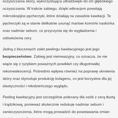
oczyszczania skóry, wykorzystująca ultradźwięki do ich głębokiego
oczyszczania. W trakcie zabiegu, dzięki wibracjom powstają
mikroskopijne pęcherzyki, które działają na zasadzie kawitacji. Te
pęcherzyki są w stanie delikatnie usunąć martwe komórki naskórka
oraz nadmiar sebum, co przyczynia się do wygładzenia i
odświeżenia cery.
Jedną z kluczowych zalet peelingu kawitacyjnego jest jego
bezpieczeństwo
. Zabieg jest nieinwazyjny, co oznacza, że nie
wiąże się z ryzykiem poważnych powikłań czy długotrwałej
rekonwalescencji. Pośrednio wpływa również na poprawę ukrwienia
skóry oraz stymuluje produkcję kolagenu, co jest korzystne dla jej
elastyczności i młodzieńczego wyglądu.
Peeling kawitacyjny jest szczególnie polecany dla osób z cerą tłustą
i trądzikową, ponieważ skutecznie redukuje nadmiar sebum i
zanieczyszczenia, które mogą prowadzić do powstawania zmian