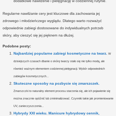
dodatkowe nawilżenie i pielęgnację w codziennej rutynie.
Regularne nawilżanie cery jest kluczowe dla zachowania jej
zdrowego i młodzieńczego wyglądu. Dlatego warto rozważyć
odpowiednie zabiegi dostosowane do indywidualnych potrzeb
skóry, aby cieszyć się jej pięknem na dłużej.
Podobne posty:
Najbardziej popularne zabiegi kosmetyczne na twarz.
W
dzisiejszych czasach dbanie o skórę twarzy stało się nie tylko modą, ale
również ważnym elementem codziennej pielęgnacji. Wybór odpowiednich
zabiegów kosmetycznych...
Skuteczne sposoby na pozbycie się zmarszczek.
Zmarszczki to naturalny element procesu starzenia się, ale ich pojawienie się
można znacznie opóźnić lub zminimalizować. Czynniki takie jak promieniowanie
UV, zanieczyszczenia...
Hybrydy XXI wieku. Manicure hybrydowy cennik,