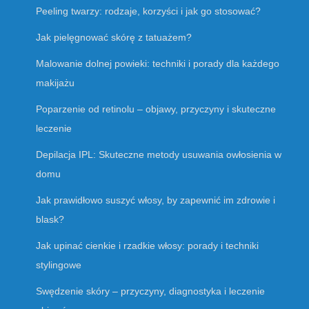
Peeling twarzy: rodzaje, korzyści i jak go stosować?
Jak pielęgnować skórę z tatuażem?
Malowanie dolnej powieki: techniki i porady dla każdego
makijażu
Poparzenie od retinolu – objawy, przyczyny i skuteczne
leczenie
Depilacja IPL: Skuteczne metody usuwania owłosienia w
domu
Jak prawidłowo suszyć włosy, by zapewnić im zdrowie i
blask?
Jak upinać cienkie i rzadkie włosy: porady i techniki
stylingowe
Swędzenie skóry – przyczyny, diagnostyka i leczenie