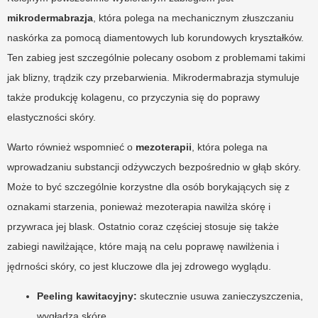
mikrodermabrazja
, która polega na mechanicznym złuszczaniu
naskórka za pomocą diamentowych lub korundowych kryształków.
Ten zabieg jest szczególnie polecany osobom z problemami takimi
jak blizny, trądzik czy przebarwienia. Mikrodermabrazja stymuluje
także produkcję kolagenu, co przyczynia się do poprawy
elastyczności skóry.
Warto również wspomnieć o
mezoterapii
, która polega na
wprowadzaniu substancji odżywczych bezpośrednio w głąb skóry.
Może to być szczególnie korzystne dla osób borykających się z
oznakami starzenia, ponieważ mezoterapia nawilża skórę i
przywraca jej blask. Ostatnio coraz częściej stosuje się także
zabiegi nawilżające, które mają na celu poprawę nawilżenia i
jędrności skóry, co jest kluczowe dla jej zdrowego wyglądu.
Peeling kawitacyjny:
skutecznie usuwa zanieczyszczenia,
wygładza skórę.