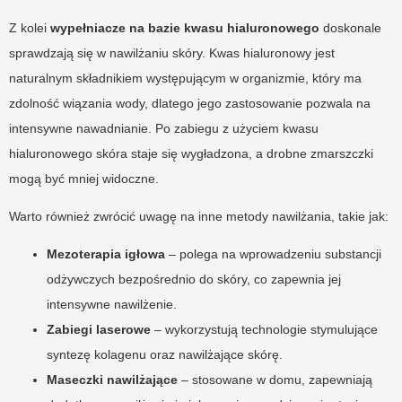
Z kolei
wypełniacze na bazie kwasu hialuronowego
doskonale
sprawdzają się w nawilżaniu skóry. Kwas hialuronowy jest
naturalnym składnikiem występującym w organizmie, który ma
zdolność wiązania wody, dlatego jego zastosowanie pozwala na
intensywne nawadnianie. Po zabiegu z użyciem kwasu
hialuronowego skóra staje się wygładzona, a drobne zmarszczki
mogą być mniej widoczne.
Warto również zwrócić uwagę na inne metody nawilżania, takie jak:
Mezoterapia igłowa
– polega na wprowadzeniu substancji
odżywczych bezpośrednio do skóry, co zapewnia jej
intensywne nawilżenie.
Zabiegi laserowe
– wykorzystują technologie stymulujące
syntezę kolagenu oraz nawilżające skórę.
Maseczki nawilżające
– stosowane w domu, zapewniają