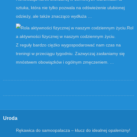
sztuka, która nie tylko pozwala na odświeżenie ulubionej
odzieży, ale także znacząco wydłuża …
Rol
a aktywności fizycznej w naszym codziennym życiu.
Z reguły bardzo ciężko wygospodarować nam czas na
treningi w przeciągu tygodniu. Zazwyczaj zasłaniamy się
mnóstwem obowiązków i ogólnym zmęczeniem. …
Uroda
Rękawica do samoopalacza – klucz do idealnej opalenizny!