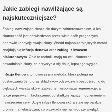
Jakie zabiegi nawilżające są
najskuteczniejsze?
Zabiegi nawilżające cieszą się dużym zainteresowaniem, a ich
skuteczność jest potwierdzona przez wiele osób pragnących
poprawić kondycję swojej skóry. Wśród najpopularniejszych metod
znajdują się
infuzja tlenowa
oraz
zabiegi z kwasem
hialuronowym
. Obie te techniki mają na celu skuteczne
nawadnianie skóry, co przyczynia się do jej lepszego wyglądu.
Infuzja tlenowa
to nowoczesna metoda, która polega na
dostarczaniu tlenu oraz składników odżywczych bezpośrednio do
głębszych warstw skóry. Zabieg ten wspomaga regenerację, a
także poprawia mikrokrążenie, co skutkuje lepszym dotlenieniem i
nawilżeniem cery. Dzięki infuzji tlenowej skóra staje się bardziej
promienna i elastyczna, co przekłada się na młodszy wygląd.