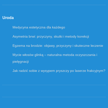
Uroda
Medycyna estetyczna dla każdego
Asymetria brwi: przyczyny, skutki i metody korekcji
Egzema na brodzie: objawy, przyczyny i skuteczne leczenie
Mycie włosów glinką – naturalna metoda oczyszczania i
pielęgnacji
Jak radzić sobie z wysypem pryszczy po laserze frakcyjnym?