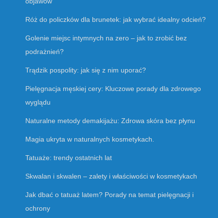
objawów
Róż do policzków dla brunetek: jak wybrać idealny odcień?
Golenie miejsc intymnych na zero – jak to zrobić bez
podrażnień?
Trądzik pospolity: jak się z nim uporać?
Pielęgnacja męskiej cery: Kluczowe porady dla zdrowego
wyglądu
Naturalne metody demakijażu: Zdrowa skóra bez płynu
Magia ukryta w naturalnych kosmetykach.
Tatuaże: trendy ostatnich lat
Skwalan i skwalen – zalety i właściwości w kosmetykach
Jak dbać o tatuaż latem? Porady na temat pielęgnacji i
ochrony