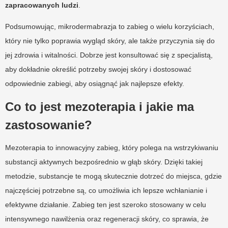
zapracowanych ludzi
.
Podsumowując, mikrodermabrazja to zabieg o wielu korzyściach,
który nie tylko poprawia wygląd skóry, ale także przyczynia się do
jej zdrowia i witalności. Dobrze jest konsultować się z specjalistą,
aby dokładnie określić potrzeby swojej skóry i dostosować
odpowiednie zabiegi, aby osiągnąć jak najlepsze efekty.
Co to jest mezoterapia i jakie ma
zastosowanie?
Mezoterapia to innowacyjny zabieg, który polega na wstrzykiwaniu
substancji aktywnych bezpośrednio w głąb skóry. Dzięki takiej
metodzie, substancje te mogą skutecznie dotrzeć do miejsca, gdzie
najczęściej potrzebne są, co umożliwia ich lepsze wchłanianie i
efektywne działanie. Zabieg ten jest szeroko stosowany w celu
intensywnego nawilżenia oraz regeneracji skóry, co sprawia, że