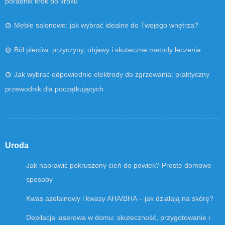
poradnik krok po kroku
Meble salonowe: jak wybrać idealne do Twojego wnętrza?
Ból pleców: przyczyny, objawy i skuteczne metody leczenia
Jak wybrać odpowiednie elektrody do zgrzewania: praktyczny
przewodnik dla początkujących
Uroda
Jak naprawić pokruszony cień do powiek? Proste domowe
sposoby
Kwas azelainowy i kwasy AHA/BHA – jak działają na skórę?
Depilacja laserowa w domu: skuteczność, przygotowanie i