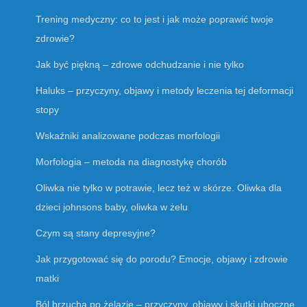
Trening medyczny: co to jest i jak może poprawić twoje
zdrowie?
Jak być piękną – zdrowe odchudzanie i nie tylko
Haluks – przyczyny, objawy i metody leczenia tej deformacji
stopy
Wskaźniki analizowane podczas morfologii
Morfologia – metoda na diagnostykę chorób
Oliwka nie tylko w potrawie, lecz też w skórze. Oliwka dla
dzieci johnsons baby, oliwka w żelu
Czym są stany depresyjne?
Jak przygotować się do porodu? Emocje, objawy i zdrowie
matki
Ból brzucha po żelazie – przyczyny, objawy i skutki uboczne