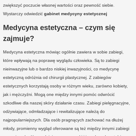
zwiększyć poczucie własnej wartości oraz pewność siebie.
Wystarczy odwiedzić
gabinet medycyny estetycznej
Medycyna estetyczna – czym się
zajmuje?
Medycyna estetyczna mówiąc ogólnie zawiera w sobie zabiegi,
które wpływają na poprawę wyglądu człowieka. Są to zabiegi
nieinwazyjne lub o bardzo niskiej inwazyjności, co medycynę
estetyczną odróżnia od chirurgii plastycznej. Z zabiegów
estetycznych korzystają osoby w różnym wieku, zarówno kobiety,
jak i mężczyźni. Mogą one między innymi pomóc odwrócić
szkodliwe dla naszej skóry działanie czasu. Zabiegi pielęgnacyjne,
odżywiające, odmładzające i rewitalizujące należą do
najpopularniejszych. Dla osób pragnących zachować na dłużej
młody, promienny wygląd oferowane są też między innymi zabiegi