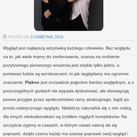
POSTED ON
12 KWIETNIA, 2018
Wygląd jest najlepszą wizytówką każdego człowieka. Bez względu
na to, jak wiele mamy do zaoferowania, szansa na zrobienie
pozytywnego pierwszego wrażenia jest zwykle tylko jedna, a
ponieważ ludzie są wzrokowcami, to jak wyglądamy ma ogromne
znaczenie.
Piękno
jest oczywiście pojęciem bardzo względnym, a o
poszczególnych gustach nie wypada dyskutować, ale obowiązują
pewne przyjęte przez społeczeństwo ramy atrakcyjnego, bądź po
prostu estetycznego wyglądu. Niektórzy naturalnie się z nim rodzą,
dla innych niedoskonałości są źródłem ciągłych kompleksów. Na
szczęście żyjemy w czasach, w którym nawet naturę da się
poprawić, dzięki czemu każdy ma szansę poprawić swój wygląd i