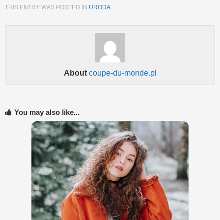
THIS ENTRY WAS POSTED IN
URODA
.
About
coupe-du-monde.pl
You may also like...