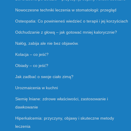
Nowoczesne techniki leczenia w stomatologii: przegląd
Osteopatia: Co powinieneś wiedzieć o terapii i jej korzyściach
Odchudzanie z głową – jak gotować mniej kalorycznie?
Nałóg, zabija ale nie bez objawów.
Kolacja – co jeść?
Obiady – co jeść?
Jak zadbać o swoje ciało zimą?
Urozmaicenia w kuchni
Siemię lniane: zdrowe właściwości, zastosowanie i
dawkowanie
Hiperkalcemia: przyczyny, objawy i skuteczne metody
leczenia