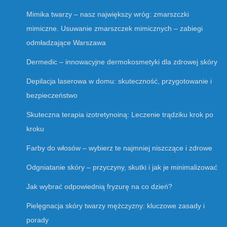
Mimika twarzy – nasz największy wróg: zmarszczki
mimiczne. Usuwanie zmarszczek mimicznych – zabiegi
odmładzające Warszawa
Dermedic – innowacyjne dermokosmetyki dla zdrowej skóry
Depilacja laserowa w domu: skuteczność, przygotowanie i
bezpieczeństwo
Skuteczna terapia izotretynoiną: Leczenie trądziku krok po
kroku
Farby do włosów – wybierz te najmniej niszczące i zdrowe
Odgniatanie skóry – przyczyny, skutki i jak je minimalizować
Jak wybrać odpowiednią fryzurę na co dzień?
Pielęgnacja skóry twarzy mężczyzny: kluczowe zasady i
porady