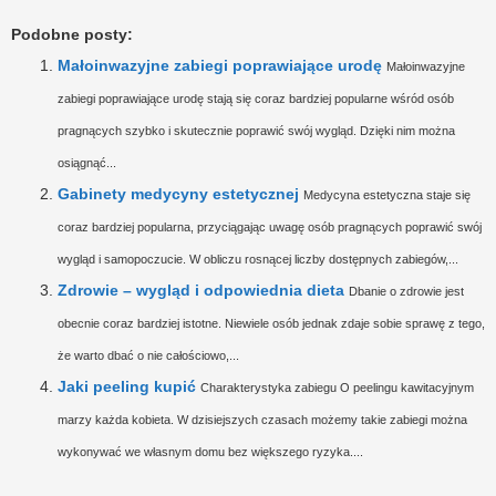
Podobne posty:
Małoinwazyjne zabiegi poprawiające urodę
Małoinwazyjne
zabiegi poprawiające urodę stają się coraz bardziej popularne wśród osób
pragnących szybko i skutecznie poprawić swój wygląd. Dzięki nim można
osiągnąć...
Gabinety medycyny estetycznej
Medycyna estetyczna staje się
coraz bardziej popularna, przyciągając uwagę osób pragnących poprawić swój
wygląd i samopoczucie. W obliczu rosnącej liczby dostępnych zabiegów,...
Zdrowie – wygląd i odpowiednia dieta
Dbanie o zdrowie jest
obecnie coraz bardziej istotne. Niewiele osób jednak zdaje sobie sprawę z tego,
że warto dbać o nie całościowo,...
Jaki peeling kupić
Charakterystyka zabiegu O peelingu kawitacyjnym
marzy każda kobieta. W dzisiejszych czasach możemy takie zabiegi można
wykonywać we własnym domu bez większego ryzyka....