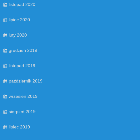
listopad 2020
lipiec 2020
luty 2020
grudzień 2019
listopad 2019
październik 2019
wrzesień 2019
sierpień 2019
lipiec 2019