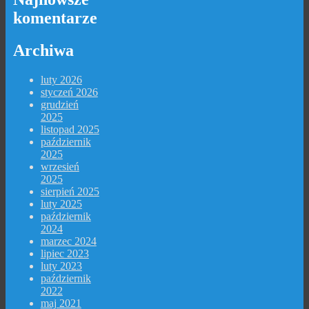
komentarze
Archiwa
luty 2026
styczeń 2026
grudzień
2025
listopad 2025
październik
2025
wrzesień
2025
sierpień 2025
luty 2025
październik
2024
marzec 2024
lipiec 2023
luty 2023
październik
2022
maj 2021