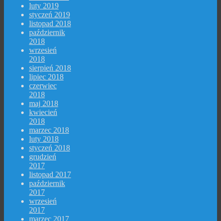
luty 2019
styczeń 2019
listopad 2018
październik
2018
wrzesień
2018
sierpień 2018
lipiec 2018
czerwiec
2018
maj 2018
kwiecień
2018
marzec 2018
luty 2018
styczeń 2018
grudzień
2017
listopad 2017
październik
2017
wrzesień
2017
marzec 2017