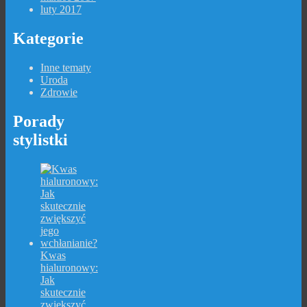
luty 2017
Kategorie
Inne tematy
Uroda
Zdrowie
Porady
stylistki
Kwas
hialuronowy:
Jak
skutecznie
zwiększyć