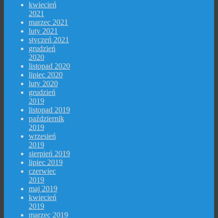
kwiecień
2021
marzec 2021
luty 2021
styczeń 2021
grudzień
2020
listopad 2020
lipiec 2020
luty 2020
grudzień
2019
listopad 2019
październik
2019
wrzesień
2019
sierpień 2019
lipiec 2019
czerwiec
2019
maj 2019
kwiecień
2019
marzec 2019