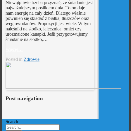
Niewątpliwie trzeba przyznać, że śniadanie jest
najważniejszym posiłkiem dnia. To on daje
nam energię na cały dzień. Dlatego właśnie
powinien się składać z białka, tłuszczów oraz
węglowodanów. Propozycji jest wiele. W tym
naleśniki na słodko, jajecznica, omlet czy
urozmaicone kanapki. Jeśli przygotowujemy
śniadanie na słodko,…
Więcej…
Posted in
Zdrowie
Post navigation
Search