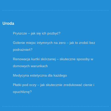
Uroda
Pryszcze – jak się ich pozbyć?
Golenie miejsc intymnych na zero – jak to zrobić bez
podrażnień?
Renowacja kurtki skórzanej – skuteczne sposoby w
domowych warunkach
Medycyna estetyczna dla każdego
Płatki pod oczy – jak skutecznie zredukować cienie i
opuchliznę?