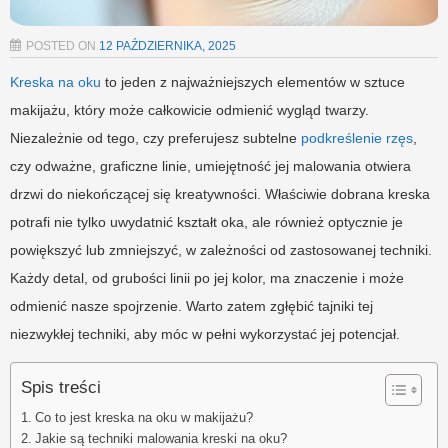
POSTED ON
12 PAŹDZIERNIKA, 2025
Kreska na oku
to jeden z najważniejszych elementów w sztuce
makijażu, który może całkowicie odmienić wygląd twarzy.
Niezależnie od tego, czy preferujesz subtelne
podkreślenie rzęs
,
czy odważne, graficzne linie, umiejętność jej malowania otwiera
drzwi do niekończącej się kreatywności. Właściwie dobrana kreska
potrafi nie tylko uwydatnić kształt oka, ale również optycznie je
powiększyć lub zmniejszyć, w zależności od zastosowanej techniki.
Każdy detal, od grubości linii po jej kolor, ma znaczenie i może
odmienić nasze spojrzenie. Warto zatem zgłębić tajniki tej
niezwykłej techniki, aby móc w pełni wykorzystać jej potencjał.
Spis treści
Co to jest kreska na oku w makijażu?
Jakie są techniki malowania kreski na oku?