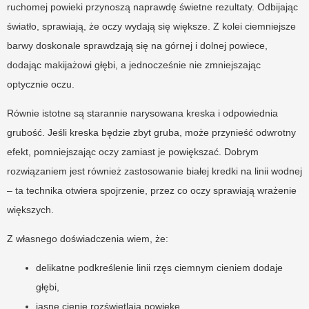
ruchomej powieki przynoszą naprawdę świetne rezultaty. Odbijając
światło, sprawiają, że oczy wydają się większe. Z kolei ciemniejsze
barwy doskonale sprawdzają się na górnej i dolnej powiece,
dodając makijażowi głębi, a jednocześnie nie zmniejszając
optycznie oczu.
Równie istotne są starannie narysowana kreska i odpowiednia
grubość. Jeśli kreska będzie zbyt gruba, może przynieść odwrotny
efekt, pomniejszając oczy zamiast je powiększać. Dobrym
rozwiązaniem jest również zastosowanie białej kredki na linii wodnej
– ta technika otwiera spojrzenie, przez co oczy sprawiają wrażenie
większych.
Z własnego doświadczenia wiem, że:
delikatne podkreślenie linii rzęs ciemnym cieniem dodaje
głębi,
jasne cienie rozświetlają powiekę,