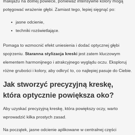
makijażu na dolnej powiece, ponieważ intensywne kolory mogą
potęgować wrażenie głębi. Zamiast tego, lepiej sięgnąć po:
jasne odcienie,
techniki rozświetlające.
Pomaga to wzmocnić efekt uniesienia i dodać optycznej głębi
spojrzeniu.
Staranna stylizacja kreski
jest zatem kluczowym
elementem harmonijnego i atrakcyjnego wyglądu oczu. Eksploruj
różne grubości i kolory, aby odkryć to, co najlepiej pasuje do Ciebie.
Jak stworzyć precyzyjną kreskę,
która optycznie powiększa oko?
Aby uzyskać precyzyjną kreskę, która powiększy oczy, warto
wprowadzić kilka prostych zasad.
Na początek, jasne odcienie aplikowane w centralnej części