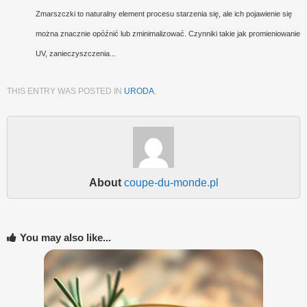
Zmarszczki to naturalny element procesu starzenia się, ale ich pojawienie się
można znacznie opóźnić lub zminimalizować. Czynniki takie jak promieniowanie
UV, zanieczyszczenia...
THIS ENTRY WAS POSTED IN
URODA
.
About
coupe-du-monde.pl
You may also like...