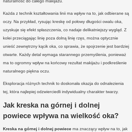
naturalność do całego makijażu.
Każda z technik kształtowania linii ma wpływ na to, jak odbierane są
oczy. Na przykład, rysując kreskę od połowy długości owalu oka,
uzyskuje się efekt spłaszczenia, co nadaje delikatniejszy wygląd. Z
kolei przeciągając linię poza dolną linię rzęs, można optycznie
unieść zewnętrzny kącik oka, co sprawia, że spojrzenie jest bardziej
otwarte. Każdy detal wymaga starannego przemyślenia, ponieważ
ma to ogromny wpływ na końcowy rezultat makijażu i podkreślenie
naturalnego piękna oczu.
Eksploracja różnych technik to doskonała okazja do odnalezienia
tej, która najlepiej odzwierciedli indywidualny charakter twarzy.
Jak kreska na górnej i dolnej
powiece wpływa na wielkość oka?
Kreska na górnej i dolnej powiece
ma znaczący wpływ na to, jak