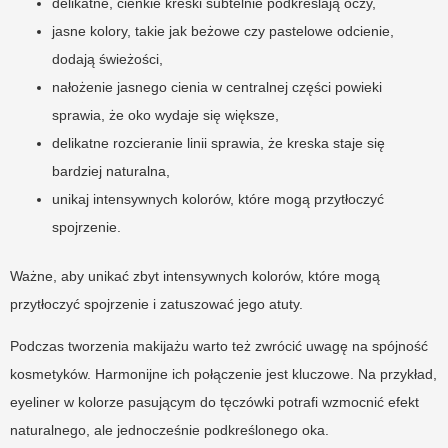
delikatne, cienkie kreski subtelnie podkreślają oczy,
jasne kolory, takie jak beżowe czy pastelowe odcienie,
dodają świeżości,
nałożenie jasnego cienia w centralnej części powieki
sprawia, że oko wydaje się większe,
delikatne rozcieranie linii sprawia, że kreska staje się
bardziej naturalna,
unikaj intensywnych kolorów, które mogą przytłoczyć
spojrzenie.
Ważne, aby unikać zbyt intensywnych kolorów, które mogą
przytłoczyć spojrzenie i zatuszować jego atuty.
Podczas tworzenia makijażu warto też zwrócić uwagę na spójność
kosmetyków. Harmonijne ich połączenie jest kluczowe. Na przykład,
eyeliner w kolorze pasującym do tęczówki potrafi wzmocnić efekt
naturalnego, ale jednocześnie podkreślonego oka.