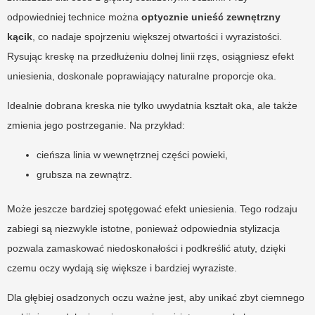
odpowiedniej technice można
optycznie unieść zewnętrzny
kącik
, co nadaje spojrzeniu większej otwartości i wyrazistości.
Rysując kreskę na przedłużeniu dolnej linii rzęs, osiągniesz efekt
uniesienia, doskonale poprawiający naturalne proporcje oka.
Idealnie dobrana kreska nie tylko uwydatnia kształt oka, ale także
zmienia jego postrzeganie. Na przykład:
cieńsza linia w wewnętrznej części powieki,
grubsza na zewnątrz.
Może jeszcze bardziej spotęgować efekt uniesienia. Tego rodzaju
zabiegi są niezwykle istotne, ponieważ odpowiednia stylizacja
pozwala zamaskować niedoskonałości i podkreślić atuty, dzięki
czemu oczy wydają się większe i bardziej wyraziste.
Dla głębiej osadzonych oczu ważne jest, aby unikać zbyt ciemnego