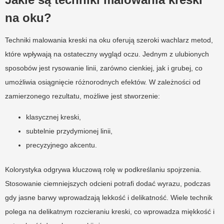
na oku?
Techniki malowania kreski na oku oferują szeroki wachlarz metod,
które wpływają na ostateczny wygląd oczu. Jednym z ulubionych
sposobów jest rysowanie linii, zarówno cienkiej, jak i grubej, co
umożliwia osiągnięcie różnorodnych efektów. W zależności od
zamierzonego rezultatu, możliwe jest stworzenie:
klasycznej kreski,
subtelnie przydymionej linii,
precyzyjnego akcentu.
Kolorystyka odgrywa kluczową rolę w podkreślaniu spojrzenia.
Stosowanie ciemniejszych odcieni potrafi dodać wyrazu, podczas
gdy jasne barwy wprowadzają lekkość i delikatność. Wiele technik
polega na delikatnym rozcieraniu kreski, co wprowadza miękkość i