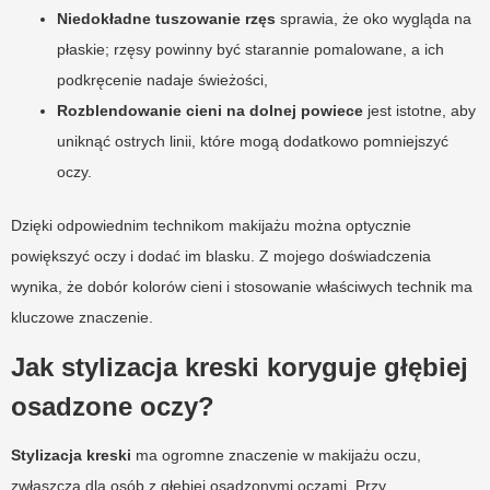
Niedokładne tuszowanie rzęs
sprawia, że oko wygląda na
płaskie; rzęsy powinny być starannie pomalowane, a ich
podkręcenie nadaje świeżości,
Rozblendowanie cieni na dolnej powiece
jest istotne, aby
uniknąć ostrych linii, które mogą dodatkowo pomniejszyć
oczy.
Dzięki odpowiednim technikom makijażu można optycznie
powiększyć oczy i dodać im blasku. Z mojego doświadczenia
wynika, że dobór kolorów cieni i stosowanie właściwych technik ma
kluczowe znaczenie.
Jak stylizacja kreski koryguje głębiej
osadzone oczy?
Stylizacja kreski
ma ogromne znaczenie w makijażu oczu,
zwłaszcza dla osób z głębiej osadzonymi oczami. Przy