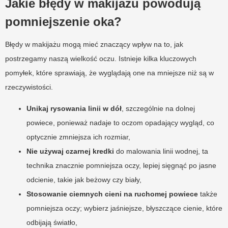
Jakie błędy w makijażu powodują
pomniejszenie oka?
Błędy w makijażu mogą mieć znaczący wpływ na to, jak
postrzegamy naszą wielkość oczu. Istnieje kilka kluczowych
pomyłek, które sprawiają, że wyglądają one na mniejsze niż są w
rzeczywistości.
Unikaj rysowania linii w dół
, szczególnie na dolnej
powiece, ponieważ nadaje to oczom opadający wygląd, co
optycznie zmniejsza ich rozmiar,
Nie używaj czarnej kredki
do malowania linii wodnej, ta
technika znacznie pomniejsza oczy, lepiej sięgnąć po jasne
odcienie, takie jak beżowy czy biały,
Stosowanie ciemnych cieni na ruchomej powiece
także
pomniejsza oczy; wybierz jaśniejsze, błyszczące cienie, które
odbijają światło,