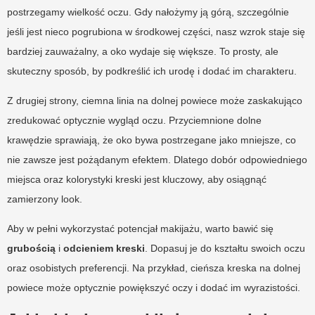
postrzegamy wielkość oczu. Gdy nałożymy ją górą, szczególnie
jeśli jest nieco pogrubiona w środkowej części, nasz wzrok staje się
bardziej zauważalny, a oko wydaje się większe. To prosty, ale
skuteczny sposób, by podkreślić ich urodę i dodać im charakteru.
Z drugiej strony, ciemna linia na dolnej powiece może zaskakująco
zredukować optycznie wygląd oczu. Przyciemnione dolne
krawędzie sprawiają, że oko bywa postrzegane jako mniejsze, co
nie zawsze jest pożądanym efektem. Dlatego dobór odpowiedniego
miejsca oraz kolorystyki kreski jest kluczowy, aby osiągnąć
zamierzony look.
Aby w pełni wykorzystać potencjał makijażu, warto bawić się
grubością
i
odcieniem kreski
. Dopasuj je do kształtu swoich oczu
oraz osobistych preferencji. Na przykład, cieńsza kreska na dolnej
powiece może optycznie powiększyć oczy i dodać im wyrazistości.