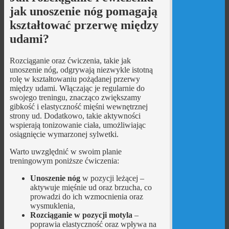
jak unoszenie nóg pomagają
kształtować przerwę między
udami?
Rozciąganie oraz ćwiczenia, takie jak
unoszenie nóg, odgrywają niezwykle istotną
rolę w kształtowaniu pożądanej przerwy
między udami. Włączając je regularnie do
swojego treningu, znacząco zwiększamy
gibkość i elastyczność mięśni wewnętrznej
strony ud. Dodatkowo, takie aktywności
wspierają tonizowanie ciała, umożliwiając
osiągnięcie wymarzonej sylwetki.
Warto uwzględnić w swoim planie
treningowym poniższe ćwiczenia:
Unoszenie nóg
w pozycji leżącej –
aktywuje mięśnie ud oraz brzucha, co
prowadzi do ich wzmocnienia oraz
wysmuklenia,
Rozciąganie w pozycji motyla
–
poprawia elastyczność oraz wpływa na