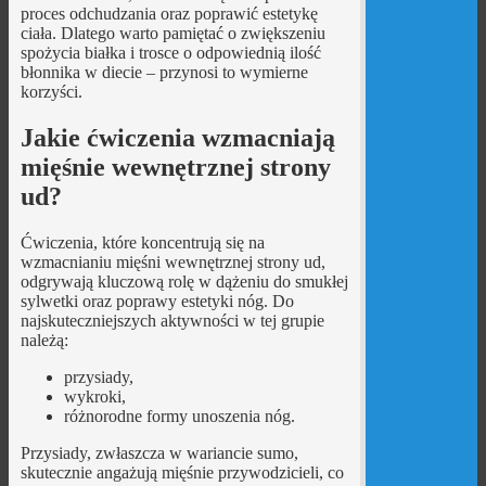
proces odchudzania oraz poprawić estetykę
ciała. Dlatego warto pamiętać o zwiększeniu
spożycia białka i trosce o odpowiednią ilość
błonnika w diecie – przynosi to wymierne
korzyści.
Jakie ćwiczenia wzmacniają
mięśnie wewnętrznej strony
ud?
Ćwiczenia, które koncentrują się na
wzmacnianiu mięśni wewnętrznej strony ud,
odgrywają kluczową rolę w dążeniu do smukłej
sylwetki oraz poprawy estetyki nóg. Do
najskuteczniejszych aktywności w tej grupie
należą:
przysiady,
wykroki,
różnorodne formy unoszenia nóg.
Przysiady, zwłaszcza w wariancie sumo,
skutecznie angażują mięśnie przywodzicieli, co