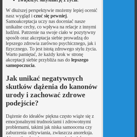
W dłuższej perspektywie możemy lepiej ocenić
nasz wygląd i
czuć się pewniej
.
Samoakceptacja uczy nas doceniać nasze
unikalne cechy, co wpływa na relacje z innymi
ludźmi. Patrzenie na swoje ciało w pozytywny
sposób oraz akceptacja siebie prowadzą do
lepszego zdrowia zarówno psychicznego, jak i
fizycznego. To jest istotą zdrowego stylu życia.
Warto pamiętać, że każdy krok w stronę
akceptacji siebie przybliża nas do
lepszego
samopoczucia
.
Jak unikać negatywnych
skutków dążenia do kanonów
urody i zachować zdrowe
podejście?
Dążenie do ideałów piękna często wiąże się z
emocjonalnymi trudnościami i zdrowotnymi
problemami, takimi jak niska samoocena czy
zaburzenia odżywiania, zwłaszcza anoreksja.