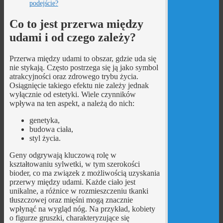
podejście?
Co to jest przerwa między
udami i od czego zależy?
Przerwa między udami to obszar, gdzie uda się
nie stykają. Często postrzega się ją jako symbol
atrakcyjności oraz zdrowego trybu życia.
Osiągnięcie takiego efektu nie zależy jednak
wyłącznie od estetyki. Wiele czynników
wpływa na ten aspekt, a należą do nich:
genetyka,
budowa ciała,
styl życia.
Geny odgrywają kluczową rolę w
kształtowaniu sylwetki, w tym szerokości
bioder, co ma związek z możliwością uzyskania
przerwy między udami. Każde ciało jest
unikalne, a różnice w rozmieszczeniu tkanki
tłuszczowej oraz mięśni mogą znacznie
wpłynąć na wygląd nóg. Na przykład, kobiety
o figurze gruszki, charakteryzujące się