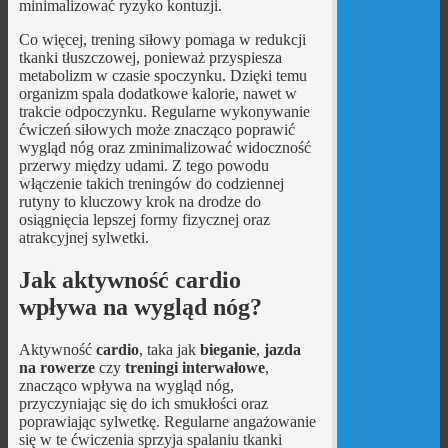
minimalizować ryzyko kontuzji.
Co więcej, trening siłowy pomaga w redukcji
tkanki tłuszczowej, ponieważ przyspiesza
metabolizm w czasie spoczynku. Dzięki temu
organizm spala dodatkowe kalorie, nawet w
trakcie odpoczynku. Regularne wykonywanie
ćwiczeń siłowych może znacząco poprawić
wygląd nóg oraz zminimalizować widoczność
przerwy między udami. Z tego powodu
włączenie takich treningów do codziennej
rutyny to kluczowy krok na drodze do
osiągnięcia lepszej formy fizycznej oraz
atrakcyjnej sylwetki.
Jak aktywność cardio
wpływa na wygląd nóg?
Aktywność
cardio
, taka jak
bieganie
,
jazda
na rowerze
czy
treningi interwałowe
,
znacząco wpływa na wygląd nóg,
przyczyniając się do ich smukłości oraz
poprawiając sylwetkę. Regularne angażowanie
się w te ćwiczenia sprzyja spalaniu tkanki