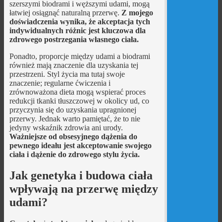
szerszymi biodrami i węższymi udami, mogą
łatwiej osiągnąć naturalną przerwę.
Z mojego
doświadczenia wynika, że akceptacja tych
indywidualnych różnic jest kluczowa dla
zdrowego postrzegania własnego ciała.
Ponadto, proporcje między udami a biodrami
również mają znaczenie dla uzyskania tej
przestrzeni. Styl życia ma tutaj swoje
znaczenie; regularne ćwiczenia i
zrównoważona dieta mogą wspierać proces
redukcji tkanki tłuszczowej w okolicy ud, co
przyczynia się do uzyskania upragnionej
przerwy. Jednak warto pamiętać, że to nie
jedyny wskaźnik zdrowia ani urody.
Ważniejsze od obsesyjnego dążenia do
pewnego ideału jest akceptowanie swojego
ciała i dążenie do zdrowego stylu życia.
Jak genetyka i budowa ciała
wpływają na przerwę między
udami?