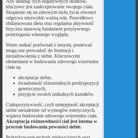
Aby uniknąć tych negatywnych skutków,
kluczowe jest zaakceptowanie swojego ciała.
Skupienie się na zdrowym stylu życia również
odgrywa niezwykle ważną rolę. Prawidłowo
zbilansowana dieta oraz regularna aktywność
fizyczna stanowią fundament pozytywnego
postrzegania własnego wyglądu.
Warto unikać porównań z innymi, ponieważ
mogą one prowadzić do frustracji i
niezadowolenia z siebie. Kluczowymi
elementami w budowaniu zdrowego wizerunku
ciała są:
akceptacja siebie,
świadomość różnorodnych predyspozycji
genetycznych,
przyjęcie swoich unikalnych kształtów.
Ciałopozytywność, czyli umiejętność akceptacji
siebie niezależnie od wymogów estetycznych,
wspiera budowanie zdrowego wizerunku ciała.
Akceptacja różnorodności ciał jest istotna w
procesie budowania pewności siebie.
Praktykowanie technik relaksacyjnych oraz