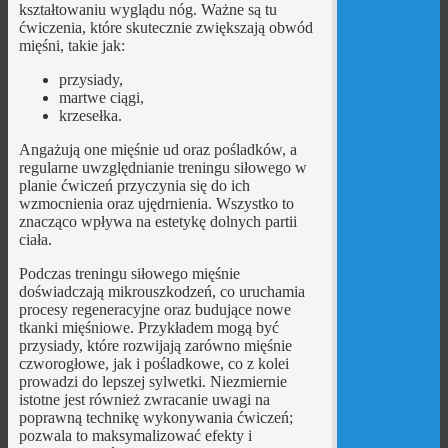
kształtowaniu wyglądu nóg. Ważne są tu
ćwiczenia, które skutecznie zwiększają obwód
mięśni, takie jak:
przysiady,
martwe ciągi,
krzesełka.
Angażują one mięśnie ud oraz pośladków, a
regularne uwzględnianie treningu siłowego w
planie ćwiczeń przyczynia się do ich
wzmocnienia oraz ujędrnienia. Wszystko to
znacząco wpływa na estetykę dolnych partii
ciała.
Podczas treningu siłowego mięśnie
doświadczają mikrouszkodzeń, co uruchamia
procesy regeneracyjne oraz budujące nowe
tkanki mięśniowe. Przykładem mogą być
przysiady, które rozwijają zarówno mięśnie
czworogłowe, jak i pośladkowe, co z kolei
prowadzi do lepszej sylwetki. Niezmiernie
istotne jest również zwracanie uwagi na
poprawną technikę wykonywania ćwiczeń;
pozwala to maksymalizować efekty i