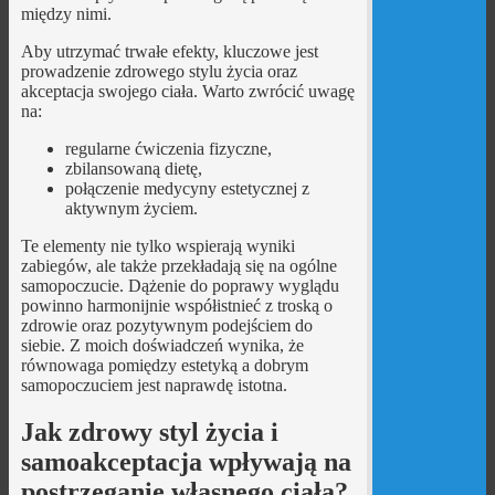
między nimi.
Aby utrzymać trwałe efekty, kluczowe jest
prowadzenie zdrowego stylu życia oraz
akceptacja swojego ciała. Warto zwrócić uwagę
na:
regularne ćwiczenia fizyczne,
zbilansowaną dietę,
połączenie medycyny estetycznej z
aktywnym życiem.
Te elementy nie tylko wspierają wyniki
zabiegów, ale także przekładają się na ogólne
samopoczucie. Dążenie do poprawy wyglądu
powinno harmonijnie współistnieć z troską o
zdrowie oraz pozytywnym podejściem do
siebie. Z moich doświadczeń wynika, że
równowaga pomiędzy estetyką a dobrym
samopoczuciem jest naprawdę istotna.
Jak zdrowy styl życia i
samoakceptacja wpływają na
postrzeganie własnego ciała?