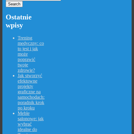
Ostatnie
wpisy
Trening
medyczny: co
to jest i jak
może
poprawić
twoje
zdrowie?
Jak stworzyć
efektowne
projekty
graficzne na
samochodach:
poradnik krok
po kroku
Meble
salonowe: jak
wybrać
idealne do