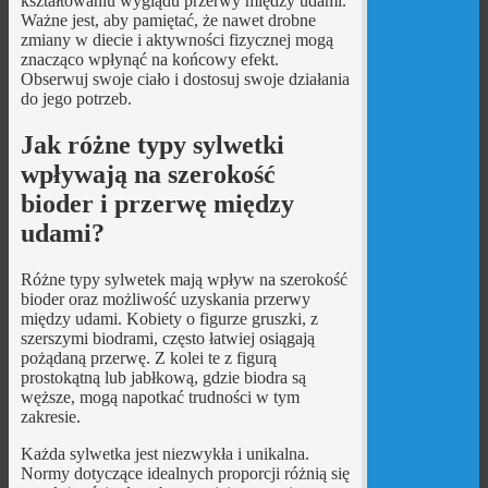
kształtowaniu wyglądu przerwy między udami.
Ważne jest, aby pamiętać, że nawet drobne
zmiany w diecie i aktywności fizycznej mogą
znacząco wpłynąć na końcowy efekt.
Obserwuj swoje ciało i dostosuj swoje działania
do jego potrzeb.
Jak różne typy sylwetki
wpływają na szerokość
bioder i przerwę między
udami?
Różne typy sylwetek mają wpływ na szerokość
bioder oraz możliwość uzyskania przerwy
między udami. Kobiety o figurze gruszki, z
szerszymi biodrami, często łatwiej osiągają
pożądaną przerwę. Z kolei te z figurą
prostokątną lub jabłkową, gdzie biodra są
węższe, mogą napotkać trudności w tym
zakresie.
Każda sylwetka jest niezwykła i unikalna.
Normy dotyczące idealnych proporcji różnią się