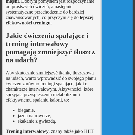
mięśni
. Dobrym pomysłem jest rozpoczynanie
od prostszych ćwiczeń, a następnie
systematyczne przechodzenie do bardziej
zaawansowanych, co przyczyni się do
lepszej
efektywności treningu
.
Jakie ćwiczenia spalające i
trening interwałowy
pomagają zmniejszyć tłuszcz
na udach?
Aby skutecznie zmniejszyć tkankę tłuszczową
na udach, warto wprowadzić do swojego planu
ćwiczeń zarówno treningi spalające, jak i o
charakterze interwałowym. Aktywności, które
sprzyjają przyspieszeniu metabolizmu i
efektywnemu spalaniu kalorii, to:
bieganie,
jazda na rowerze,
skakanie z gwiazdą.
Trening interwałowy
, znany także jako HIIT