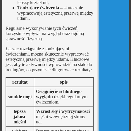
lepszy kształt ud,
Tonizujące ćwiczenia
– skutecznie
wypracowują estetyczną przerwę między
udami.
Regularne wykonywanie tych ćwiczeń
korzystnie wpływa na wygląd oraz ogólną
sprawność fizyczną.
Łącząc rozciąganie z tonizującymi
ćwiczeniami, można skutecznie wypracować
estetyczną przerwę między udami. Kluczowe
jest, aby te aktywności wprowadzić na stałe do
treningów, co przyniesie długotrwałe rezultaty:
rezultat
opis
Osiągnięcie schludnego
smukłe nogi
wyglądu
dzięki regularnym
ćwiczeniom.
lepsza
Wzrost siły i wytrzymałości
jakość
mięśni wewnętrznej strony
mięśni
ud.