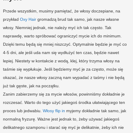
Przede wszystkim, musimy pamiętać, że włosy doczepiane, na
przykład
Oxy Hair
gromadzą brud tak samo, jak nasze własne
włosy. Niemniej jednak, nie należy myć ich tak często. Tak
naprawdę, warto spróbować ograniczyć mycie ich do minimum.
Dzięki temu będą się mniej niszczyć. Optymalnie będzie je myć co
4-5 dni, ale jeśli uda nam się wydłużyć ten czas, będzie nawet
lepiej. Niestety w kontakcie z wodą, klej, który trzyma włosy na
taśmie się wypłukuje. Jeśli będziemy myć je za często, może się
okazać, że nasze włosy zaczną nam wypadać z taśmy i nie będą
już tak gęste, jak na początku.
Zanim zabierzemy się za mycie włosów, powinniśmy dokładnie je
rozczesać. Warto do tego użyć jakiegoś środka ułatwiającego ten
proces lub jedwabiu.
Włosy flip in
myjemy dokładnie tak samo, jak
normalną fryzurę. Ważne jest jednak to, żeby używać jakiegoś
delikatnego szamponu i starać się myć je delikatnie, żeby ich nie