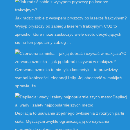
Jak radzić sobie z wysypem pryszczy po laserze frakcyjnym?
Wysyp pryszczy po zabiegu laserem frakcyjnym CO2 to
zjawisko, które może zaskoczyć wiele osób, decydujących
się na ten popularny zabieg …
C
zerwona szminka – jak ją dobrać i używać w makijażu?
Czerwona szminka to nie tylko kosmetyk – to prawdziwy
symbol kobiecości, elegancji i siły. Jej obecność w makijażu
sprawia, że …
Depilacj
a: wady i zalety najpopularniejszych metod
Depilacja to usuwanie zbędnego owłosienia z różnych partii
ciała. Mężczyźni zwykle ograniczają ją do używania
maszynki do golenia, w przypadku …