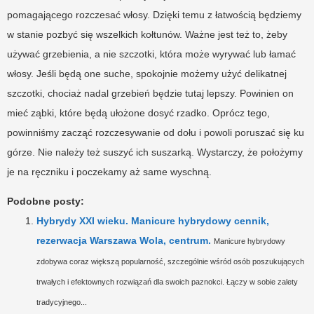
pomagającego rozczesać włosy. Dzięki temu z łatwością będziemy
w stanie pozbyć się wszelkich kołtunów. Ważne jest też to, żeby
używać grzebienia, a nie szczotki, która może wyrywać lub łamać
włosy. Jeśli będą one suche, spokojnie możemy użyć delikatnej
szczotki, chociaż nadal grzebień będzie tutaj lepszy. Powinien on
mieć ząbki, które będą ułożone dosyć rzadko. Oprócz tego,
powinniśmy zacząć rozczesywanie od dołu i powoli poruszać się ku
górze. Nie należy też suszyć ich suszarką. Wystarczy, że położymy
je na ręczniku i poczekamy aż same wyschną.
Podobne posty:
Hybrydy XXI wieku. Manicure hybrydowy cennik,
rezerwacja Warszawa Wola, centrum.
Manicure hybrydowy
zdobywa coraz większą popularność, szczególnie wśród osób poszukujących
trwałych i efektownych rozwiązań dla swoich paznokci. Łączy w sobie zalety
tradycyjnego...