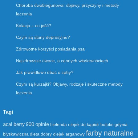
Choroba dwubiegunowa: objawy, przyczyny i metody
leczenia
Kolacja – co jeść?
Czym są stany depresyjne?
Zdrowotne korzyści posiadania psa
Najzdrowsze owoce, o cennych właściwościach.
Jak prawidłowo dbać o zęby?
Czym są kurzajki? Objawy, rodzaje i skuteczne metody
leczenia
Tagi
acai berry 900 opinie
bielenda olejek do kąpieli
botoks gdynia
farby naturalne
błyskawiczna dieta
dobry olejek arganowy