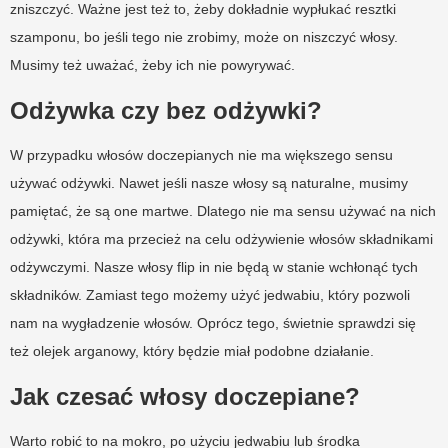
zniszczyć. Ważne jest też to, żeby dokładnie wypłukać resztki
szamponu, bo jeśli tego nie zrobimy, może on niszczyć włosy.
Musimy też uważać, żeby ich nie powyrywać.
Odżywka czy bez odżywki?
W przypadku włosów doczepianych nie ma większego sensu
używać odżywki. Nawet jeśli nasze włosy są naturalne, musimy
pamiętać, że są one martwe. Dlatego nie ma sensu używać na nich
odżywki, która ma przecież na celu odżywienie włosów składnikami
odżywczymi. Nasze włosy flip in nie będą w stanie wchłonąć tych
składników. Zamiast tego możemy użyć jedwabiu, który pozwoli
nam na wygładzenie włosów. Oprócz tego, świetnie sprawdzi się
też olejek arganowy, który będzie miał podobne działanie.
Jak czesać włosy doczepiane?
Warto robić to na mokro, po użyciu jedwabiu lub środka