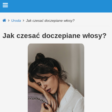
Uroda
Jak czesać doczepiane włosy?
Jak czesać doczepiane włosy?