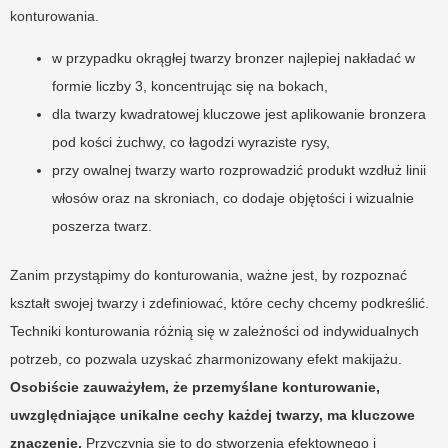
konturowania.
w przypadku okrągłej twarzy bronzer najlepiej nakładać w
formie liczby 3, koncentrując się na bokach,
dla twarzy kwadratowej kluczowe jest aplikowanie bronzera
pod kości żuchwy, co łagodzi wyraziste rysy,
przy owalnej twarzy warto rozprowadzić produkt wzdłuż linii
włosów oraz na skroniach, co dodaje objętości i wizualnie
poszerza twarz.
Zanim przystąpimy do konturowania, ważne jest, by rozpoznać
kształt swojej twarzy i zdefiniować, które cechy chcemy podkreślić.
Techniki konturowania różnią się w zależności od indywidualnych
potrzeb, co pozwala uzyskać zharmonizowany efekt makijażu.
Osobiście zauważyłem, że przemyślane konturowanie,
uwzględniające unikalne cechy każdej twarzy, ma kluczowe
znaczenie.
Przyczynia się to do stworzenia efektownego i