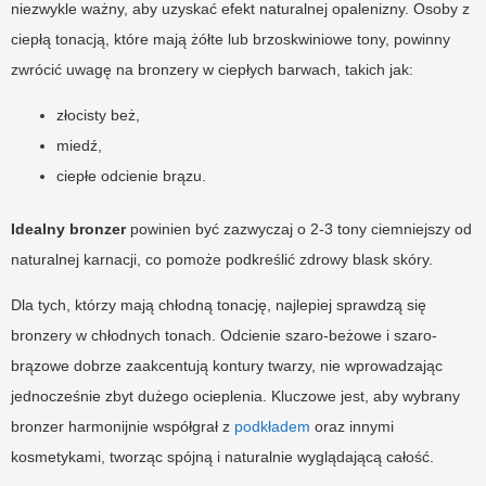
niezwykle ważny, aby uzyskać efekt naturalnej opalenizny. Osoby z
ciepłą tonacją, które mają żółte lub brzoskwiniowe tony, powinny
zwrócić uwagę na bronzery w ciepłych barwach, takich jak:
złocisty beż,
miedź,
ciepłe odcienie brązu.
Idealny bronzer
powinien być zazwyczaj o 2-3 tony ciemniejszy od
naturalnej karnacji, co pomoże podkreślić zdrowy blask skóry.
Dla tych, którzy mają chłodną tonację, najlepiej sprawdzą się
bronzery w chłodnych tonach. Odcienie szaro-beżowe i szaro-
brązowe dobrze zaakcentują kontury twarzy, nie wprowadzając
jednocześnie zbyt dużego ocieplenia. Kluczowe jest, aby wybrany
bronzer harmonijnie współgrał z
podkładem
oraz innymi
kosmetykami, tworząc spójną i naturalnie wyglądającą całość.