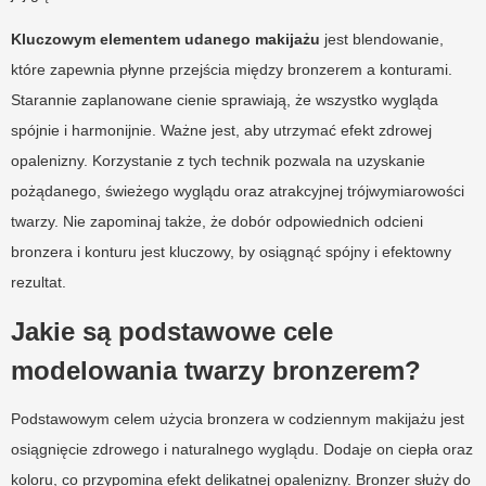
Kluczowym elementem udanego makijażu
jest blendowanie,
które zapewnia płynne przejścia między bronzerem a konturami.
Starannie zaplanowane cienie sprawiają, że wszystko wygląda
spójnie i harmonijnie. Ważne jest, aby utrzymać efekt zdrowej
opalenizny. Korzystanie z tych technik pozwala na uzyskanie
pożądanego, świeżego wyglądu oraz atrakcyjnej trójwymiarowości
twarzy. Nie zapominaj także, że dobór odpowiednich odcieni
bronzera i konturu jest kluczowy, by osiągnąć spójny i efektowny
rezultat.
Jakie są podstawowe cele
modelowania twarzy bronzerem?
Podstawowym celem użycia bronzera w codziennym makijażu jest
osiągnięcie zdrowego i naturalnego wyglądu. Dodaje on ciepła oraz
koloru, co przypomina efekt delikatnej opalenizny. Bronzer służy do