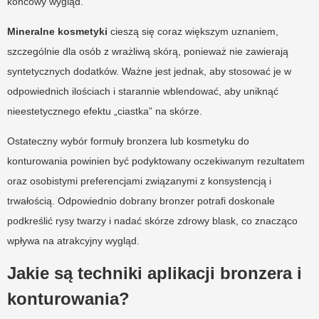
końcowy wygląd.
Mineralne kosmetyki
cieszą się coraz większym uznaniem,
szczególnie dla osób z wrażliwą skórą, ponieważ nie zawierają
syntetycznych dodatków. Ważne jest jednak, aby stosować je w
odpowiednich ilościach i starannie wblendować, aby uniknąć
nieestetycznego efektu „ciastka” na skórze.
Ostateczny wybór formuły bronzera lub kosmetyku do
konturowania powinien być podyktowany oczekiwanym rezultatem
oraz osobistymi preferencjami związanymi z konsystencją i
trwałością. Odpowiednio dobrany bronzer potrafi doskonale
podkreślić rysy twarzy i nadać skórze zdrowy blask, co znacząco
wpływa na atrakcyjny wygląd.
Jakie są techniki aplikacji bronzera i
konturowania?