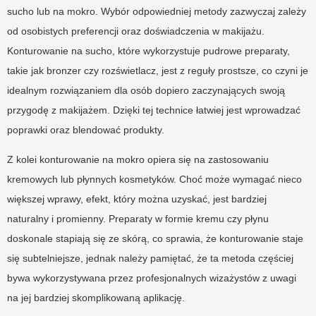
sucho lub na mokro. Wybór odpowiedniej metody zazwyczaj zależy
od osobistych preferencji oraz doświadczenia w makijażu.
Konturowanie na sucho, które wykorzystuje pudrowe preparaty,
takie jak bronzer czy rozświetlacz, jest z reguły prostsze, co czyni je
idealnym rozwiązaniem dla osób dopiero zaczynających swoją
przygodę z makijażem. Dzięki tej technice łatwiej jest wprowadzać
poprawki oraz blendować produkty.
Z kolei konturowanie na mokro opiera się na zastosowaniu
kremowych lub płynnych kosmetyków. Choć może wymagać nieco
większej wprawy, efekt, który można uzyskać, jest bardziej
naturalny i promienny. Preparaty w formie kremu czy płynu
doskonale stapiają się ze skórą, co sprawia, że konturowanie staje
się subtelniejsze, jednak należy pamiętać, że ta metoda częściej
bywa wykorzystywana przez profesjonalnych wizażystów z uwagi
na jej bardziej skomplikowaną aplikację.