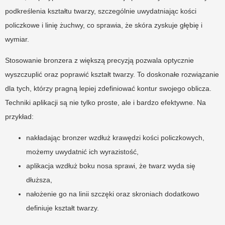
podkreślenia kształtu twarzy, szczególnie uwydatniając kości
policzkowe i linię żuchwy, co sprawia, że skóra zyskuje głębię i
wymiar.
Stosowanie bronzera z większą precyzją pozwala optycznie
wyszczuplić oraz poprawić kształt twarzy. To doskonałe rozwiązanie
dla tych, którzy pragną lepiej zdefiniować kontur swojego oblicza.
Techniki aplikacji są nie tylko proste, ale i bardzo efektywne. Na
przykład:
nakładając bronzer wzdłuż krawędzi kości policzkowych,
możemy uwydatnić ich wyrazistość,
aplikacja wzdłuż boku nosa sprawi, że twarz wyda się
dłuższa,
nałożenie go na linii szczęki oraz skroniach dodatkowo
definiuje kształt twarzy.