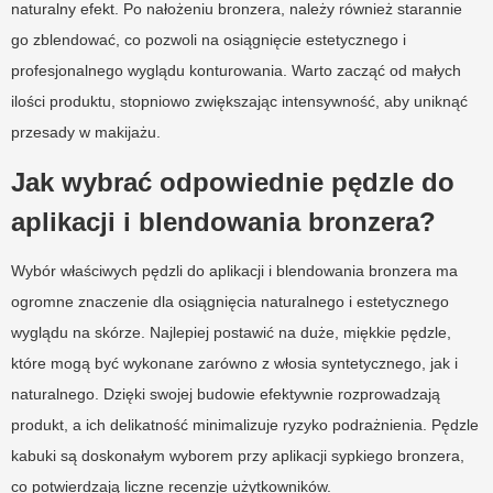
naturalny efekt. Po nałożeniu bronzera, należy również starannie
go zblendować, co pozwoli na osiągnięcie estetycznego i
profesjonalnego wyglądu konturowania. Warto zacząć od małych
ilości produktu, stopniowo zwiększając intensywność, aby uniknąć
przesady w makijażu.
Jak wybrać odpowiednie pędzle do
aplikacji i blendowania bronzera?
Wybór właściwych pędzli do aplikacji i blendowania bronzera ma
ogromne znaczenie dla osiągnięcia naturalnego i estetycznego
wyglądu na skórze. Najlepiej postawić na duże, miękkie pędzle,
które mogą być wykonane zarówno z włosia syntetycznego, jak i
naturalnego. Dzięki swojej budowie efektywnie rozprowadzają
produkt, a ich delikatność minimalizuje ryzyko podrażnienia. Pędzle
kabuki są doskonałym wyborem przy aplikacji sypkiego bronzera,
co potwierdzają liczne recenzje użytkowników.