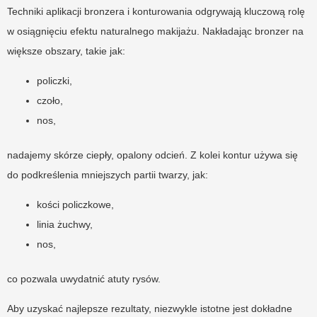
Techniki aplikacji bronzera i konturowania odgrywają kluczową rolę
w osiągnięciu efektu naturalnego makijażu. Nakładając bronzer na
większe obszary, takie jak:
policzki,
czoło,
nos,
nadajemy skórze ciepły, opalony odcień. Z kolei kontur używa się
do podkreślenia mniejszych partii twarzy, jak:
kości policzkowe,
linia żuchwy,
nos,
co pozwala uwydatnić atuty rysów.
Aby uzyskać najlepsze rezultaty, niezwykle istotne jest dokładne