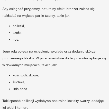
Aby osiągnąć przyjemny, naturalny efekt, bronzer zaleca się
nakładać na większe partie twarzy, takie jak:
policzki,
czoło,
nos.
Jego rola polega na ociepleniu wyglądu oraz dodaniu skórze
promiennego blasku. W przeciwieństwie do tego, kontur aplikuje się
w dokładnych miejscach, takich jak:
kości policzkowe,
żuchwa,
linia nosa.
Taki sposób aplikacji wydobywa naturalne kształty twarzy, dodając
jej głębi i konturu.