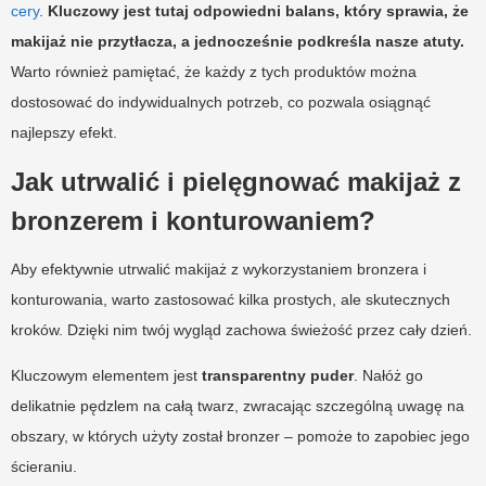
cery
.
Kluczowy jest tutaj odpowiedni balans, który sprawia, że
makijaż nie przytłacza, a jednocześnie podkreśla nasze atuty.
Warto również pamiętać, że każdy z tych produktów można
dostosować do indywidualnych potrzeb, co pozwala osiągnąć
najlepszy efekt.
Jak utrwalić i pielęgnować makijaż z
bronzerem i konturowaniem?
Aby efektywnie utrwalić makijaż z wykorzystaniem bronzera i
konturowania, warto zastosować kilka prostych, ale skutecznych
kroków. Dzięki nim twój wygląd zachowa świeżość przez cały dzień.
Kluczowym elementem jest
transparentny puder
. Nałóż go
delikatnie pędzlem na całą twarz, zwracając szczególną uwagę na
obszary, w których użyty został bronzer – pomoże to zapobiec jego
ścieraniu.