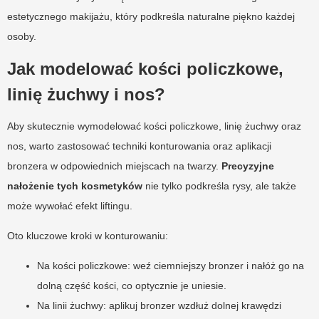
estetycznego makijażu, który podkreśla naturalne piękno każdej
osoby.
Jak modelować kości policzkowe,
linię żuchwy i nos?
Aby skutecznie wymodelować kości policzkowe, linię żuchwy oraz
nos, warto zastosować techniki konturowania oraz aplikacji
bronzera w odpowiednich miejscach na twarzy.
Precyzyjne
nałożenie tych kosmetyków
nie tylko podkreśla rysy, ale także
może wywołać efekt liftingu.
Oto kluczowe kroki w konturowaniu:
Na kości policzkowe: weź ciemniejszy bronzer i nałóż go na
dolną część kości, co optycznie je uniesie.
Na linii żuchwy: aplikuj bronzer wzdłuż dolnej krawędzi