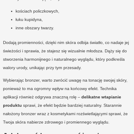
kościach policzkowych,
łuku kupidyna,
inne obszary twarzy.
Dodają promienności, dzięki nim skóra odbija światło, co nadaje jej
świeżości i sprawia, że stajesz się wizualnie młodsza. Dąży się do
stworzenia harmonijnego i naturalnego wyglądu, który podkreśla
walory urody, unikając przy tym przesady.
Wybierając bronzer, warto zwrócić uwagę na tonację swojej skóry,
ponieważ to ma ogromny wpływ na końcowy efekt. Technika
aplikacji również odgrywa znaczną rolę –
delikatne wtapianie
produktu
sprawi, że efekt będzie bardziej naturalny. Starannie
nałożony bronzer wraz z kosmetykami rozświetlającymi sprawi, że
Twoja skóra nabierze zdrowego i promiennego wyglądu.