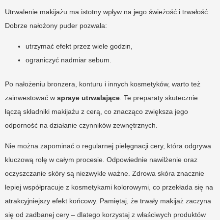
Utrwalenie makijażu ma istotny wpływ na jego świeżość i trwałość.
Dobrze nałożony puder pozwala:
utrzymać efekt przez wiele godzin,
ograniczyć nadmiar sebum.
Po nałożeniu bronzera, konturu i innych kosmetyków, warto też
zainwestować w
spraye utrwalające
. Te preparaty skutecznie
łączą składniki makijażu z cerą, co znacząco zwiększa jego
odporność na działanie czynników zewnętrznych.
Nie można zapominać o regularnej pielęgnacji cery, która odgrywa
kluczową rolę w całym procesie. Odpowiednie nawilżenie oraz
oczyszczanie skóry są niezwykle ważne. Zdrowa skóra znacznie
lepiej współpracuje z kosmetykami kolorowymi, co przekłada się na
atrakcyjniejszy efekt końcowy. Pamiętaj, że trwały makijaż zaczyna
się od zadbanej cery – dlatego korzystaj z właściwych produktów