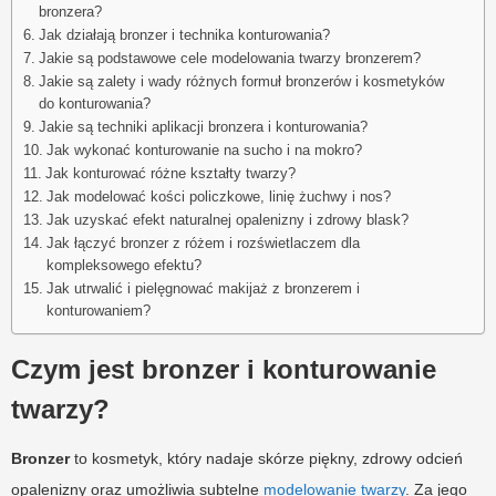
bronzera?
Jak działają bronzer i technika konturowania?
Jakie są podstawowe cele modelowania twarzy bronzerem?
Jakie są zalety i wady różnych formuł bronzerów i kosmetyków
do konturowania?
Jakie są techniki aplikacji bronzera i konturowania?
Jak wykonać konturowanie na sucho i na mokro?
Jak konturować różne kształty twarzy?
Jak modelować kości policzkowe, linię żuchwy i nos?
Jak uzyskać efekt naturalnej opalenizny i zdrowy blask?
Jak łączyć bronzer z różem i rozświetlaczem dla
kompleksowego efektu?
Jak utrwalić i pielęgnować makijaż z bronzerem i
konturowaniem?
Czym jest bronzer i konturowanie
twarzy?
Bronzer
to kosmetyk, który nadaje skórze piękny, zdrowy odcień
opalenizny oraz umożliwia subtelne
modelowanie twarzy
. Za jego