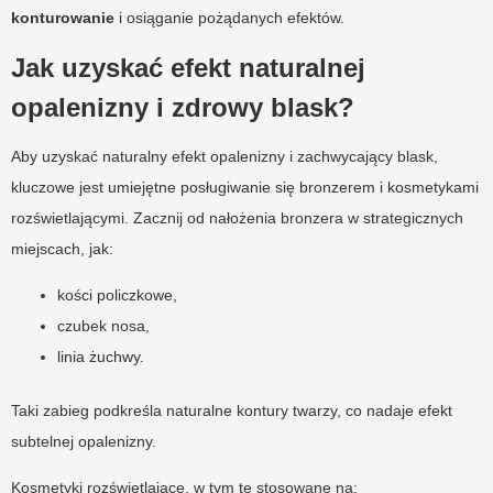
konturowanie
i osiąganie pożądanych efektów.
Jak uzyskać efekt naturalnej
opalenizny i zdrowy blask?
Aby uzyskać naturalny efekt opalenizny i zachwycający blask,
kluczowe jest umiejętne posługiwanie się bronzerem i kosmetykami
rozświetlającymi. Zacznij od nałożenia bronzera w strategicznych
miejscach, jak:
kości policzkowe,
czubek nosa,
linia żuchwy.
Taki zabieg podkreśla naturalne kontury twarzy, co nadaje efekt
subtelnej opalenizny.
Kosmetyki rozświetlające, w tym te stosowane na: