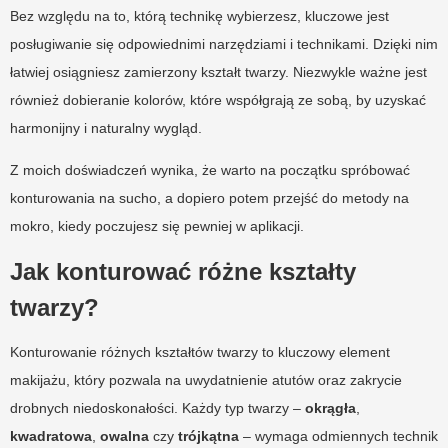
Bez względu na to, którą technikę wybierzesz, kluczowe jest
posługiwanie się odpowiednimi narzędziami i technikami. Dzięki nim
łatwiej osiągniesz zamierzony kształt twarzy. Niezwykle ważne jest
również dobieranie kolorów, które współgrają ze sobą, by uzyskać
harmonijny i naturalny wygląd.
Z moich doświadczeń wynika, że warto na początku spróbować
konturowania na sucho, a dopiero potem przejść do metody na
mokro, kiedy poczujesz się pewniej w aplikacji.
Jak konturować różne kształty
twarzy?
Konturowanie różnych kształtów twarzy to kluczowy element
makijażu, który pozwala na uwydatnienie atutów oraz zakrycie
drobnych niedoskonałości. Każdy typ twarzy –
okrągła
,
kwadratowa
,
owalna
czy
trójkątna
– wymaga odmiennych technik