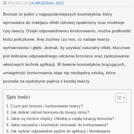
POSTED ON
14 WRZEŚNIA, 2025
Bronzer to jeden z najpopularniejszych kosmetyków, który
wprowadza do makijażu efekt zdrowej opalenizny oraz modeluje
rysy twarzy. Dzięki odpowiedniemu konturowaniu, można podkreślić
kości policzkowe, linię żuchwy czy nos, co nadaje twarzy
wymiarowości i głębi. Jednak, by uzyskać naturalny efekt, kluczowe
jest dobranie odpowiedniego odcienia bronzera oraz zastosowanie
właściwych technik aplikacji. W świecie kosmetyków brązujących,
umiejętność konturowania staje się niezbędną sztuką, która
pozwala na wydobycie piękna z każdej twarzy.
Spis treści
Czym jest bronzer i konturowanie twarzy?
Jak dobrać odcień bronzera do tonacji skóry?
Jakie są różnice między chłodną a ciepłą tonacją bronzera?
Jakie narzędzia i kosmetyki stosować do konturowania?
Jak wybrać odpowiednie pędzle do aplikacji i blendowania