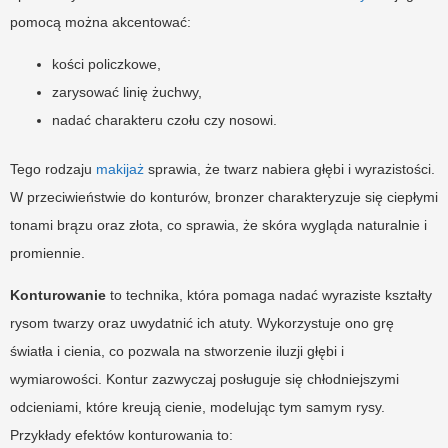
pomocą można akcentować:
kości policzkowe,
zarysować linię żuchwy,
nadać charakteru czołu czy nosowi.
Tego rodzaju
makijaż
sprawia, że twarz nabiera głębi i wyrazistości.
W przeciwieństwie do konturów, bronzer charakteryzuje się ciepłymi
tonami brązu oraz złota, co sprawia, że skóra wygląda naturalnie i
promiennie.
Konturowanie
to technika, która pomaga nadać wyraziste kształty
rysom twarzy oraz uwydatnić ich atuty. Wykorzystuje ono grę
światła i cienia, co pozwala na stworzenie iluzji głębi i
wymiarowości. Kontur zazwyczaj posługuje się chłodniejszymi
odcieniami, które kreują cienie, modelując tym samym rysy.
Przykłady efektów konturowania to: