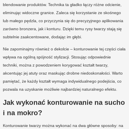
blendowanie produktów. Technika ta gładko łączy różne odcienie,
eliminując widoczne granice. Zaleca się korzystanie ze skośnego
lub małego pędzla, co przyczynia się do precyzyjnego aplikowania
zarówno bronzera, jak i konturu. Dzięki temu rysy twarzy stają się
subtelnie zaakcentowane, dodając im głębi.
Nie zapominajmy również o dekolcie – konturowanie tej części ciała
wpływa na ogólną spójność stylizacji. Stosując odpowiednie
techniki, można z powodzeniem korygować kształt twarzy,
akcentując jej atuty oraz maskując drobne niedoskonałości. Warto
pamiętać, że każdy kształt wymaga indywidualnego podejścia, co
pozwala na uzyskanie możliwie najbardziej naturalnego efektu.
Jak wykonać konturowanie na sucho
i na mokro?
Konturowanie twarzy można wykonać na dwa główne sposoby: na