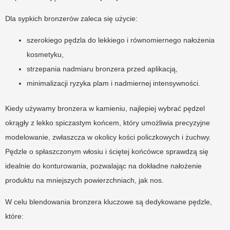
Dla sypkich bronzerów zaleca się użycie:
szerokiego pędzla do lekkiego i równomiernego nałożenia
kosmetyku,
strzepania nadmiaru bronzera przed aplikacją,
minimalizacji ryzyka plam i nadmiernej intensywności.
Kiedy używamy bronzera w kamieniu, najlepiej wybrać pędzel
okrągły z lekko spiczastym końcem, który umożliwia precyzyjne
modelowanie, zwłaszcza w okolicy kości policzkowych i żuchwy.
Pędzle o spłaszczonym włosiu i ściętej końcówce sprawdzą się
idealnie do konturowania, pozwalając na dokładne nałożenie
produktu na mniejszych powierzchniach, jak nos.
W celu blendowania bronzera kluczowe są dedykowane pędzle,
które: