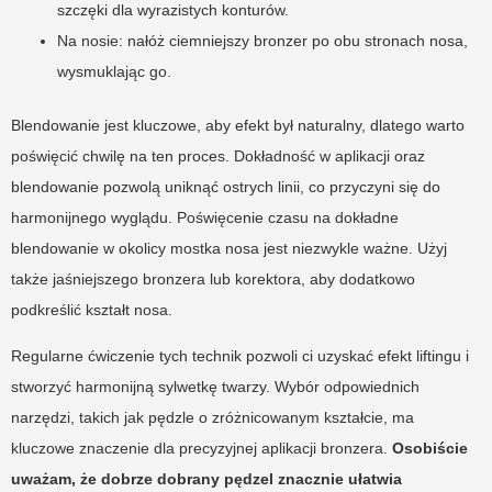
szczęki dla wyrazistych konturów.
Na nosie: nałóż ciemniejszy bronzer po obu stronach nosa,
wysmuklając go.
Blendowanie jest kluczowe, aby efekt był naturalny, dlatego warto
poświęcić chwilę na ten proces. Dokładność w aplikacji oraz
blendowanie pozwolą uniknąć ostrych linii, co przyczyni się do
harmonijnego wyglądu. Poświęcenie czasu na dokładne
blendowanie w okolicy mostka nosa jest niezwykle ważne. Użyj
także jaśniejszego bronzera lub korektora, aby dodatkowo
podkreślić kształt nosa.
Regularne ćwiczenie tych technik pozwoli ci uzyskać efekt liftingu i
stworzyć harmonijną sylwetkę twarzy. Wybór odpowiednich
narzędzi, takich jak pędzle o zróżnicowanym kształcie, ma
kluczowe znaczenie dla precyzyjnej aplikacji bronzera.
Osobiście
uważam, że dobrze dobrany pędzel znacznie ułatwia