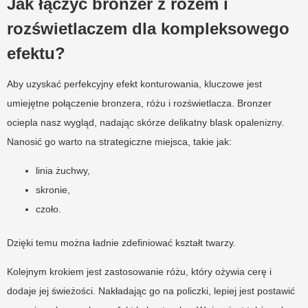
Jak łączyć bronzer z różem i
rozświetlaczem dla kompleksowego
efektu?
Aby uzyskać perfekcyjny efekt konturowania, kluczowe jest
umiejętne połączenie bronzera, różu i rozświetlacza. Bronzer
ociepla nasz wygląd, nadając skórze delikatny blask opalenizny.
Nanosić go warto na strategiczne miejsca, takie jak:
linia żuchwy,
skronie,
czoło.
Dzięki temu można ładnie zdefiniować kształt twarzy.
Kolejnym krokiem jest zastosowanie różu, który ożywia cerę i
dodaje jej świeżości. Nakładając go na policzki, lepiej jest postawić