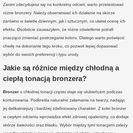
Zanim zdecydujesz się na konkretny odcień, warto przetestować
różne bronzery. Należy obserwować ich działanie na skórze
zarówno w świetle dziennym, jak i sztucznym, co ułatwi ocenę ich
efektu. Osobiście zauważyłem, że różne oświetlenie potrafi
znacząco zmieniać postrzeganie koloru. Dlatego warto poświęcić
chwilę na dokonanie tego kroku, co pozwoli lepiej dopasować
wybór do swoich preferencji i typu urody.
Jakie są różnice między chłodną a
ciepłą tonacją bronzera?
Bronzer
o chłodnej tonacji często staje się ulubieńcem podczas
konturowania. Podkreśla naturalne załamania na twarzy, nadając
jej delikatniejszy i bardziej zdefiniowany charakter. Z kolei bronzer
w ciepłym odcieniu wprowadza efekt zdrowej opalenizny, co dodaje
skórze świeżości oraz blasku. Wybór między tymi tonacjami zależy