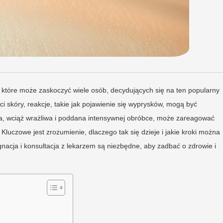
 które może zaskoczyć wiele osób, decydujących się na ten popularny
i skóry, reakcje, takie jak pojawienie się wyprysków, mogą być
, wciąż wrażliwa i poddana intensywnej obróbce, może zareagować
uczowe jest zrozumienie, dlaczego tak się dzieje i jakie kroki można
gnacja i konsultacja z lekarzem są niezbędne, aby zadbać o zdrowie i