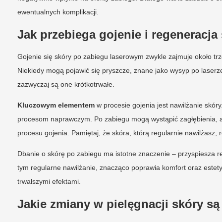
ewentualnych komplikacji.
Jak przebiega gojenie i regeneracja
Gojenie się skóry po zabiegu laserowym zwykle zajmuje około trz
Niekiedy mogą pojawić się pryszcze, znane jako wysyp po laserz
zazwyczaj są one krótkotrwałe.
Kluczowym elementem
w procesie gojenia jest nawilżanie skór
procesom naprawczym. Po zabiegu mogą wystąpić zagłębienia, ale
procesu gojenia. Pamiętaj, że skóra, którą regularnie nawilżasz, 
Dbanie o skórę po zabiegu ma istotne znaczenie – przyspiesza re
tym regularne nawilżanie, znacząco poprawia komfort oraz estetyk
trwalszymi efektami.
Jakie zmiany w pielęgnacji skóry s