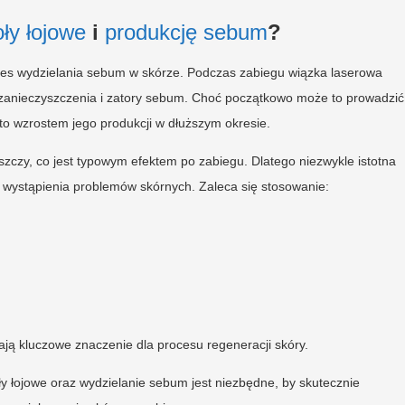
ły łojowe
i
produkcję sebum
?
oces wydzielania sebum w skórze. Podczas zabiegu wiązka laserowa
ąc zanieczyszczenia i zatory sebum. Choć początkowo może to prowadzić
o wzrostem jego produkcji w dłuższym okresie.
czy, co jest typowym efektem po zabiegu. Dlatego niezwykle istotna
 wystąpienia problemów skórnych. Zaleca się stosowanie:
ą kluczowe znaczenie dla procesu regeneracji skóry.
y łojowe oraz wydzielanie sebum jest niezbędne, by skutecznie