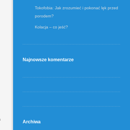
Tokofobia: Jak zrozumieć i pokonać lęk przed
porodem?
Kolacja – co jeść?
Najnowsze komentarze
a
Archiwa