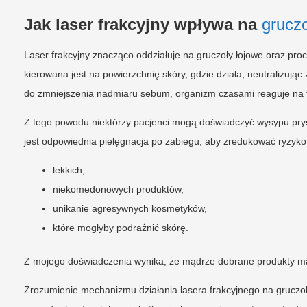
Jak laser frakcyjny wpływa na
gruczo
Laser frakcyjny znacząco oddziałuje na gruczoły łojowe oraz pr
kierowana jest na powierzchnię skóry, gdzie działa, neutralizuj
do zmniejszenia nadmiaru sebum, organizm czasami reaguje na t
Z tego powodu niektórzy pacjenci mogą doświadczyć wysypu prysz
jest odpowiednia pielęgnacja po zabiegu, aby zredukować ryzyko
lekkich,
niekomedonowych produktów,
unikanie agresywnych kosmetyków,
które mogłyby podrażnić skórę.
Z mojego doświadczenia wynika, że mądrze dobrane produkty maj
Zrozumienie mechanizmu działania lasera frakcyjnego na gruczoł