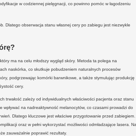
dyfikacje w codziennej pielęgnacji, co powinno pomóc w łagodzeniu
. Dlatego obserwacja stanu własnej cery po zabiegu jest niezwykle
kórę?
, który ma na celu młodszy wygląd skóry. Metoda ta polega na
ach naskórka, co skutkuje pobudzeniem naturalnych procesów
skóry, podgrzewając komórki barwnikowe, a także stymulując produkcję
żystość cery.
 ich trwałość zależy od indywidualnych właściwości pacjenta oraz stanu
oże wpływać na nadreaktywność melanocytów, co czasami prowadzi do
wień. Dlatego kluczowe jest właściwe przygotowanie przed zabiegiem.
mplikacji oraz w pełni wykorzystać możliwości odmładzające lasera. N
że zauważalnie poprawić rezultaty.