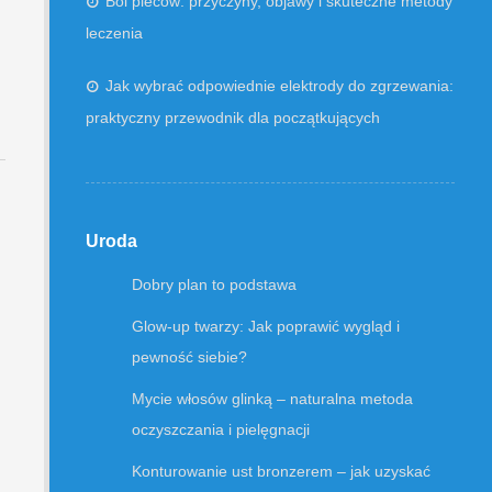
Ból pleców: przyczyny, objawy i skuteczne metody
leczenia
Jak wybrać odpowiednie elektrody do zgrzewania:
praktyczny przewodnik dla początkujących
Uroda
Dobry plan to podstawa
Glow-up twarzy: Jak poprawić wygląd i
pewność siebie?
Mycie włosów glinką – naturalna metoda
oczyszczania i pielęgnacji
Konturowanie ust bronzerem – jak uzyskać