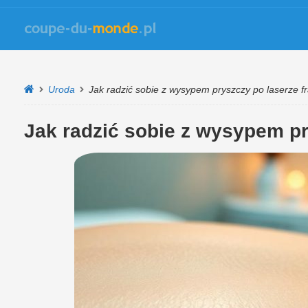
Uroda
Jak radzić sobie z wysypem pryszczy po laserze f
Jak radzić sobie z wysypem p