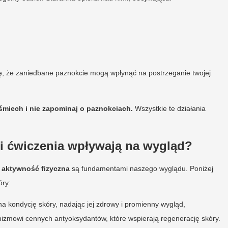
agę, że zaniedbane paznokcie mogą wpłynąć na postrzeganie twojej
śmiech i nie zapominaj o paznokciach.
Wszystkie te działania
 i ćwiczenia wpływają na wygląd?
 aktywność fizyczna
są fundamentami naszego wyglądu. Poniżej
óry:
 kondycję skóry, nadając jej zdrowy i promienny wygląd,
izmowi cennych antyoksydantów, które wspierają regenerację skóry.