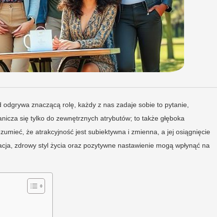
d odgrywa znaczącą rolę, każdy z nas zadaje sobie to pytanie,
anicza się tylko do zewnętrznych atrybutów; to także głęboka
umieć, że atrakcyjność jest subiektywna i zmienna, a jej osiągnięcie
acja, zdrowy styl życia oraz pozytywne nastawienie mogą wpłynąć na