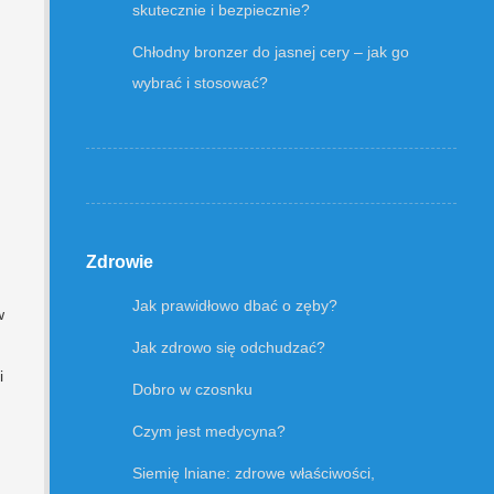
skutecznie i bezpiecznie?
Chłodny bronzer do jasnej cery – jak go
wybrać i stosować?
Zdrowie
Jak prawidłowo dbać o zęby?
w
Jak zdrowo się odchudzać?
i
Dobro w czosnku
Czym jest medycyna?
Siemię lniane: zdrowe właściwości,