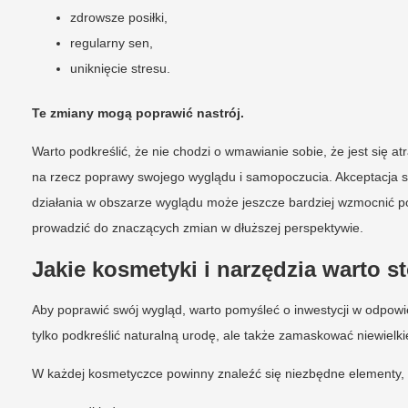
zdrowsze posiłki,
regularny sen,
uniknięcie stresu.
Te zmiany mogą poprawić nastrój.
Warto podkreślić, że nie chodzi o wmawianie sobie, że jest się
na rzecz poprawy swojego wyglądu i samopoczucia. Akceptacja sie
działania w obszarze wyglądu może jeszcze bardziej wzmocnić p
prowadzić do znaczących zmian w dłuższej perspektywie.
Jakie kosmetyki i narzędzia warto s
Aby poprawić swój wygląd, warto pomyśleć o inwestycji w odpowi
tylko podkreślić naturalną urodę, ale także zamaskować niewielki
W każdej kosmetyczce powinny znaleźć się niezbędne elementy, t