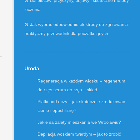
Ból pleców: przyczyny, objawy i skuteczne metody
leczenia
Jak wybrać odpowiednie elektrody do zgrzewania:
praktyczny przewodnik dla początkujących
Uroda
Regeneracja w każdym włosku – regenerum
do rzęs serum do rzęs – skład
Płatki pod oczy – jak skutecznie zredukować
cienie i opuchliznę?
Jakie są zalety mieszkania we Wrocławiu?
Depilacja woskiem twardym – jak to zrobić