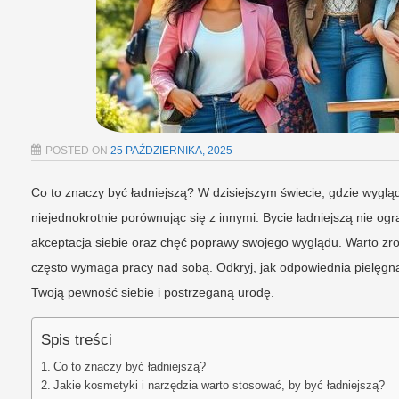
POSTED ON
25 PAŹDZIERNIKA, 2025
Co to znaczy być ładniejszą? W dzisiejszym świecie, gdzie wyglą
niejednokrotnie porównując się z innymi. Bycie ładniejszą nie ogr
akceptacja siebie oraz chęć poprawy swojego wyglądu. Warto zroz
często wymaga pracy nad sobą. Odkryj, jak odpowiednia pielęgn
Twoją pewność siebie i postrzeganą urodę.
Spis treści
Co to znaczy być ładniejszą?
Jakie kosmetyki i narzędzia warto stosować, by być ładniejszą?