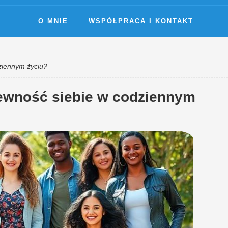
O MNIE
WSPÓŁPRACA I KONTAKT
ziennym życiu?
pewność siebie w codziennym