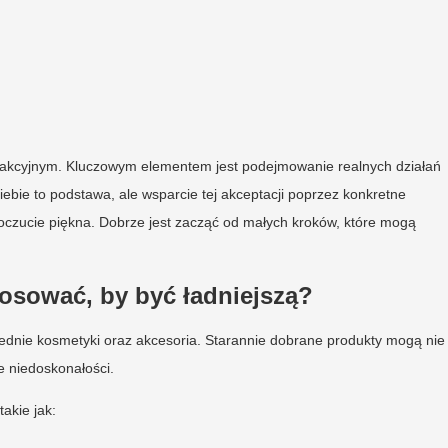
 atrakcyjnym. Kluczowym elementem jest podejmowanie realnych działań
bie to podstawa, ale wsparcie tej akceptacji poprzez konkretne
oczucie piękna. Dobrze jest zacząć od małych kroków, które mogą
tosować, by być ładniejszą?
ednie kosmetyki oraz akcesoria. Starannie dobrane produkty mogą nie
e niedoskonałości.
akie jak: