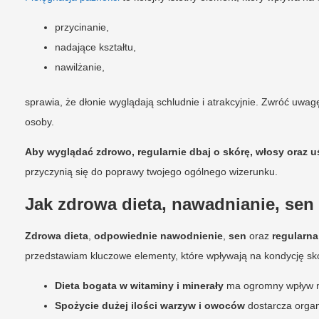
przycinanie,
nadające kształtu,
nawilżanie,
sprawia, że dłonie wyglądają schludnie i atrakcyjnie. Zwróć uw
osoby.
Aby wyglądać zdrowo, regularnie dbaj o skórę, włosy oraz u
przyczynią się do poprawy twojego ogólnego wizerunku.
Jak zdrowa dieta, nawadnianie, sen
Zdrowa dieta
,
odpowiednie nawodnienie
,
sen
oraz
regularna
przedstawiam kluczowe elementy, które wpływają na kondycję sk
Dieta bogata w witaminy i minerały
ma ogromny wpływ na
Spożycie dużej ilości warzyw i owoców
dostarcza organ