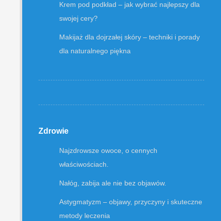
Krem pod podkład – jak wybrać najlepszy dla
swojej cery?
Makijaż dla dojrzałej skóry – techniki i porady
dla naturalnego piękna
u
Zdrowie
Najzdrowsze owoce, o cennych
właściwościach.
Nałóg, zabija ale nie bez objawów.
Astygmatyzm – objawy, przyczyny i skuteczne
metody leczenia