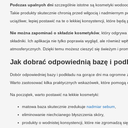
Podczas upalnych dni
szczególnie istotne są kosmetyki wodood
Takie produkty skutecznie chronią przed wilgocią i nadmiernym 
uciążliwe; lepiej postawić na te o lekkiej konsystencji, które będą
Nie można zapominać o składzie kosmetyków
, który odgrywa
składniki. Ich aplikacja nie tylko poprawia wygląd, ale również 
atmosferycznych. Dzięki temu możesz cieszyć się świeżym i pro
Jak dobrać odpowiednią bazę i pod
Dobór odpowiedniej bazy i podkładu na gorące dni ma ogromne zn
Warto zastosować kilka praktycznych wskazówek, które pomogą os
Na początek, warto postawić na lekkie kosmetyki:
matowa baza skutecznie zredukuje
nadmiar sebum
,
eliminowanie niechcianego błyszczenia skóry,
produkty o wodnistej konsystencji, które nie zgromadzą się