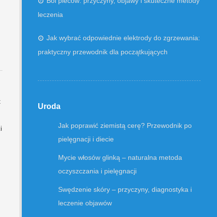
Ból pleców: przyczyny, objawy i skuteczne metody
leczenia
Jak wybrać odpowiednie elektrody do zgrzewania:
praktyczny przewodnik dla początkujących
t
Uroda
Jak poprawić ziemistą cerę? Przewodnik po
i
pielęgnacji i diecie
Mycie włosów glinką – naturalna metoda
oczyszczania i pielęgnacji
Swędzenie skóry – przyczyny, diagnostyka i
leczenie objawów