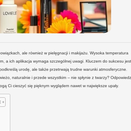
obowiązkach, ale również w pielęgnacji i makijażu. Wysoka temperatura
m, a ich aplikacja wymaga szczególnej uwagi. Kluczem do sukcesu jes
 podkreślą urodę, ale także przetrwają trudne warunki atmosferyczne.
świeżo, naturalnie i przede wszystkim – nie spłynie z twarzy? Odpowiedz
omogą Ci cieszyć się pięknym wyglądem nawet w największe upały.