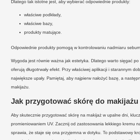
Dlatego tak istotne jest, aby wybierać odpowiednie produkty:
właściwe podkłady,
właściwe bazy,
produkty matujące.
Odpowiednie produkty pomogą w kontrolowaniu nadmiaru sebum 
Wygoda jest równie ważna jak estetyka. Dlatego warto sięgać po 
oferują długotrwały efekt. Przy właściwej aplikacji i staranny
największe upały. Pamiętaj, aby najpierw nałożyć bazę, a następ
makijażu.
Jak przygotować skórę do makijaż
Aby skutecznie przygotować skórę na makijaż w upalne dni, kluc
promieniowaniem UV. Zacznij od zastosowania lekkiego kremu nawi
sprawia, że staje się ona przyjemna w dotyku. To podstawowy krok