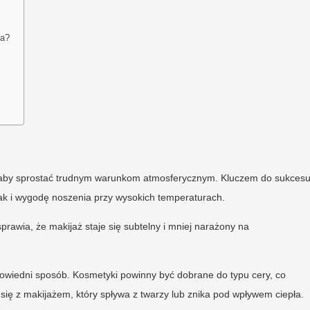
ra?
 aby sprostać trudnym warunkom atmosferycznym. Kluczem do sukces
jak i wygodę noszenia przy wysokich temperaturach.
prawia, że makijaż staje się subtelny i mniej narażony na
owiedni sposób. Kosmetyki powinny być dobrane do typu cery, co
się z makijażem, który spływa z twarzy lub znika pod wpływem ciepła.