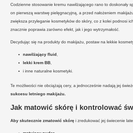
Codzienne stosowanie kremu nawilżającego rano to doskonały s
on pierwszą warstwę pielęgnacyjną, a przed nałożeniem makijaż
zwiększa przyleganie kosmetyków do skóry, co z kolei podnosi 
znacznie poprawia zarówno efekt, jak i jego wytrzymałość.
Decydując się na produkty do makijażu, postaw na lekkie kosmetyk
nawilżający fluid
,
lekki krem BB
,
i inne naturalne kosmetyki.
Te możliwości nie obciążają cery, a jednocześnie nadają jej świe
sukcesu letniego makijażu.
Jak matowić skórę i kontrolować św
Aby skutecznie zmatowić skórę
i zredukować jej świecenie lat