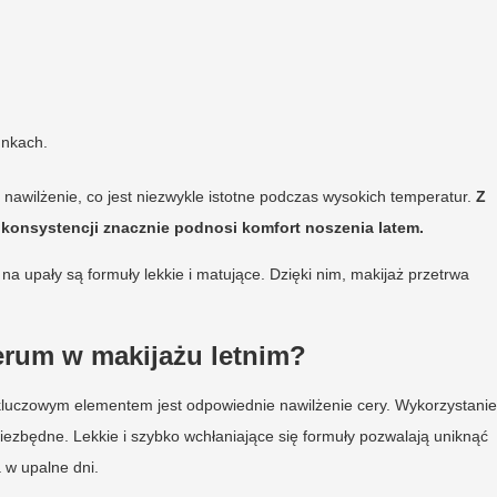
unkach.
o nawilżenie, co jest niezwykle istotne podczas wysokich temperatur.
Z
konsystencji znacznie podnosi komfort noszenia latem.
 upały są formuły lekkie i matujące. Dzięki nim, makijaż przetrwa
erum w makijażu letnim?
żo, kluczowym elementem jest odpowiednie nawilżenie cery. Wykorzystanie
iezbędne. Lekkie i szybko wchłaniające się formuły pozwalają uniknąć
 w upalne dni.