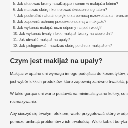
Jak stosować kremy nawilżające i serum w makijażu letnim?
Jak matowić skórę i kontrolować świecenie się latem?
Jak podkreślić naturalne piękno za pomocą rozświetlacza i bronze
Jak zapewnić ochronę przeciwsłoneczną w makijażu?
Jak wykonać makijaż oczu odporny na pot i wodę?
Jak wykonać trwały i lekki makijaż twarzy na ciepłe dni?
Jak utrwalić makijaż na upały?
Jak pielęgnować i nawilżać skórę po dniu z makijażem?
Czym jest makijaż na upały?
Makijaż w upalne dni wymaga innego podejścia do kosmetyków,
jest wybór lekkich produktów, które zapewnią zarówno trwałość, 
W takie gorące dni warto postawić na minimalistyczne kolory, co s
rozmazywanie.
Aby cieszyć się trwałym efektem, warto przygotować skórę w odp
pomoże uniknąć problemów z ich trwałością. Wiele kobiet boryka 