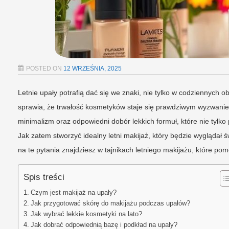
POSTED ON
12 WRZEŚNIA, 2025
Letnie upały potrafią dać się we znaki, nie tylko w codziennych 
sprawia, że trwałość kosmetyków staje się prawdziwym wyzwanie
minimalizm oraz odpowiedni dobór lekkich formuł, które nie tylko
Jak zatem stworzyć idealny letni makijaż, który będzie wyglądał 
na te pytania znajdziesz w tajnikach letniego makijażu, które p
Spis treści
Czym jest makijaż na upały?
Jak przygotować skórę do makijażu podczas upałów?
Jak wybrać lekkie kosmetyki na lato?
Jak dobrać odpowiednią bazę i podkład na upały?