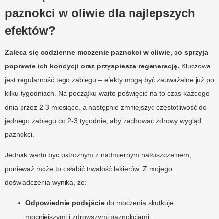
paznokci w oliwie dla najlepszych
efektów?
Zaleca się codzienne moczenie paznokci w oliwie, co sprzyja
poprawie ich kondycji oraz przyspiesza regenerację.
Kluczowa
jest regularność tego zabiegu – efekty mogą być zauważalne już po
kilku tygodniach. Na początku warto poświęcić na to czas każdego
dnia przez 2-3 miesiące, a następnie zmniejszyć częstotliwość do
jednego zabiegu co 2-3 tygodnie, aby zachować zdrowy wygląd
paznokci.
Jednak warto być ostrożnym z nadmiernym natłuszczeniem,
ponieważ może to osłabić trwałość lakierów. Z mojego
doświadczenia wynika, że:
Odpowiednie podejście
do moczenia skutkuje
mocniejszymi i zdrowszymi paznokciami,