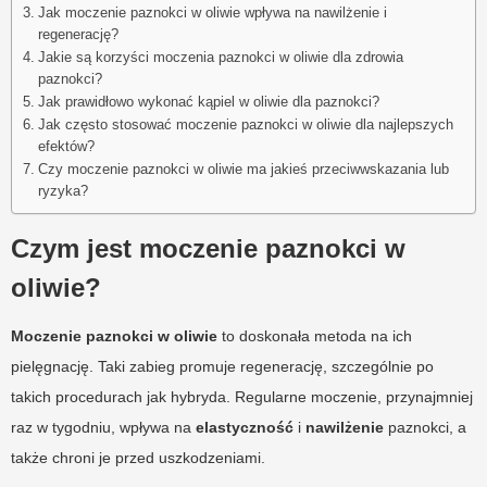
Jak moczenie paznokci w oliwie wpływa na nawilżenie i
regenerację?
Jakie są korzyści moczenia paznokci w oliwie dla zdrowia
paznokci?
Jak prawidłowo wykonać kąpiel w oliwie dla paznokci?
Jak często stosować moczenie paznokci w oliwie dla najlepszych
efektów?
Czy moczenie paznokci w oliwie ma jakieś przeciwwskazania lub
ryzyka?
Czym jest moczenie paznokci w
oliwie?
Moczenie paznokci w oliwie
to doskonała metoda na ich
pielęgnację. Taki zabieg promuje regenerację, szczególnie po
takich procedurach jak hybryda. Regularne moczenie, przynajmniej
raz w tygodniu, wpływa na
elastyczność
i
nawilżenie
paznokci, a
także chroni je przed uszkodzeniami.