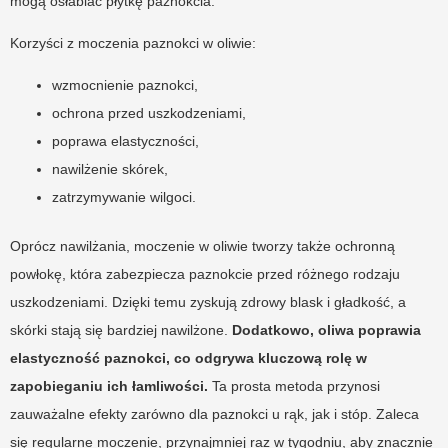
mogą osłabiać płytkę paznokcia.
Korzyści z moczenia paznokci w oliwie:
wzmocnienie paznokci,
ochrona przed uszkodzeniami,
poprawa elastyczności,
nawilżenie skórek,
zatrzymywanie wilgoci.
Oprócz nawilżania, moczenie w oliwie tworzy także ochronną
powłokę, która zabezpiecza paznokcie przed różnego rodzaju
uszkodzeniami. Dzięki temu zyskują zdrowy blask i gładkość, a
skórki stają się bardziej nawilżone.
Dodatkowo, oliwa poprawia
elastyczność paznokci, co odgrywa kluczową rolę w
zapobieganiu ich łamliwości.
Ta prosta metoda przynosi
zauważalne efekty zarówno dla paznokci u rąk, jak i stóp. Zaleca
się regularne moczenie, przynajmniej raz w tygodniu, aby znacznie