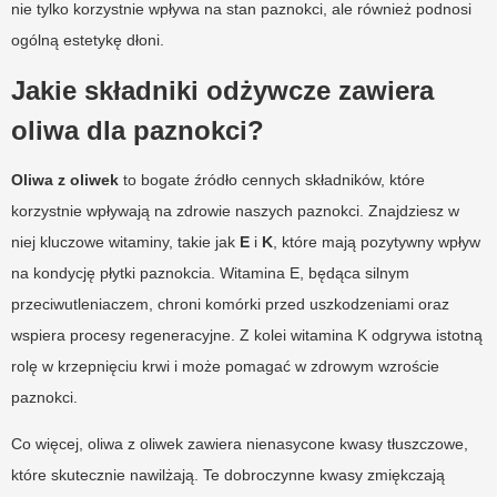
nie tylko korzystnie wpływa na stan paznokci, ale również podnosi
ogólną estetykę dłoni.
Jakie składniki odżywcze zawiera
oliwa dla paznokci?
Oliwa z oliwek
to bogate źródło cennych składników, które
korzystnie wpływają na zdrowie naszych paznokci. Znajdziesz w
niej kluczowe witaminy, takie jak
E
i
K
, które mają pozytywny wpływ
na kondycję płytki paznokcia. Witamina E, będąca silnym
przeciwutleniaczem, chroni komórki przed uszkodzeniami oraz
wspiera procesy regeneracyjne. Z kolei witamina K odgrywa istotną
rolę w krzepnięciu krwi i może pomagać w zdrowym wzroście
paznokci.
Co więcej, oliwa z oliwek zawiera nienasycone kwasy tłuszczowe,
które skutecznie nawilżają. Te dobroczynne kwasy zmiękczają