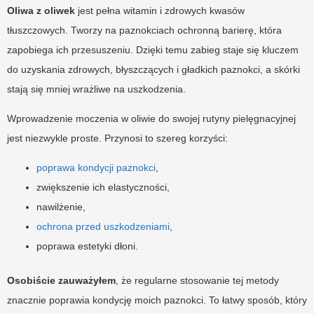
Oliwa z oliwek
jest pełna witamin i zdrowych kwasów
tłuszczowych. Tworzy na paznokciach ochronną barierę, która
zapobiega ich przesuszeniu. Dzięki temu zabieg staje się kluczem
do uzyskania zdrowych, błyszczących i gładkich paznokci, a skórki
stają się mniej wrażliwe na uszkodzenia.
Wprowadzenie moczenia w oliwie do swojej rutyny pielęgnacyjnej
jest niezwykle proste. Przynosi to szereg korzyści:
poprawa kondycji paznokci
,
zwiększenie ich elastyczności,
nawilżenie,
ochrona przed uszkodzeniami
,
poprawa estetyki dłoni.
Osobiście zauważyłem
, że regularne stosowanie tej metody
znacznie poprawia kondycję moich paznokci. To łatwy sposób, który