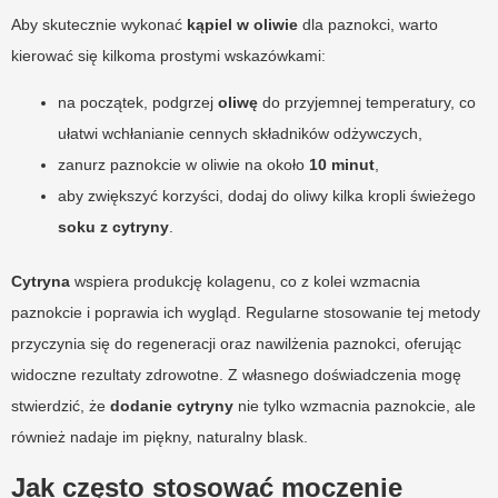
Aby skutecznie wykonać
kąpiel w oliwie
dla paznokci, warto
kierować się kilkoma prostymi wskazówkami:
na początek, podgrzej
oliwę
do przyjemnej temperatury, co
ułatwi wchłanianie cennych składników odżywczych,
zanurz paznokcie w oliwie na około
10 minut
,
aby zwiększyć korzyści, dodaj do oliwy kilka kropli świeżego
soku z cytryny
.
Cytryna
wspiera produkcję kolagenu, co z kolei wzmacnia
paznokcie i poprawia ich wygląd. Regularne stosowanie tej metody
przyczynia się do regeneracji oraz nawilżenia paznokci, oferując
widoczne rezultaty zdrowotne. Z własnego doświadczenia mogę
stwierdzić, że
dodanie cytryny
nie tylko wzmacnia paznokcie, ale
również nadaje im piękny, naturalny blask.
Jak często stosować moczenie