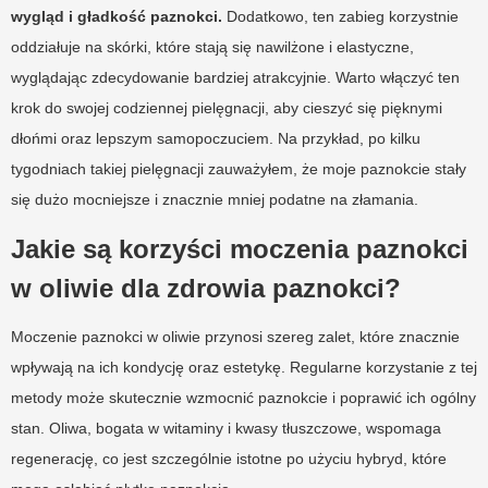
wygląd i gładkość paznokci.
Dodatkowo, ten zabieg korzystnie
oddziałuje na skórki, które stają się nawilżone i elastyczne,
wyglądając zdecydowanie bardziej atrakcyjnie. Warto włączyć ten
krok do swojej codziennej pielęgnacji, aby cieszyć się pięknymi
dłońmi oraz lepszym samopoczuciem. Na przykład, po kilku
tygodniach takiej pielęgnacji zauważyłem, że moje paznokcie stały
się dużo mocniejsze i znacznie mniej podatne na złamania.
Jakie są korzyści moczenia paznokci
w oliwie dla zdrowia paznokci?
Moczenie paznokci w oliwie przynosi szereg zalet, które znacznie
wpływają na ich kondycję oraz estetykę. Regularne korzystanie z tej
metody może skutecznie wzmocnić paznokcie i poprawić ich ogólny
stan. Oliwa, bogata w witaminy i kwasy tłuszczowe, wspomaga
regenerację, co jest szczególnie istotne po użyciu hybryd, które