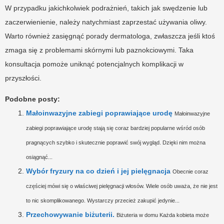
W przypadku jakichkolwiek podrażnień, takich jak swędzenie lub
zaczerwienienie, należy natychmiast zaprzestać używania oliwy.
Warto również zasięgnąć porady dermatologa, zwłaszcza jeśli ktoś
zmaga się z problemami skórnymi lub paznokciowymi. Taka
konsultacja pomoże uniknąć potencjalnych komplikacji w
przyszłości.
Podobne posty:
Małoinwazyjne zabiegi poprawiające urodę
Małoinwazyjne
zabiegi poprawiające urodę stają się coraz bardziej popularne wśród osób
pragnących szybko i skutecznie poprawić swój wygląd. Dzięki nim można
osiągnąć...
Wybór fryzury na co dzień i jej pielęgnacja
Obecnie coraz
częściej mówi się o właściwej pielęgnacji włosów. Wiele osób uważa, że nie jest
to nic skomplikowanego. Wystarczy przecież zakupić jedynie...
Przechowywanie biżuterii.
Biżuteria w domu Każda kobieta może