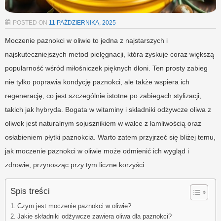
POSTED ON
11 PAŹDZIERNIKA, 2025
Moczenie paznokci w oliwie to jedna z najstarszych i
najskuteczniejszych metod pielęgnacji, która zyskuje coraz większą
popularność wśród miłośniczek pięknych dłoni. Ten prosty zabieg
nie tylko poprawia kondycję paznokci, ale także wspiera ich
regenerację, co jest szczególnie istotne po zabiegach stylizacji,
takich jak hybryda. Bogata w witaminy i składniki odżywcze oliwa z
oliwek jest naturalnym sojusznikiem w walce z łamliwością oraz
osłabieniem płytki paznokcia. Warto zatem przyjrzeć się bliżej temu,
jak moczenie paznokci w oliwie może odmienić ich wygląd i
zdrowie, przynosząc przy tym liczne korzyści.
Spis treści
Czym jest moczenie paznokci w oliwie?
Jakie składniki odżywcze zawiera oliwa dla paznokci?