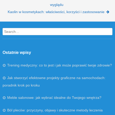
wyglądu
Kaolin w kosmetykach: właściwości, korzyści i zastosowanie
Search
Ostatnie wpisy
Trening medyczny: co to jest i jak może poprawić twoje zdrowie?
Jak stworzyć efektowne projekty graficzne na samochodach:
poradnik krok po kroku
Meble salonowe: jak wybrać idealne do Twojego wnętrza?
Ból pleców: przyczyny, objawy i skuteczne metody leczenia