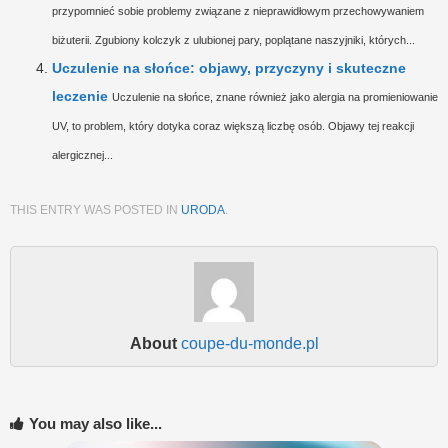
przypomnieć sobie problemy związane z nieprawidłowym przechowywaniem
biżuterii. Zgubiony kolczyk z ulubionej pary, poplątane naszyjniki, których...
Uczulenie na słońce: objawy, przyczyny i skuteczne
leczenie
Uczulenie na słońce, znane również jako alergia na promieniowanie
UV, to problem, który dotyka coraz większą liczbę osób. Objawy tej reakcji
alergicznej...
THIS ENTRY WAS POSTED IN
URODA
.
About
coupe-du-monde.pl
You may also like...