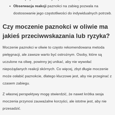
Obserwacja reakcji
paznokci na zabieg pozwala na
dostosowanie jego częstotliwości do indywidualnych potrzeb.
Czy moczenie paznokci w oliwie ma
jakieś przeciwwskazania lub ryzyka?
Moczenie paznokci w oliwie to często rekomendowana metoda
pielęgnacji, ale zawsze warto być ostrożnym. Osoby, które są
uczulone na oliwę, powinny jej unikać, aby nie wywołać
niepożądanych reakcji skórnych. Co więcej, zbyt długie moczenie
może osłabić paznokcie, dlatego kluczowe jest, aby nie przeginać z
czasem zabiegu.
Z własnej perspektywy mogę stwierdzić, że nawet krótka sesja
moczenia przynosi zauważalne korzyści, ale istotne jest, aby nie
przesadzić.