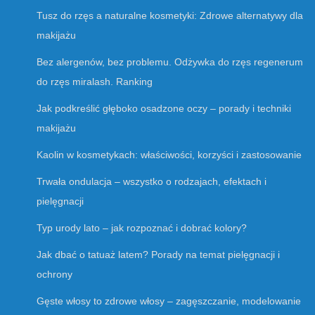
Tusz do rzęs a naturalne kosmetyki: Zdrowe alternatywy dla
makijażu
Bez alergenów, bez problemu. Odżywka do rzęs regenerum
do rzęs miralash. Ranking
Jak podkreślić głęboko osadzone oczy – porady i techniki
makijażu
Kaolin w kosmetykach: właściwości, korzyści i zastosowanie
Trwała ondulacja – wszystko o rodzajach, efektach i
pielęgnacji
Typ urody lato – jak rozpoznać i dobrać kolory?
Jak dbać o tatuaż latem? Porady na temat pielęgnacji i
ochrony
Gęste włosy to zdrowe włosy – zagęszczanie, modelowanie