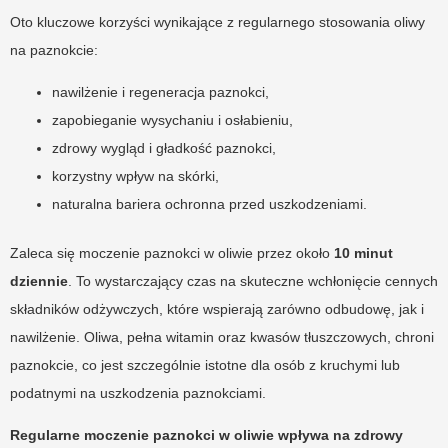
Oto kluczowe korzyści wynikające z regularnego stosowania oliwy
na paznokcie:
nawilżenie i regeneracja paznokci,
zapobieganie wysychaniu i osłabieniu,
zdrowy wygląd i gładkość paznokci,
korzystny wpływ na skórki,
naturalna bariera ochronna przed uszkodzeniami.
Zaleca się moczenie paznokci w oliwie przez około
10 minut
dziennie
. To wystarczający czas na skuteczne wchłonięcie cennych
składników odżywczych, które wspierają zarówno odbudowę, jak i
nawilżenie. Oliwa, pełna witamin oraz kwasów tłuszczowych, chroni
paznokcie, co jest szczególnie istotne dla osób z kruchymi lub
podatnymi na uszkodzenia paznokciami.
Regularne moczenie paznokci w oliwie wpływa na zdrowy