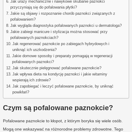
Jak urazy mechaniczne i nawykowe skubanie paznokci
przyczyniają się do pofalowania płytki?
Jakie są objawy i rozpoznanie chorób paznokci związanych z
pofalowaniem?
Jak wygląda diagnostyka pofalowanych paznokci u dermatologa?
Jakie zabiegi manicure i stylizacja można stosować przy
pofalowanych paznokciach?
Jak regenerować paznokcie po zabiegach hybrydowych i
uniknąć ich uszkodzenia?
Jakie domowe sposoby i preparaty pomagają w regeneracji
pofalowanych paznokci?
Jak skutecznie pielęgnować pofalowane paznokcie?
Jak wpływa dieta na kondycję paznokci i jakie witaminy
wspierają ich zdrowie?
Jak zapobiegać i leczyć pofalowane paznokcie, by uniknąć
powikłań?
Czym są pofalowane paznokcie?
Pofalowane paznokcie to kłopot, z którym boryka się wiele osób.
Mogą one wskazywać na różnorodne problemy zdrowotne. Tego