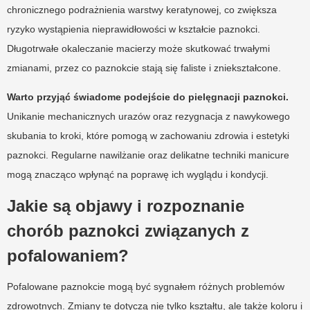
chronicznego podrażnienia warstwy keratynowej, co zwiększa
ryzyko wystąpienia nieprawidłowości w kształcie paznokci.
Długotrwałe okaleczanie macierzy może skutkować trwałymi
zmianami, przez co paznokcie stają się faliste i zniekształcone.
Warto przyjąć świadome podejście do pielęgnacji paznokci.
Unikanie mechanicznych urazów oraz rezygnacja z nawykowego
skubania to kroki, które pomogą w zachowaniu zdrowia i estetyki
paznokci. Regularne nawilżanie oraz delikatne techniki manicure
mogą znacząco wpłynąć na poprawę ich wyglądu i kondycji.
Jakie są objawy i rozpoznanie
chorób paznokci związanych z
pofalowaniem?
Pofalowane paznokcie mogą być sygnałem różnych problemów
zdrowotnych. Zmiany te dotyczą nie tylko kształtu, ale także koloru i