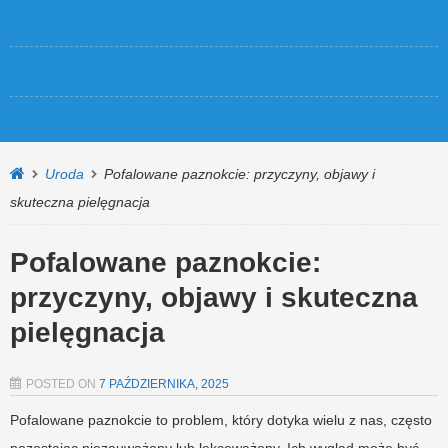
Uroda
Pofalowane paznokcie: przyczyny, objawy i
skuteczna pielęgnacja
Pofalowane paznokcie:
przyczyny, objawy i skuteczna
pielęgnacja
POSTED ON
7 PAŹDZIERNIKA, 2025
Pofalowane paznokcie to problem, który dotyka wielu z nas, często