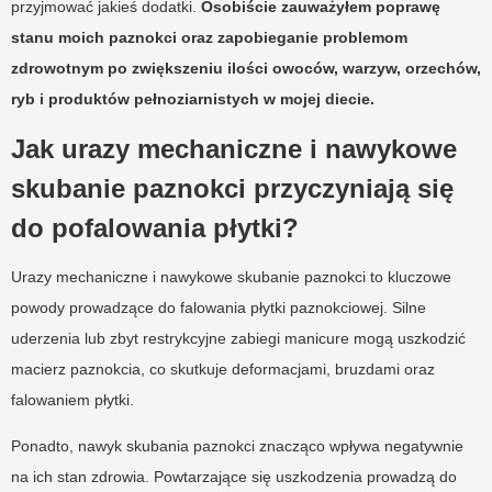
przyjmować jakieś dodatki.
Osobiście zauważyłem poprawę
stanu moich paznokci oraz zapobieganie problemom
zdrowotnym po zwiększeniu ilości owoców, warzyw, orzechów,
ryb i produktów pełnoziarnistych w mojej diecie.
Jak urazy mechaniczne i nawykowe
skubanie paznokci przyczyniają się
do pofalowania płytki?
Urazy mechaniczne i nawykowe skubanie paznokci to kluczowe
powody prowadzące do falowania płytki paznokciowej. Silne
uderzenia lub zbyt restrykcyjne zabiegi manicure mogą uszkodzić
macierz paznokcia, co skutkuje deformacjami, bruzdami oraz
falowaniem płytki.
Ponadto, nawyk skubania paznokci znacząco wpływa negatywnie
na ich stan zdrowia. Powtarzające się uszkodzenia prowadzą do