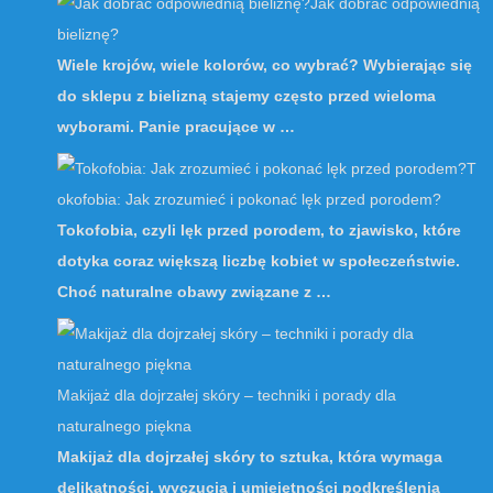
Jak dobrać odpowiednią
bieliznę?
Wiele krojów, wiele kolorów, co wybrać? Wybierając się
do sklepu z bielizną stajemy często przed wieloma
wyborami. Panie pracujące w …
T
okofobia: Jak zrozumieć i pokonać lęk przed porodem?
Tokofobia, czyli lęk przed porodem, to zjawisko, które
dotyka coraz większą liczbę kobiet w społeczeństwie.
Choć naturalne obawy związane z …
Makijaż dla dojrzałej skóry – techniki i porady dla
naturalnego piękna
Makijaż dla dojrzałej skóry to sztuka, która wymaga
delikatności, wyczucia i umiejętności podkreślenia