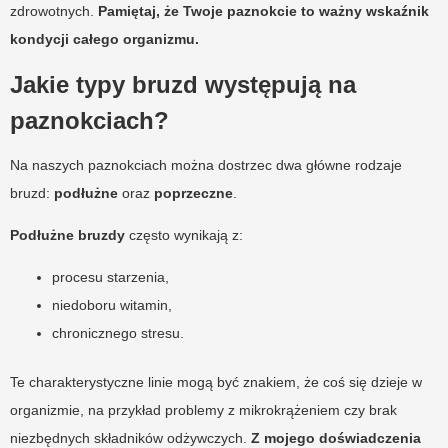
zdrowotnych.
Pamiętaj, że Twoje paznokcie to ważny wskaźnik
kondycji całego organizmu.
Jakie typy bruzd występują na
paznokciach?
Na naszych paznokciach można dostrzec dwa główne rodzaje
bruzd:
podłużne
oraz
poprzeczne
.
Podłużne bruzdy
często wynikają z:
procesu starzenia,
niedoboru witamin,
chronicznego stresu.
Te charakterystyczne linie mogą być znakiem, że coś się dzieje w
organizmie, na przykład problemy z mikrokrążeniem czy brak
niezbędnych składników odżywczych.
Z mojego doświadczenia