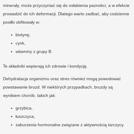
minerały, może przyczyniać się do osłabienia paznokci, a w efekcie
prowadzić do ich deformacji. Dlatego warto zadbać, aby codzienne
posiłki obfitowały w:
biotynę,
cynk,
witaminy z grupy B.
Te składniki wspierają ich zdrowie i kondycję.
Dehydratacja organizmu oraz stres również mogą powodować
powstawanie bruzd. W niektórych przypadkach, bruzdy są
wynikiem chorób, takich jak:
grzybica,
łuszczyca,
zaburzenia hormonalne związane z aktywnością tarczycy.