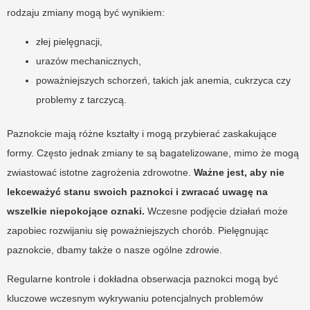
rodzaju zmiany mogą być wynikiem:
złej pielęgnacji,
urazów mechanicznych,
poważniejszych schorzeń, takich jak anemia, cukrzyca czy
problemy z tarczycą.
Paznokcie mają różne kształty i mogą przybierać zaskakujące
formy. Często jednak zmiany te są bagatelizowane, mimo że mogą
zwiastować istotne zagrożenia zdrowotne.
Ważne jest, aby nie
lekceważyć stanu swoich paznokci i zwracać uwagę na
wszelkie niepokojące oznaki.
Wczesne podjęcie działań może
zapobiec rozwijaniu się poważniejszych chorób. Pielęgnując
paznokcie, dbamy także o nasze ogólne zdrowie.
Regularne kontrole i dokładna obserwacja paznokci mogą być
kluczowe wczesnym wykrywaniu potencjalnych problemów