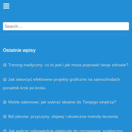
Search
Ostatnie wpisy
Trening medyczny: co to jest i jak może poprawić twoje zdrowie?
Jak stworzyć efektowne projekty graficzne na samochodach:
poradnik krok po kroku
Meble salonowe: jak wybrać idealne do Twojego wnętrza?
Ból pleców: przyczyny, objawy i skuteczne metody leczenia
Jak wybrać odpowiednie elektrody do zgrzewania: praktyczny