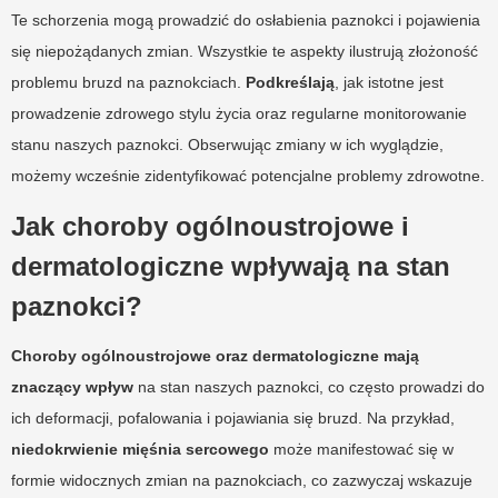
Te schorzenia mogą prowadzić do osłabienia paznokci i pojawienia
się niepożądanych zmian. Wszystkie te aspekty ilustrują złożoność
problemu bruzd na paznokciach.
Podkreślają
, jak istotne jest
prowadzenie zdrowego stylu życia oraz regularne monitorowanie
stanu naszych paznokci. Obserwując zmiany w ich wyglądzie,
możemy wcześnie zidentyfikować potencjalne problemy zdrowotne.
Jak choroby ogólnoustrojowe i
dermatologiczne wpływają na stan
paznokci?
Choroby ogólnoustrojowe oraz dermatologiczne mają
znaczący wpływ
na stan naszych paznokci, co często prowadzi do
ich deformacji, pofalowania i pojawiania się bruzd. Na przykład,
niedokrwienie mięśnia sercowego
może manifestować się w
formie widocznych zmian na paznokciach, co zazwyczaj wskazuje