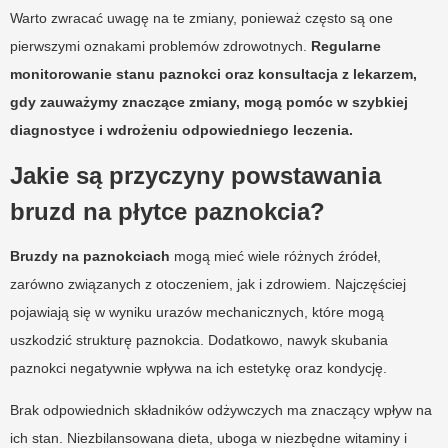
Warto zwracać uwagę na te zmiany, ponieważ często są one
pierwszymi oznakami problemów zdrowotnych.
Regularne
monitorowanie stanu paznokci oraz konsultacja z lekarzem,
gdy zauważymy znaczące zmiany, mogą pomóc w szybkiej
diagnostyce i wdrożeniu odpowiedniego leczenia.
Jakie są przyczyny powstawania
bruzd na płytce paznokcia?
Bruzdy na paznokciach
mogą mieć wiele różnych źródeł,
zarówno związanych z otoczeniem, jak i zdrowiem. Najczęściej
pojawiają się w wyniku urazów mechanicznych, które mogą
uszkodzić strukturę paznokcia. Dodatkowo, nawyk skubania
paznokci negatywnie wpływa na ich estetykę oraz kondycję.
Brak odpowiednich składników odżywczych ma znaczący wpływ na
ich stan. Niezbilansowana dieta, uboga w niezbędne witaminy i