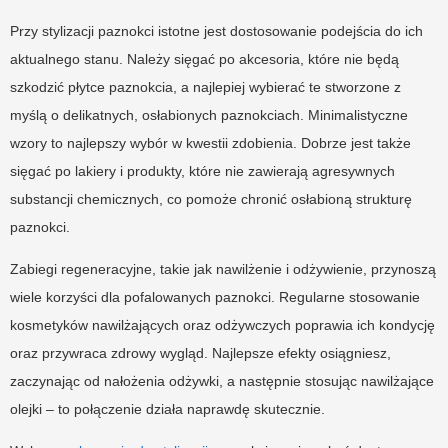
Przy stylizacji paznokci istotne jest dostosowanie podejścia do ich
aktualnego stanu. Należy sięgać po akcesoria, które nie będą
szkodzić płytce paznokcia, a najlepiej wybierać te stworzone z
myślą o delikatnych, osłabionych paznokciach. Minimalistyczne
wzory to najlepszy wybór w kwestii zdobienia. Dobrze jest także
sięgać po lakiery i produkty, które nie zawierają agresywnych
substancji chemicznych, co pomoże chronić osłabioną strukturę
paznokci.
Zabiegi regeneracyjne, takie jak nawilżenie i odżywienie, przynoszą
wiele korzyści dla pofalowanych paznokci. Regularne stosowanie
kosmetyków nawilżających oraz odżywczych poprawia ich kondycję
oraz przywraca zdrowy wygląd. Najlepsze efekty osiągniesz,
zaczynając od nałożenia odżywki, a następnie stosując nawilżające
olejki – to połączenie działa naprawdę skutecznie.