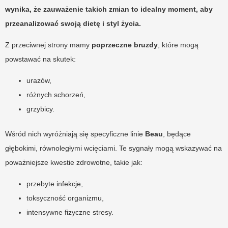
wynika, że zauważenie takich zmian to idealny moment, aby
przeanalizować swoją dietę i styl życia.
Z przeciwnej strony mamy
poprzeczne bruzdy
, które mogą
powstawać na skutek:
urazów,
różnych schorzeń,
grzybicy.
Wśród nich wyróżniają się specyficzne linie
Beau
, będące
głębokimi, równoległymi wcięciami. Te sygnały mogą wskazywać na
poważniejsze kwestie zdrowotne, takie jak:
przebyte infekcje,
toksyczność organizmu,
intensywne fizyczne stresy.