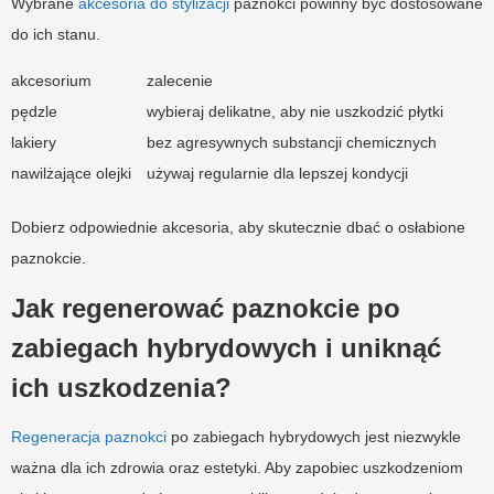
Wybrane
akcesoria do stylizacji
paznokci powinny być dostosowane
do ich stanu.
akcesorium
zalecenie
pędzle
wybieraj delikatne, aby nie uszkodzić płytki
lakiery
bez agresywnych substancji chemicznych
nawilżające olejki
używaj regularnie dla lepszej kondycji
Dobierz odpowiednie akcesoria, aby skutecznie dbać o osłabione
paznokcie.
Jak regenerować paznokcie po
zabiegach hybrydowych i uniknąć
ich uszkodzenia?
Regeneracja paznokci
po zabiegach hybrydowych jest niezwykle
ważna dla ich zdrowia oraz estetyki. Aby zapobiec uszkodzeniom