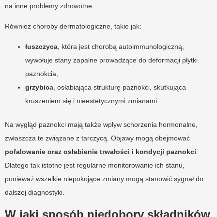
na inne problemy zdrowotne.
Również choroby dermatologiczne, takie jak:
łuszczyca
, która jest chorobą autoimmunologiczną,
wywołuje stany zapalne prowadzące do deformacji płytki
paznokcia,
grzybica
, osłabiająca strukturę paznokci, skutkująca
kruszeniem się i nieestetycznymi zmianami.
Na wygląd paznokci mają także wpływ schorzenia hormonalne,
zwłaszcza te związane z tarczycą. Objawy mogą obejmować
pofalowanie oraz osłabienie trwałości i kondycji paznokci
.
Dlatego tak istotne jest regularne monitorowanie ich stanu,
ponieważ wszelkie niepokojące zmiany mogą stanowić sygnał do
dalszej diagnostyki.
W jaki sposób niedobory składników