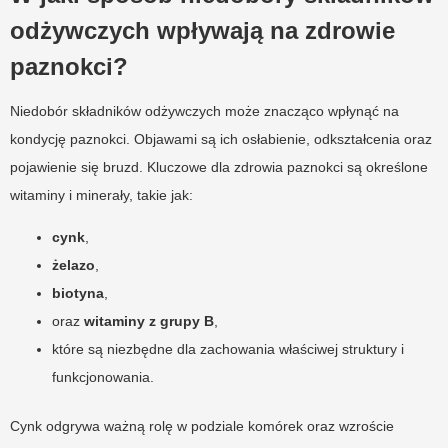
odżywczych wpływają na zdrowie
paznokci?
Niedobór składników odżywczych może znacząco wpłynąć na
kondycję paznokci. Objawami są ich osłabienie, odkształcenia oraz
pojawienie się bruzd. Kluczowe dla zdrowia paznokci są określone
witaminy i minerały, takie jak:
cynk
,
żelazo
,
biotyna
,
oraz
witaminy z grupy B
,
które są niezbędne dla zachowania właściwej struktury i
funkcjonowania.
Cynk odgrywa ważną rolę w podziale komórek oraz wzroście