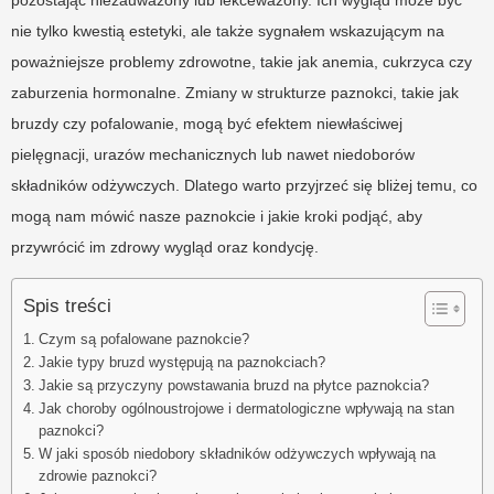
pozostając niezauważony lub lekceważony. Ich wygląd może być
nie tylko kwestią estetyki, ale także sygnałem wskazującym na
poważniejsze problemy zdrowotne, takie jak anemia, cukrzyca czy
zaburzenia hormonalne. Zmiany w strukturze paznokci, takie jak
bruzdy czy pofalowanie, mogą być efektem niewłaściwej
pielęgnacji, urazów mechanicznych lub nawet niedoborów
składników odżywczych. Dlatego warto przyjrzeć się bliżej temu, co
mogą nam mówić nasze paznokcie i jakie kroki podjąć, aby
przywrócić im zdrowy wygląd oraz kondycję.
Spis treści
Czym są pofalowane paznokcie?
Jakie typy bruzd występują na paznokciach?
Jakie są przyczyny powstawania bruzd na płytce paznokcia?
Jak choroby ogólnoustrojowe i dermatologiczne wpływają na stan
paznokci?
W jaki sposób niedobory składników odżywczych wpływają na
zdrowie paznokci?