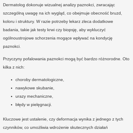
Dermatolog dokonuje wizualnej analizy paznokci, zwracając
szczególną uwagę na ich wygląd, co obejmuje obecność bruzd,
koloru i struktury. W razie potrzeby lekarz zleca dodatkowe
badania, takie jak testy krwi czy biopsję, aby wykluczyć
ogólnoustrojowe schorzenia mogące wpływać na kondycję
paznokci.
Przyczyny pofalowania paznokci mogą być bardzo różnorodne. Oto
kilka z nich:
choroby dermatologiczne,
nawykowe skubanie,
urazy mechaniczne,
błędy w pielęgnacji.
Kluczowe jest ustalenie, czy deformacja wynika z jednego z tych
czynników, co umożliwia wdrożenie skutecznych działań