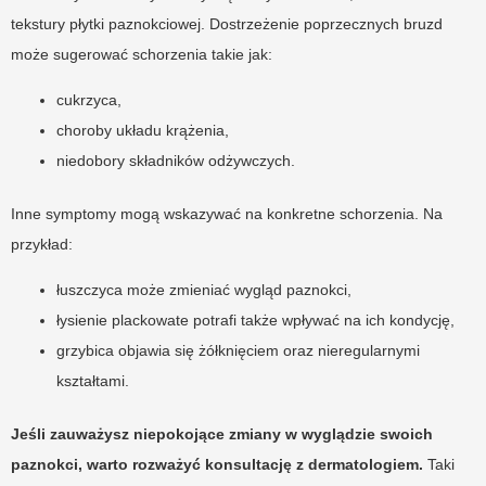
tekstury płytki paznokciowej. Dostrzeżenie poprzecznych bruzd
może sugerować schorzenia takie jak:
cukrzyca,
choroby układu krążenia,
niedobory składników odżywczych.
Inne symptomy mogą wskazywać na konkretne schorzenia. Na
przykład:
łuszczyca może zmieniać wygląd paznokci,
łysienie plackowate potrafi także wpływać na ich kondycję,
grzybica objawia się żółknięciem oraz nieregularnymi
kształtami.
Jeśli zauważysz niepokojące zmiany w wyglądzie swoich
paznokci, warto rozważyć konsultację z dermatologiem.
Taki