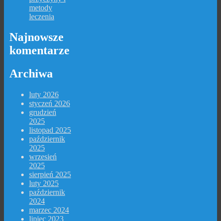
metody
leczenia
Najnowsze
komentarze
Archiwa
luty 2026
styczeń 2026
grudzień
2025
listopad 2025
październik
2025
wrzesień
2025
sierpień 2025
luty 2025
październik
2024
marzec 2024
lipiec 2023