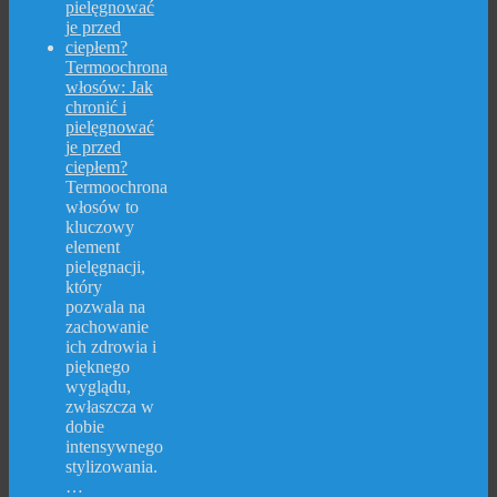
Termoochrona
włosów: Jak
chronić i
pielęgnować
je przed
ciepłem?
Termoochrona
włosów to
kluczowy
element
pielęgnacji,
który
pozwala na
zachowanie
ich zdrowia i
pięknego
wyglądu,
zwłaszcza w
dobie
intensywnego
stylizowania.
…