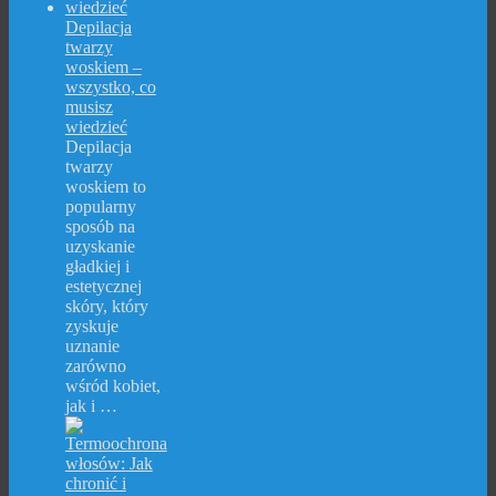
Depilacja
twarzy
woskiem –
wszystko, co
musisz
wiedzieć
Depilacja
twarzy
woskiem to
popularny
sposób na
uzyskanie
gładkiej i
estetycznej
skóry, który
zyskuje
uznanie
zarówno
wśród kobiet,
jak i …