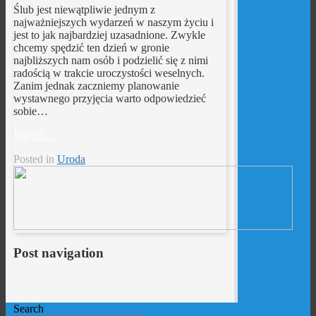
Ślub jest niewątpliwie jednym z
najważniejszych wydarzeń w naszym życiu i
jest to jak najbardziej uzasadnione. Zwykle
chcemy spędzić ten dzień w gronie
najbliższych nam osób i podzielić się z nimi
radością w trakcie uroczystości weselnych.
Zanim jednak zaczniemy planowanie
wystawnego przyjęcia warto odpowiedzieć
sobie…
Więcej…
Posted in
Uroda
Post navigation
Search