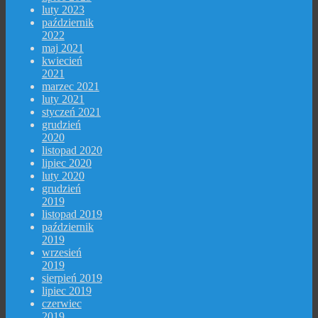
luty 2023
październik
2022
maj 2021
kwiecień
2021
marzec 2021
luty 2021
styczeń 2021
grudzień
2020
listopad 2020
lipiec 2020
luty 2020
grudzień
2019
listopad 2019
październik
2019
wrzesień
2019
sierpień 2019
lipiec 2019
czerwiec
2019