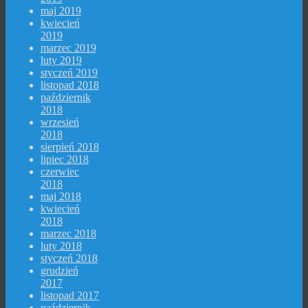
maj 2019
kwiecień
2019
marzec 2019
luty 2019
styczeń 2019
listopad 2018
październik
2018
wrzesień
2018
sierpień 2018
lipiec 2018
czerwiec
2018
maj 2018
kwiecień
2018
marzec 2018
luty 2018
styczeń 2018
grudzień
2017
listopad 2017
październik