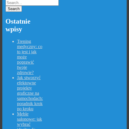
Ostatnie
wpisy
Trening
medyczny: co
to jest i jak
może
poprawić
twoje
zdrowie?
Jak stworzyć
efektowne
projekty
graficzne na
samochodach:
poradnik krok
po kroku
Meble
salonowe: jak
wybrać