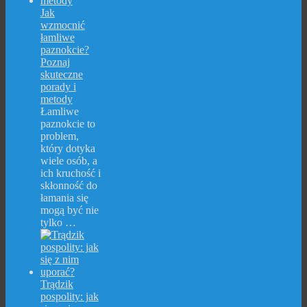
Jak
wzmocnić
łamliwe
paznokcie?
Poznaj
skuteczne
porady i
metody
Łamliwe
paznokcie to
problem,
który dotyka
wiele osób, a
ich kruchość i
skłonność do
łamania się
mogą być nie
tylko …
Trądzik
pospolity: jak