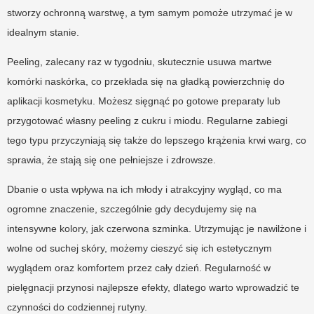
stworzy ochronną warstwę, a tym samym pomoże utrzymać je w
idealnym stanie.
Peeling, zalecany raz w tygodniu, skutecznie usuwa martwe
komórki naskórka, co przekłada się na gładką powierzchnię do
aplikacji kosmetyku. Możesz sięgnąć po gotowe preparaty lub
przygotować własny peeling z cukru i miodu. Regularne zabiegi
tego typu przyczyniają się także do lepszego krążenia krwi warg, co
sprawia, że stają się one pełniejsze i zdrowsze.
Dbanie o usta wpływa na ich młody i atrakcyjny wygląd, co ma
ogromne znaczenie, szczególnie gdy decydujemy się na
intensywne kolory, jak czerwona szminka. Utrzymując je nawilżone i
wolne od suchej skóry, możemy cieszyć się ich estetycznym
wyglądem oraz komfortem przez cały dzień. Regularność w
pielęgnacji przynosi najlepsze efekty, dlatego warto wprowadzić te
czynności do codziennej rutyny.