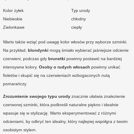
Kolor żyłek
Typ urody
Niebieskie
chłodny
Zielonkawe
ciepły
Warto także wziąć pod uwagę kolor włosów przy wyborze szminki.
Na przykład,
blondynki
mogą śmiało wybierać jaśniejsze odcienie
czerwieni, podczas gdy
brunetki
powinny postawić na bardziej
intensywne kolory.
Osoby o rudych włosach
powinny unikać
fioletów i skupić się na czerwieniach wzbogaconych nutą
pomarańczy.
Zrozumienie swojego typu urody
znacznie ułatwia znalezienie
czerwonej szminki, która podkreśli naturalne piękno i idealnie
wpasuje się w stylizację. Warto eksperymentować z różnymi
odcieniami, by odkryć ten idealny, który najlepiej współgra z twoim
osobistym stylem.