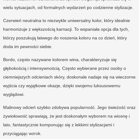
wielu sytuacjach, od formalnych wydarzeń po codzienne stylizacje.
Czerwień neutralna to niezwykle uniwersalny kolor, który idealnie
harmonizuje z większością karnacji. To wspaniała opcja dla tych,
którzy poszukują łatwego do noszenia koloru na co dzień, który
doda im pewności siebie.
Bordo, często nazywane kolorem wina, charakteryzuje się
głębokością i intensywnością. Często wybierane przez osoby o
ciemniejszych odcieniach skóry, doskonale nadaje się na wieczorne
wyjścia czy wyjątkowe okazje, dzięki swojemu luksusowemu
wyglądowi.
Malinowy odcień szybko zdobywa popularność. Jego świeżość oraz
żywiołowość sprawiają, że jest doskonałym wyborem na wiosnę i
lato, fantastycznie komponując się z lekkimi stylizacjami i
przyciągając wzrok.