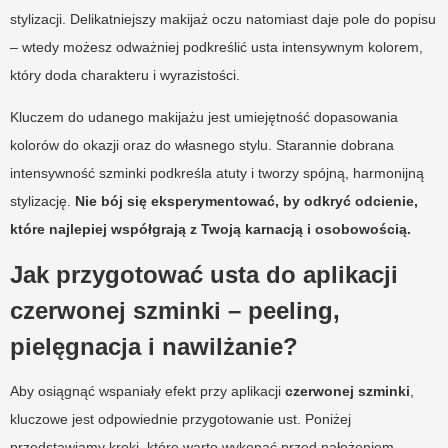
stylizacji. Delikatniejszy makijaż oczu natomiast daje pole do popisu
– wtedy możesz odważniej podkreślić usta intensywnym kolorem,
który doda charakteru i wyrazistości.
Kluczem do udanego makijażu jest umiejętność dopasowania
kolorów do okazji oraz do własnego stylu. Starannie dobrana
intensywność szminki podkreśla atuty i tworzy spójną, harmonijną
stylizację.
Nie bój się eksperymentować, by odkryć odcienie,
które najlepiej współgrają z Twoją karnacją i osobowością.
Jak przygotować usta do aplikacji
czerwonej szminki – peeling,
pielęgnacja i nawilżanie?
Aby osiągnąć wspaniały efekt przy aplikacji
czerwonej szminki
,
kluczowe jest odpowiednie przygotowanie ust. Poniżej
przedstawiamy kroki, które warto wykonać przed nałożeniem