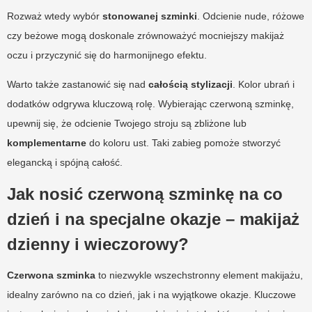
Rozważ wtedy wybór
stonowanej szminki
. Odcienie nude, różowe
czy beżowe mogą doskonale zrównoważyć mocniejszy makijaż
oczu i przyczynić się do harmonijnego efektu.
Warto także zastanowić się nad
całością stylizacji
. Kolor ubrań i
dodatków odgrywa kluczową rolę. Wybierając czerwoną szminkę,
upewnij się, że odcienie Twojego stroju są zbliżone lub
komplementarne
do koloru ust. Taki zabieg pomoże stworzyć
elegancką i spójną całość.
Jak nosić czerwoną szminkę na co
dzień i na specjalne okazje – makijaż
dzienny i wieczorowy?
Czerwona szminka
to niezwykle wszechstronny element makijażu,
idealny zarówno na co dzień, jak i na wyjątkowe okazje. Kluczowe