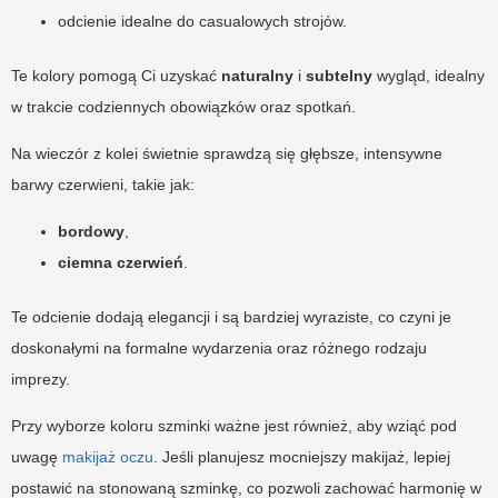
odcienie idealne do casualowych strojów.
Te kolory pomogą Ci uzyskać
naturalny
i
subtelny
wygląd, idealny
w trakcie codziennych obowiązków oraz spotkań.
Na wieczór z kolei świetnie sprawdzą się głębsze, intensywne
barwy czerwieni, takie jak:
bordowy
,
ciemna czerwień
.
Te odcienie dodają elegancji i są bardziej wyraziste, co czyni je
doskonałymi na formalne wydarzenia oraz różnego rodzaju
imprezy.
Przy wyborze koloru szminki ważne jest również, aby wziąć pod
uwagę
makijaż oczu
. Jeśli planujesz mocniejszy makijaż, lepiej
postawić na stonowaną szminkę, co pozwoli zachować harmonię w