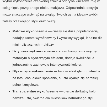
Wybór wykończenia czerwonej szminki odgrywa kluczową rolę w
osiągnięciu pożądanego efektu makijażu. Odpowiednia decyzja
może znacząco wpłynąć na wygląd Twoich ust, a idealny wybór
zależy od Twojego stylu oraz okazji.
Matowe wykończenie
— cieszy się dużą popularnością,
nadając ustom wyrafinowany i wyrazisty wygląd, idealne dla
minimalistycznych makijaży,
Satynowe wykończenie
— stanowi kompromis między
matowym a błyszczącym efektem, dodaje świeżości, a
jednocześnie zachowuje intensywność koloru,
Błyszczące wykończenie
— tworzy efekt glamur, idealne
na lato i casualowe spotkania, a usta wydają się bardziej
pełne i zmysłowe,
Transparentne wykończenie
— oferuje delikatny kolor,
nawilża usta, świetne dla miłośników naturalnego stylu.