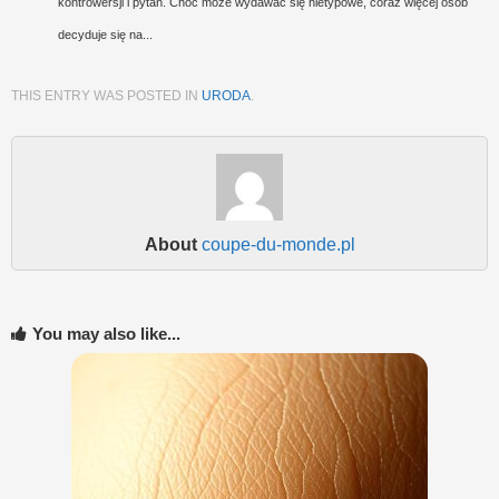
kontrowersji i pytań. Choć może wydawać się nietypowe, coraz więcej osób
decyduje się na...
THIS ENTRY WAS POSTED IN
URODA
.
About
coupe-du-monde.pl
You may also like...