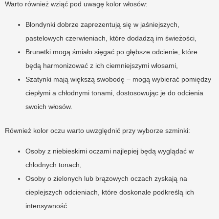
Warto również wziąć pod uwagę kolor włosów:
Blondynki dobrze zaprezentują się w jaśniejszych,
pastelowych czerwieniach, które dodadzą im świeżości,
Brunetki mogą śmiało sięgać po głębsze odcienie, które
będą harmonizować z ich ciemniejszymi włosami,
Szatynki mają większą swobodę – mogą wybierać pomiędzy
ciepłymi a chłodnymi tonami, dostosowując je do odcienia
swoich włosów.
Również kolor oczu warto uwzględnić przy wyborze szminki:
Osoby z niebieskimi oczami najlepiej będą wyglądać w
chłodnych tonach,
Osoby o zielonych lub brązowych oczach zyskają na
cieplejszych odcieniach, które doskonale podkreślą ich
intensywność.