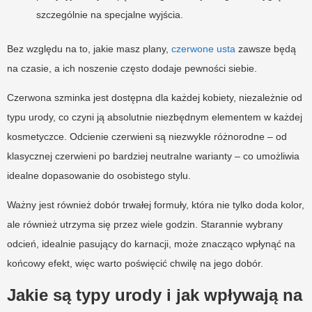
szczególnie na specjalne wyjścia.
Bez względu na to, jakie masz plany,
czerwone usta
zawsze będą
na czasie, a ich noszenie często dodaje pewności siebie.
Czerwona szminka jest dostępna dla każdej kobiety, niezależnie od
typu urody, co czyni ją absolutnie niezbędnym elementem w każdej
kosmetyczce. Odcienie czerwieni są niezwykle różnorodne – od
klasycznej czerwieni po bardziej neutralne warianty – co umożliwia
idealne dopasowanie do osobistego stylu.
Ważny jest również dobór trwałej formuły, która nie tylko doda kolor,
ale również utrzyma się przez wiele godzin. Starannie wybrany
odcień, idealnie pasujący do karnacji, może znacząco wpłynąć na
końcowy efekt, więc warto poświęcić chwilę na jego dobór.
Jakie są typy urody i jak wpływają na