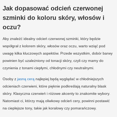
Jak dopasować odcień czerwonej
szminki do koloru skóry, włosów i
oczu?
Aby znaleźć idealny odcień czerwonej szminki, który będzie
współgrał z kolorem skóry, włosów oraz oczu, warto wziąć pod
uwagę kilka kluczowych aspektów. Przede wszystkim, dobór barwy
powinien być uzależniony od tonacji skóry, czyli czy mamy do
czynienia z tonami ciepłymi, chłodnymi czy neutralnymi.
Osoby z
jasną cerą
najlepiej będą wyglądać w chłodniejszych
odcieniach czerwieni, które pięknie podkreślają naturalny blask
skóry. Klasyczna czerwień i różowe akcenty to znakomite wybory.
Natomiast ci, którzy mają oliwkowy odcień cery, powinni postawić
na cieplejsze tony, takie jak koralowy czy pomarańczowy.