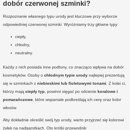
dobór czerwonej szminki?
Rozpoznanie własnego typu urody jest kluczowe przy wyborze
odpowiedniej czerwonej szminki. Wyróżniamy trzy główne typy:
ciepły,
chłodny,
neutralny.
Każdy z nich posiada inne podtony, co znacząco wpływa na dobór
kosmetyków. Osoby o
chłodnym typie urody
najlepiej prezentują
się w szminkach z
niebieskimi lub fioletowymi tonami
. Z kolei ci,
którzy mają
ciepły typ
, powinni sięgać po odcienie
koralowe i
pomarańczowe
, które wspaniale podkreślają ich cerę oraz kolor
włosów.
Aby dokładnie określić swój typ urody, warto przyjrzeć się kolorowi
żyłek na nadgarstkach. Oto krótki przewodnik: