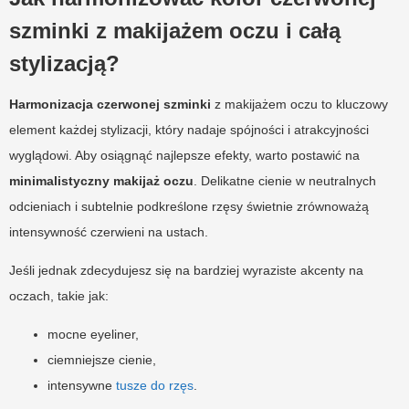
szminki z makijażem oczu i całą
stylizacją?
Harmonizacja czerwonej szminki
z makijażem oczu to kluczowy
element każdej stylizacji, który nadaje spójności i atrakcyjności
wyglądowi. Aby osiągnąć najlepsze efekty, warto postawić na
minimalistyczny makijaż oczu
. Delikatne cienie w neutralnych
odcieniach i subtelnie podkreślone rzęsy świetnie zrównoważą
intensywność czerwieni na ustach.
Jeśli jednak zdecydujesz się na bardziej wyraziste akcenty na
oczach, takie jak:
mocne eyeliner,
ciemniejsze cienie,
intensywne
tusze do rzęs
.