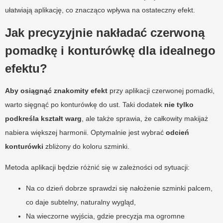
ułatwiają aplikację, co znacząco wpływa na ostateczny efekt.
Jak precyzyjnie nakładać czerwoną
pomadkę i konturówkę dla idealnego
efektu?
Aby osiągnąć znakomity efekt
przy aplikacji czerwonej pomadki,
warto sięgnąć po konturówkę do ust. Taki dodatek
nie tylko
podkreśla kształt warg
, ale także sprawia, że całkowity makijaż
nabiera większej harmonii. Optymalnie jest wybrać
odcień
konturówki
zbliżony do koloru szminki.
Metoda aplikacji będzie różnić się w zależności od sytuacji:
Na co dzień dobrze sprawdzi się nałożenie szminki palcem,
co daje subtelny, naturalny wygląd,
Na wieczorne wyjścia, gdzie precyzja ma ogromne