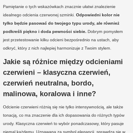
Pamiętanie o tych wskazówkach znacznie ułatwi znalezienie
idealnego odcienia czerwonej szminki.
Odpowiedni kolor nie
tylko będzie pasować do twojego typu urody, ale również
podkreśli piękno i doda pewności siebie.
Dobrym pomysłem
jest przetestowanie kilku odcieni bezpośrednio na ustach, aby
odkryć, który z nich najlepiej harmonizuje z Twoim stylem.
Jakie są różnice między odcieniami
czerwieni – klasyczna czerwień,
czerwień neutralna, bordo,
malinowa, koralowa i inne?
Odcienie czerwieni różnią się nie tylko intensywnością, ale także
tonacją, co ma znaczenie dla ich dopasowania do różnych typów
urody. Klasyczna czerwień to wybór ponadczasowy, który pasuje
niemal każdemu. Uznawana za symbol elegancji, sprawdza się w