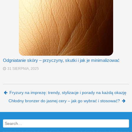
Odgniatanie skóry – przyczyny, skutki i jak je minimalizować
31 SIERPNIA, 2025
Post navigation
Fryzury na imprezę: trendy, stylizacje i porady na każdą okazję
Chłodny bronzer do jasnej cery – jak go wybrać i stosować?
Search