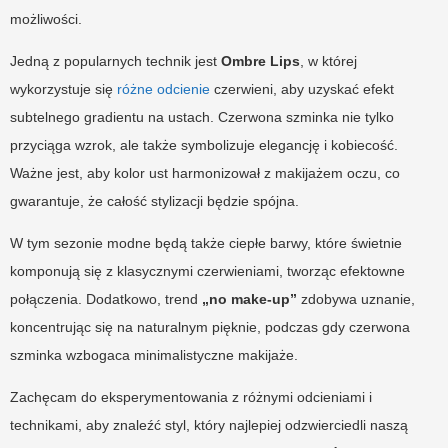
możliwości.
Jedną z popularnych technik jest
Ombre Lips
, w której
wykorzystuje się
różne odcienie
czerwieni, aby uzyskać efekt
subtelnego gradientu na ustach. Czerwona szminka nie tylko
przyciąga wzrok, ale także symbolizuje elegancję i kobiecość.
Ważne jest, aby kolor ust harmonizował z makijażem oczu, co
gwarantuje, że całość stylizacji będzie spójna.
W tym sezonie modne będą także ciepłe barwy, które świetnie
komponują się z klasycznymi czerwieniami, tworząc efektowne
połączenia. Dodatkowo, trend
„no make-up”
zdobywa uznanie,
koncentrując się na naturalnym pięknie, podczas gdy czerwona
szminka wzbogaca minimalistyczne makijaże.
Zachęcam do eksperymentowania z różnymi odcieniami i
technikami, aby znaleźć styl, który najlepiej odzwierciedli naszą