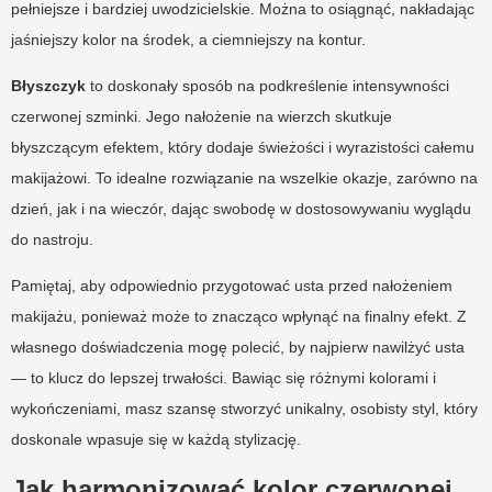
pełniejsze i bardziej uwodzicielskie. Można to osiągnąć, nakładając
jaśniejszy kolor na środek, a ciemniejszy na kontur.
Błyszczyk
to doskonały sposób na podkreślenie intensywności
czerwonej szminki. Jego nałożenie na wierzch skutkuje
błyszczącym efektem, który dodaje świeżości i wyrazistości całemu
makijażowi. To idealne rozwiązanie na wszelkie okazje, zarówno na
dzień, jak i na wieczór, dając swobodę w dostosowywaniu wyglądu
do nastroju.
Pamiętaj, aby odpowiednio przygotować usta przed nałożeniem
makijażu, ponieważ może to znacząco wpłynąć na finalny efekt. Z
własnego doświadczenia mogę polecić, by najpierw nawilżyć usta
— to klucz do lepszej trwałości. Bawiąc się różnymi kolorami i
wykończeniami, masz szansę stworzyć unikalny, osobisty styl, który
doskonale wpasuje się w każdą stylizację.
Jak harmonizować kolor czerwonej