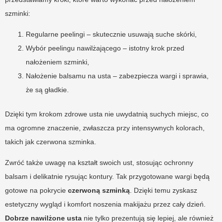
szminki:
Regularne peelingi – skutecznie usuwają suche skórki,
Wybór peelingu nawilżającego – istotny krok przed
nałożeniem szminki,
Nałożenie balsamu na usta – zabezpiecza wargi i sprawia,
że są gładkie.
Dzięki tym krokom zdrowe usta nie uwydatnią suchych miejsc, co
ma ogromne znaczenie, zwłaszcza przy intensywnych kolorach,
takich jak czerwona szminka.
Zwróć także uwagę na kształt swoich ust, stosując ochronny
balsam i delikatnie rysując kontury. Tak przygotowane wargi będą
gotowe na pokrycie
czerwoną szminką
. Dzięki temu zyskasz
estetyczny wygląd i komfort noszenia makijażu przez cały dzień.
Dobrze nawilżone usta
nie tylko prezentują się lepiej, ale również