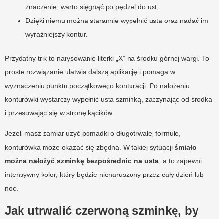
znaczenie, warto sięgnąć po pędzel do ust,
Dzięki niemu można starannie wypełnić usta oraz nadać im
wyraźniejszy kontur.
Przydatny trik to narysowanie literki „X” na środku górnej wargi. To
proste rozwiązanie ułatwia dalszą aplikację i pomaga w
wyznaczeniu punktu początkowego konturacji. Po nałożeniu
konturówki wystarczy wypełnić usta szminką, zaczynając od środka
i przesuwając się w stronę kącików.
Jeżeli masz zamiar użyć pomadki o długotrwałej formule,
konturówka może okazać się zbędna. W takiej sytuacji
śmiało
można nałożyć szminkę bezpośrednio na usta
, a to zapewni
intensywny kolor, który będzie nienaruszony przez cały dzień lub
noc.
Jak utrwalić czerwoną szminkę, by