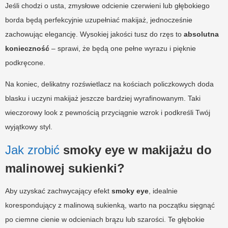
Jeśli chodzi o usta, zmysłowe odcienie czerwieni lub głębokiego
borda będą perfekcyjnie uzupełniać makijaż, jednocześnie
zachowując elegancję. Wysokiej jakości tusz do rzęs to
absolutna
konieczność
– sprawi, że będą one pełne wyrazu i pięknie
podkręcone.
Na koniec, delikatny rozświetlacz na kościach policzkowych doda
blasku i uczyni makijaż jeszcze bardziej wyrafinowanym. Taki
wieczorowy look z pewnością przyciągnie wzrok i podkreśli Twój
wyjątkowy styl.
Jak zrobić
smoky eye w makijażu do
malinowej sukienki?
Aby uzyskać zachwycający efekt
smoky eye
, idealnie
korespondujący z malinową sukienką, warto na początku sięgnąć
po ciemne cienie w odcieniach brązu lub szarości. Te głębokie