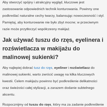
Aby stworzyć spójny i atrakcyjny wygląd, kluczowe jest
zastosowanie odpowiednich technik konturowania. Powinny one
podkreślać naturalne cechy twarzy, balansując nowoczesność i styl.
Pamiętaj, aby konturowanie nie było zbyt mocne; w przeciwnym
razie może przytłoczyć współczesny makijaż.
Jak używać tuszu do rzęs, eyelinera i
rozświetlacza w makijażu do
malinowej sukienki?
Aby najlepiej dobrać
tusz do rzęs
,
eyeliner
i
rozświetlacz
do
malinowej sukienki, warto zwrócić uwagę na kilka kluczowych
kwestii. Celem makijażu powinno być podkreślenie delikatności
oraz świeżości całej stylizacji, a zarazem dodanie subtelnego
akcentu.
Rozpocznijmy od
tuszu do rzęs
, który ma za zadanie podkreślenie