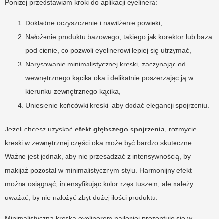
Poniżej przedstawiam kroki do aplikacji eyelinera:
Dokładne oczyszczenie i nawilżenie powieki,
Nałożenie produktu bazowego, takiego jak korektor lub baza
pod cienie, co pozwoli eyelinerowi lepiej się utrzymać,
Narysowanie minimalistycznej kreski, zaczynając od
wewnętrznego kącika oka i delikatnie poszerzając ją w
kierunku zewnętrznego kącika,
Uniesienie końcówki kreski, aby dodać elegancji spojrzeniu.
Jeżeli chcesz uzyskać
efekt głębszego spojrzenia
, rozmycie
kreski w zewnętrznej części oka może być bardzo skuteczne.
Ważne jest jednak, aby nie przesadzać z intensywnością, by
makijaż pozostał w minimalistycznym stylu. Harmonijny efekt
można osiągnąć, intensyfikując kolor rzęs tuszem, ale należy
uważać, by nie nałożyć zbyt dużej ilości produktu.
Minimalistyczna kreska eyelinerem najlepiej prezentuje się w