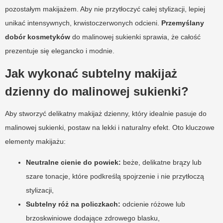
pozostałym makijażem. Aby nie przytłoczyć całej stylizacji, lepiej
unikać intensywnych, krwistoczerwonych odcieni.
Przemyślany
dobór kosmetyków
do malinowej sukienki sprawia, że całość
prezentuje się elegancko i modnie.
Jak wykonać subtelny makijaż
dzienny do malinowej sukienki?
Aby stworzyć delikatny makijaż dzienny, który idealnie pasuje do
malinowej sukienki, postaw na lekki i naturalny efekt. Oto kluczowe
elementy makijażu:
Neutralne cienie do powiek:
beże, delikatne brązy lub
szare tonacje, które podkreślą spojrzenie i nie przytłoczą
stylizacji,
Subtelny róż na policzkach:
odcienie różowe lub
brzoskwiniowe dodające zdrowego blasku,