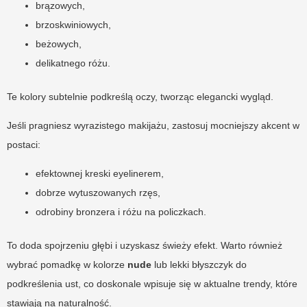
brązowych,
brzoskwiniowych,
beżowych,
delikatnego różu.
Te kolory subtelnie podkreślą oczy, tworząc elegancki wygląd.
Jeśli pragniesz wyrazistego makijażu, zastosuj mocniejszy akcent w
postaci:
efektownej kreski eyelinerem,
dobrze wytuszowanych rzęs,
odrobiny bronzera i różu na policzkach.
To doda spojrzeniu głębi i uzyskasz świeży efekt. Warto również
wybrać pomadkę w kolorze
nude
lub lekki błyszczyk do
podkreślenia ust, co doskonale wpisuje się w aktualne trendy, które
stawiają na naturalność.