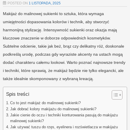
POSTED ON
1 LISTOPADA, 2025
Makijaż do malinowej sukienki to sztuka, która wymaga
umiejętności dopasowania kolorów i technik, aby stworzyć
harmonijną stylizację. Intensywność sukienki oraz okazja mają
kluczowe znaczenie w doborze odpowiednich kosmetyków.
Subtelne odcienie, takie jak beż, brąz czy delikatny róż, doskonale
podkreślą urodę, podczas gdy wyraziste akcenty na ustach mogą
dodać charakteru całemu lookowi. Warto poznać najnowsze trendy
i techniki, które sprawią, że makijaż będzie nie tylko elegancki, ale
także idealnie skomponowany z wybraną kreacją.
Spis treści
Co to jest makijaż do malinowej sukienki?
Jak dobrać kolory makijażu do malinowej sukienki?
Jakie cienie do oczu i techniki konturowania pasują do makijażu
malinowej sukienki?
Jak używać tuszu do rzęs, eyelinera i rozświetlacza w makijażu