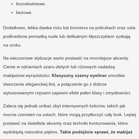
brzoskwiniowe,
beżowe.
Dodatkowo, lekka dawka różu lub bronzera na policzkach oraz usta
podkreślone pomadką nude lub delikatnym błyszczykiem zyskają
na uroku.
Na wieczorowe stylizacje warto postawić na mocniejsze akcenty.
Cienie w odcieniach szaro-złotych lub różowych nadadzą
makijażowi wyrazistości.
Klasyczny czarny eyeliner
umożliwi
stworzenie eleganckiej linii, a połączenie go z dobrze
wytuszowanymi rzęsami zapewni efekt pełen klasy i zmysłowości.
Zaleca się jednak unikać zbyt intensywnych kolorów, takich jak
mocna czerwień na ustach, które mogą przytłoczyć cały look. Lepiej
postawić na świetliste akcenty oraz techniki konturowania, które
wydobędą naturalne piękno.
Takie podejście sprawi, że makijaż