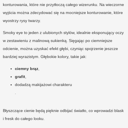
konturowania, które nie przytłoczą całego wizerunku. Na wieczorne
wyjścia można zdecydować się na mocniejsze konturowanie, które
wyostrzy rysy twarzy.
Smoky eye to jeden z ulubionych stylów, idealnie eksponujący oczy
w zestawieniu z malinową sukienką. Sięgając po ciemniejsze
odcienie, można uzyskać efekt głębi, czyniąc spojrzenie jeszcze
bardziej wyrazistym. Głębokie kolory, takie jak:
ciemny brąz
,
grafit
,
dodadzą makijażowi charakteru
.
Błyszczące cienie będą pięknie odbijać światło, co wprowadzi blask
i fresk do całego looku.