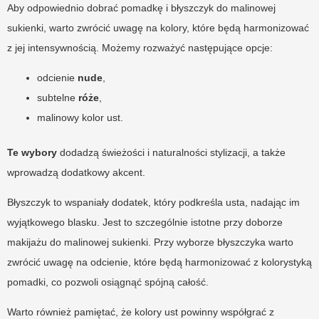
Aby odpowiednio dobrać pomadkę i błyszczyk do malinowej
sukienki, warto zwrócić uwagę na kolory, które będą harmonizować
z jej intensywnością. Możemy rozważyć następujące opcje:
odcienie
nude
,
subtelne
róże
,
malinowy kolor ust.
Te wybory
dodadzą świeżości i naturalności stylizacji, a także
wprowadzą dodatkowy akcent.
Błyszczyk to wspaniały dodatek, który podkreśla usta, nadając im
wyjątkowego blasku. Jest to szczególnie istotne przy doborze
makijażu do malinowej sukienki. Przy wyborze błyszczyka warto
zwrócić uwagę na odcienie, które będą harmonizować z kolorystyką
pomadki, co pozwoli osiągnąć spójną całość.
Warto również pamiętać, że kolory ust powinny współgrać z