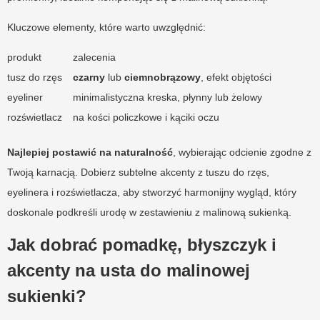
Kluczowe elementy, które warto uwzględnić:
produkt
zalecenia
tusz do rzęs
czarny
lub
ciemnobrązowy
, efekt objętości
eyeliner
minimalistyczna kreska, płynny lub żelowy
rozświetlacz
na kości policzkowe i kąciki oczu
Najlepiej postawić na naturalność
, wybierając odcienie zgodne z
Twoją karnacją. Dobierz subtelne akcenty z tuszu do rzęs,
eyelinera i rozświetlacza, aby stworzyć harmonijny wygląd, który
doskonale podkreśli urodę w zestawieniu z malinową sukienką.
Jak dobrać pomadkę, błyszczyk i
akcenty na usta do malinowej
sukienki?