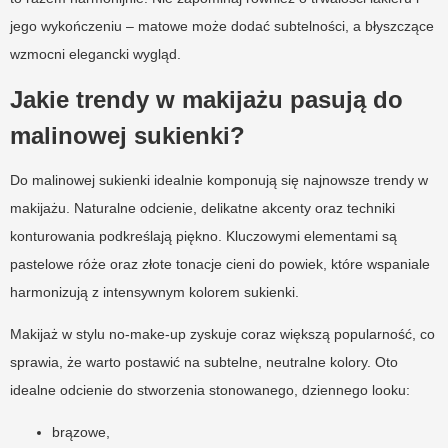
jego wykończeniu – matowe może dodać subtelności, a błyszczące
wzmocni elegancki wygląd.
Jakie trendy w makijażu pasują do
malinowej sukienki?
Do malinowej sukienki idealnie komponują się najnowsze trendy w
makijażu. Naturalne odcienie, delikatne akcenty oraz techniki
konturowania podkreślają piękno. Kluczowymi elementami są
pastelowe róże oraz złote tonacje cieni do powiek, które wspaniale
harmonizują z intensywnym kolorem sukienki.
Makijaż w stylu no-make-up zyskuje coraz większą popularność, co
sprawia, że warto postawić na subtelne, neutralne kolory. Oto
idealne odcienie do stworzenia stonowanego, dziennego looku:
brązowe,