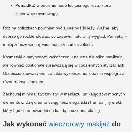
Pomadka:
w odcieniu nude lub jasnego różu, która
zachowuje równowagę.
Róż na policzkach powinien być subtelny i świeży. Ważne, aby
dobrze go rozblendować, co zapewni naturalny wygląd. Pamiętaj –
mniej znaczy więcej, więc nie przesadzaj z ilością.
Kosmetyki o satynowym wykończeniu na usta nie tylko nawilżają,
ale również doskonale sprawdzają się w codziennych stylizacjach.
Osobiście zauważyłem, że takie wykończenie idealnie współgra z
różnorodnymi lookami.
Zachowaj minimalistyczny styl w makijażu, unikając zbyt mocnych
elementów. Dzięki temu osiągniesz elegancki i harmonijny efekt,
który będzie odpowiedni na każdą codzienną okazję.
Jak wykonać
wieczorowy makijaż
do