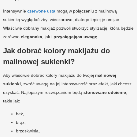
Intensywnie
czerwone usta
mogą w połączeniu z malinową
sukienką wyglądać zbyt wieczorowo, dlatego lepiej je omijać.
Właściwie dobrany makijaż pozwoli stworzyć stylizację, która będzie
zarówno
elegancka
, jak i
przyciągająca uwagę
.
Jak dobrać kolory makijażu do
malinowej sukienki?
Aby właściwie dobrać kolory makijażu do twojej
malinowej
sukienki
, zwróć uwagę na jej intensywność oraz efekt, jaki chcesz
uzyskać. Najlepszym rozwiązaniem będą
stonowane odcienie
,
takie jak:
beż,
brąz,
brzoskwinia,