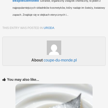
bezpieczeństwo
Geraniol, organiczny związek chemiczny, to jeden z
najpopularniejszych składników kosmetyków, który nadaje im świeży, kwiatowy
zapach. Znajduje się w olejkach eterycznych i...
THIS ENTRY WAS POSTED IN
URODA
.
About
coupe-du-monde.pl
You may also like...