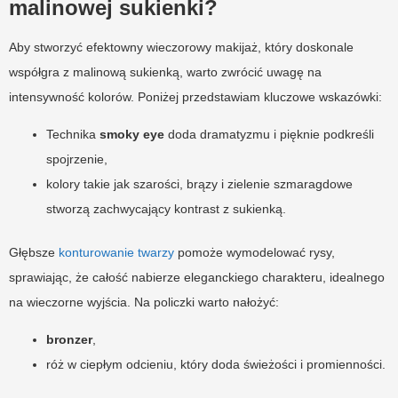
malinowej sukienki?
Aby stworzyć efektowny wieczorowy makijaż, który doskonale
współgra z malinową sukienką, warto zwrócić uwagę na
intensywność kolorów. Poniżej przedstawiam kluczowe wskazówki:
Technika
smoky eye
doda dramatyzmu i pięknie podkreśli
spojrzenie,
kolory takie jak szarości, brązy i zielenie szmaragdowe
stworzą zachwycający kontrast z sukienką.
Głębsze
konturowanie twarzy
pomoże wymodelować rysy,
sprawiając, że całość nabierze eleganckiego charakteru, idealnego
na wieczorne wyjścia. Na policzki warto nałożyć:
bronzer
,
róż w ciepłym odcieniu, który doda świeżości i promienności.