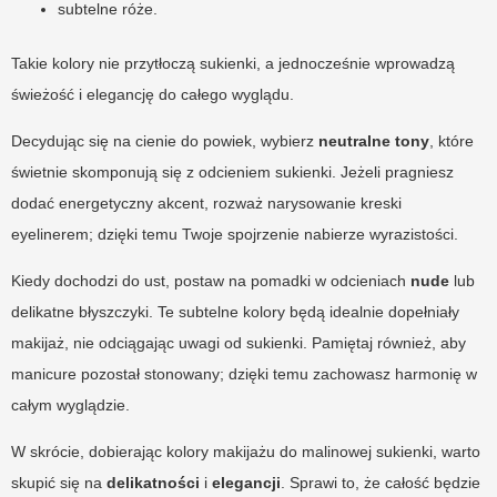
subtelne róże.
Takie kolory nie przytłoczą sukienki, a jednocześnie wprowadzą
świeżość i elegancję do całego wyglądu.
Decydując się na cienie do powiek, wybierz
neutralne tony
, które
świetnie skomponują się z odcieniem sukienki. Jeżeli pragniesz
dodać energetyczny akcent, rozważ narysowanie kreski
eyelinerem; dzięki temu Twoje spojrzenie nabierze wyrazistości.
Kiedy dochodzi do ust, postaw na pomadki w odcieniach
nude
lub
delikatne błyszczyki. Te subtelne kolory będą idealnie dopełniały
makijaż, nie odciągając uwagi od sukienki. Pamiętaj również, aby
manicure pozostał stonowany; dzięki temu zachowasz harmonię w
całym wyglądzie.
W skrócie, dobierając kolory makijażu do malinowej sukienki, warto
skupić się na
delikatności
i
elegancji
. Sprawi to, że całość będzie