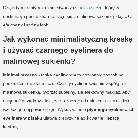
Dzięki tym prostym krokom stworzysz
makijaż oczu
, który w
doskonały sposób zharmonizuje się z malinową sukienką, dając Ci
efektowny i spójny look.
Jak wykonać minimalistyczną kreskę
i używać czarnego eyelinera do
malinowej sukienki?
Minimalistyczna kreska eyelinerem
to doskonały sposób na
podkreślenie kształtu oczu. Czarny eyeliner świetnie współgra z
malinową sukienką, tworząc subtelny, ale efektowny makijaż. Aby
osiągnąć pożądany efekt, warto zacząć od nałożenia cienkiej linii
wzdłuż górnej powieki rzęs. Wykorzystanie
płynnego eyelinera
lub
eyelinera w pisaku
ułatwia precyzyjne aplikowanie i lepszą
kontrolę.