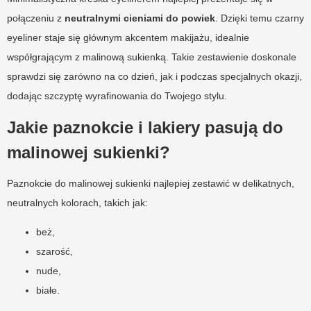
połączeniu z
neutralnymi cieniami do powiek
. Dzięki temu czarny
eyeliner staje się głównym akcentem makijażu, idealnie
współgrającym z malinową sukienką. Takie zestawienie doskonale
sprawdzi się zarówno na co dzień, jak i podczas specjalnych okazji,
dodając szczyptę wyrafinowania do Twojego stylu.
Jakie paznokcie i lakiery pasują do
malinowej sukienki?
Paznokcie do malinowej sukienki najlepiej zestawić w delikatnych,
neutralnych kolorach, takich jak:
beż,
szarość,
nude,
białe.