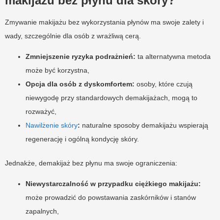
makijażu bez płynu dla skóry?
Zmywanie makijażu bez wykorzystania płynów ma swoje zalety i
wady, szczególnie dla osób z wrażliwą cerą.
Zmniejszenie ryzyka podrażnień:
ta alternatywna metoda
może być korzystna,
Opcja dla osób z dyskomfortem:
osoby, które czują
niewygodę przy standardowych demakijażach, mogą to
rozważyć,
Nawilżenie skóry
:
naturalne sposoby demakijażu wspierają
regenerację i ogólną kondycję skóry.
Jednakże, demakijaż bez płynu ma swoje ograniczenia:
Niewystarczalność w przypadku ciężkiego makijażu:
może prowadzić do powstawania zaskórników i stanów
zapalnych,