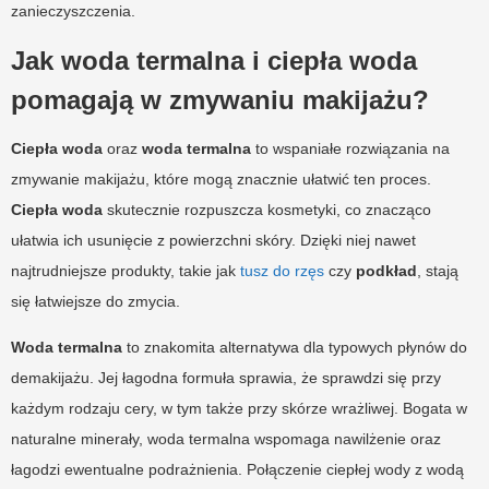
zanieczyszczenia.
Jak woda termalna i ciepła woda
pomagają w zmywaniu makijażu?
Ciepła woda
oraz
woda termalna
to wspaniałe rozwiązania na
zmywanie makijażu, które mogą znacznie ułatwić ten proces.
Ciepła woda
skutecznie rozpuszcza kosmetyki, co znacząco
ułatwia ich usunięcie z powierzchni skóry. Dzięki niej nawet
najtrudniejsze produkty, takie jak
tusz do rzęs
czy
podkład
, stają
się łatwiejsze do zmycia.
Woda termalna
to znakomita alternatywa dla typowych płynów do
demakijażu. Jej łagodna formuła sprawia, że sprawdzi się przy
każdym rodzaju cery, w tym także przy skórze wrażliwej. Bogata w
naturalne minerały, woda termalna wspomaga nawilżenie oraz
łagodzi ewentualne podrażnienia. Połączenie ciepłej wody z wodą