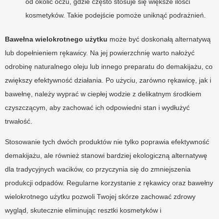
od okolic oczu, gdzie często stosuje się większe ilości
kosmetyków. Takie podejście pomoże uniknąć podrażnień.
Bawełna wielokrotnego użytku
może być doskonałą alternatywą
lub dopełnieniem rękawicy. Na jej powierzchnię warto nałożyć
odrobinę naturalnego oleju lub innego preparatu do demakijażu, co
zwiększy efektywność działania. Po użyciu, zarówno rękawicę, jak i
bawełnę, należy wyprać w ciepłej wodzie z delikatnym środkiem
czyszczącym, aby zachować ich odpowiedni stan i wydłużyć
trwałość.
Stosowanie tych dwóch produktów nie tylko poprawia efektywność
demakijażu, ale również stanowi bardziej ekologiczną alternatywę
dla tradycyjnych wacików, co przyczynia się do zmniejszenia
produkcji odpadów. Regularne korzystanie z rękawicy oraz bawełny
wielokrotnego użytku pozwoli Twojej skórze zachować zdrowy
wygląd, skutecznie eliminując resztki kosmetyków i