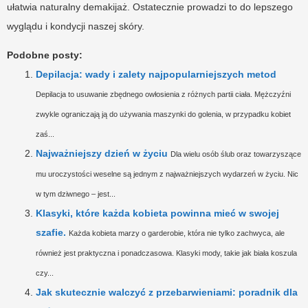
ułatwia naturalny demakijaż. Ostatecznie prowadzi to do lepszego
wyglądu i kondycji naszej skóry.
Podobne posty:
Depilacja: wady i zalety najpopularniejszych metod
Depilacja to usuwanie zbędnego owłosienia z różnych partii ciała. Mężczyźni
zwykle ograniczają ją do używania maszynki do golenia, w przypadku kobiet
zaś...
Najważniejszy dzień w życiu
Dla wielu osób ślub oraz towarzyszące
mu uroczystości weselne są jednym z najważniejszych wydarzeń w życiu. Nic
w tym dziwnego – jest...
Klasyki, które każda kobieta powinna mieć w swojej
szafie.
Każda kobieta marzy o garderobie, która nie tylko zachwyca, ale
również jest praktyczna i ponadczasowa. Klasyki mody, takie jak biała koszula
czy...
Jak skutecznie walczyć z przebarwieniami: poradnik dla