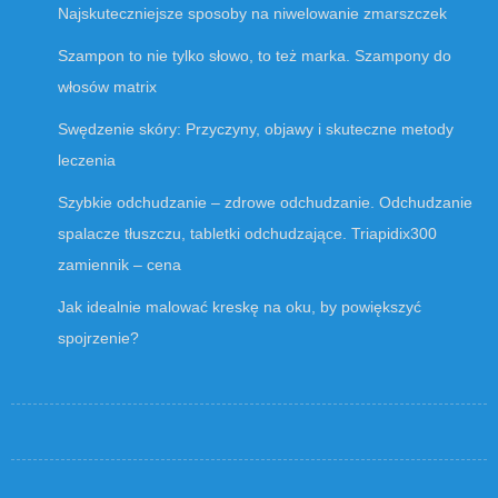
Najskuteczniejsze sposoby na niwelowanie zmarszczek
Szampon to nie tylko słowo, to też marka. Szampony do
włosów matrix
Swędzenie skóry: Przyczyny, objawy i skuteczne metody
leczenia
Szybkie odchudzanie – zdrowe odchudzanie. Odchudzanie
spalacze tłuszczu, tabletki odchudzające. Triapidix300
zamiennik – cena
Jak idealnie malować kreskę na oku, by powiększyć
spojrzenie?