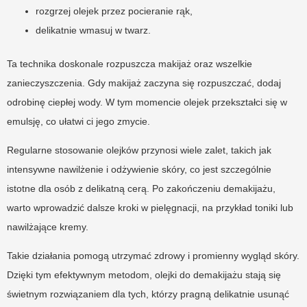
rozgrzej olejek przez pocieranie rąk,
delikatnie wmasuj w twarz.
Ta technika doskonale rozpuszcza makijaż oraz wszelkie
zanieczyszczenia. Gdy makijaż zaczyna się rozpuszczać, dodaj
odrobinę ciepłej wody. W tym momencie olejek przekształci się w
emulsję, co ułatwi ci jego zmycie.
Regularne stosowanie olejków przynosi wiele zalet, takich jak
intensywne nawilżenie i odżywienie skóry, co jest szczególnie
istotne dla osób z delikatną cerą. Po zakończeniu demakijażu,
warto wprowadzić dalsze kroki w pielęgnacji, na przykład toniki lub
nawilżające kremy.
Takie działania pomogą utrzymać zdrowy i promienny wygląd skóry.
Dzięki tym efektywnym metodom, olejki do demakijażu stają się
świetnym rozwiązaniem dla tych, którzy pragną delikatnie usunąć