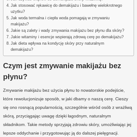
Jak stosować rękawicę do demakijażu i bawełnę wielokrotnego
użytku?
Jak woda termalna i ciepła woda pomagają w zmywaniu
makijażu?
Jakie są zalety i wady zmywania makijażu bez płynu dla skóry?
Jakie witaminy i esencje wspierają zdrową cerę po demakijażu?
Jak dieta wpływa na kondycję skóry przy naturalnym
demakijażu?
Czym jest zmywanie makijażu bez
płynu?
Zmywanie makijażu bez użycia płynu to nowatorskie podejście,
które rewolucjonizuje sposób, w jaki dbamy o naszą cerę. Cieszy
się ono rosnącą popularnością, szczególnie wśród osób z wrażliwą
skórą, przyciągając uwagę dzięki łagodnym, naturalnym
składnikom. Takie metody sprzyjają zdrowiu skóry, umożliwiając jej
lepsze oddychanie i przygotowując ją do dalszej pielęgnacji.