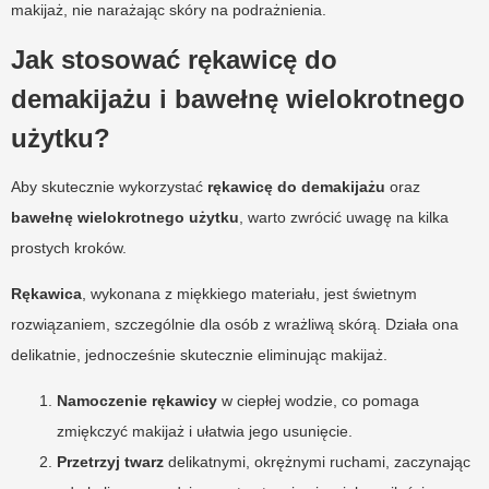
makijaż, nie narażając skóry na podrażnienia.
Jak stosować rękawicę do
demakijażu i bawełnę wielokrotnego
użytku?
Aby skutecznie wykorzystać
rękawicę do demakijażu
oraz
bawełnę wielokrotnego użytku
, warto zwrócić uwagę na kilka
prostych kroków.
Rękawica
, wykonana z miękkiego materiału, jest świetnym
rozwiązaniem, szczególnie dla osób z wrażliwą skórą. Działa ona
delikatnie, jednocześnie skutecznie eliminując makijaż.
Namoczenie rękawicy
w ciepłej wodzie, co pomaga
zmiękczyć makijaż i ułatwia jego usunięcie.
Przetrzyj twarz
delikatnymi, okrężnymi ruchami, zaczynając