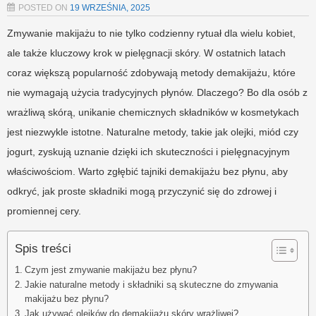
POSTED ON
19 WRZEŚNIA, 2025
Zmywanie makijażu to nie tylko codzienny rytuał dla wielu kobiet,
ale także kluczowy krok w pielęgnacji skóry. W ostatnich latach
coraz większą popularność zdobywają metody demakijażu, które
nie wymagają użycia tradycyjnych płynów. Dlaczego? Bo dla osób z
wrażliwą skórą, unikanie chemicznych składników w kosmetykach
jest niezwykle istotne. Naturalne metody, takie jak olejki, miód czy
jogurt, zyskują uznanie dzięki ich skuteczności i pielęgnacyjnym
właściwościom. Warto zgłębić tajniki demakijażu bez płynu, aby
odkryć, jak proste składniki mogą przyczynić się do zdrowej i
promiennej cery.
Spis treści
Czym jest zmywanie makijażu bez płynu?
Jakie naturalne metody i składniki są skuteczne do zmywania
makijażu bez płynu?
Jak używać olejków do demakijażu skóry wrażliwej?