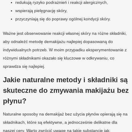
redukują ryzyko podrażnień i reakcji alergicznych,
wspierają pielęgnację skóry,
przyczyniają się do poprawy ogólnej kondycji skóry.
Ważne jest obserwowanie reakcji własnej skóry na różne składniki,
aby odnaleźć metodę demakijażu najlepiej dopasowaną do
indywidualnych potrzeb. W moim przypadku eksperymentowanie z
różnymi składnikami okazało się kluczowe w odkrywaniu, co
sprawdza się najlepiej.
Jakie naturalne metody i składniki są
skuteczne do zmywania makijażu bez
płynu?
Naturalne sposoby na demakijaż bez użycia płynów opierają się na
składnikach, które są efektywne, a jednocześnie delikatne dla
naszej cery. Warto zwrócić uwagę na takie substancje jak: