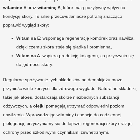
witaminę E
oraz
witaminę A
, które mają pozytywny wpływ na
kondycję skóry. Te silne przeciwutleniacze potrafią znacząco
poprawić wygląd skóry:
Witamina E
: wspomaga regenerację komórek oraz nawilża,
dzięki czemu skóra staje się gładka i promienna,
Witamina A
: wspiera produkcję kolagenu, co przyczynia się
do jędrności skóry.
Regularne spożywanie tych składników po demakijażu może
przynieść wiele korzyści dla zdrowego wyglądu. Naturalne składniki,
takie jak
aloes
, dostarczają skórze niezbędnych substancji
odżywczych, a
olejki
pomagają utrzymać odpowiedni poziom
nawilżenia. Wprowadzając witaminy i esencje do codziennej
pielęgnacji, przyczyniamy się do lepszej regeneracji skóry oraz jej
ochrony przed szkodliwymi czynnikami zewnętrznymi.