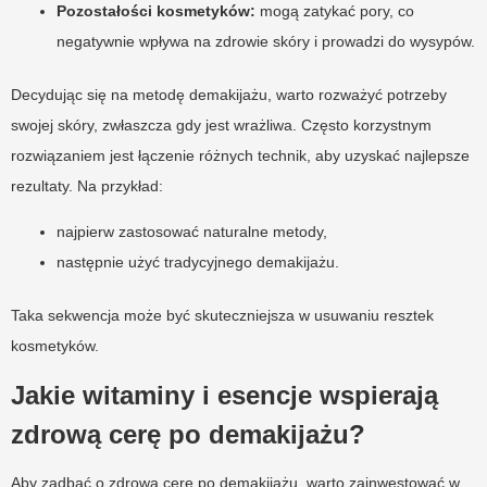
Pozostałości kosmetyków:
mogą zatykać pory, co
negatywnie wpływa na zdrowie skóry i prowadzi do wysypów.
Decydując się na metodę demakijażu, warto rozważyć potrzeby
swojej skóry, zwłaszcza gdy jest wrażliwa. Często korzystnym
rozwiązaniem jest łączenie różnych technik, aby uzyskać najlepsze
rezultaty. Na przykład:
najpierw zastosować naturalne metody,
następnie użyć tradycyjnego demakijażu.
Taka sekwencja może być skuteczniejsza w usuwaniu resztek
kosmetyków.
Jakie witaminy i esencje wspierają
zdrową cerę po demakijażu?
Aby zadbać o zdrową cerę po demakijażu, warto zainwestować w