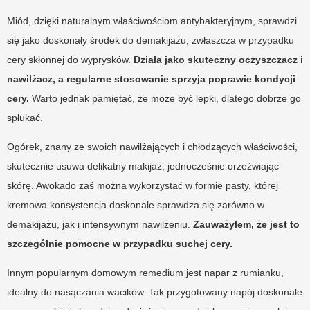
Miód, dzięki naturalnym właściwościom antybakteryjnym, sprawdzi
się jako doskonały środek do demakijażu, zwłaszcza w przypadku
cery skłonnej do wyprysków.
Działa jako skuteczny oczyszczacz i
nawilżacz, a regularne stosowanie sprzyja poprawie kondycji
cery.
Warto jednak pamiętać, że może być lepki, dlatego dobrze go
spłukać.
Ogórek, znany ze swoich nawilżających i chłodzących właściwości,
skutecznie usuwa delikatny makijaż, jednocześnie orzeźwiając
skórę. Awokado zaś można wykorzystać w formie pasty, której
kremowa konsystencja doskonale sprawdza się zarówno w
demakijażu, jak i intensywnym nawilżeniu.
Zauważyłem, że jest to
szczególnie pomocne w przypadku suchej cery.
Innym popularnym domowym remedium jest napar z rumianku,
idealny do nasączania wacików. Tak przygotowany napój doskonale