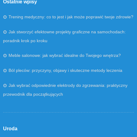
Ostatnie wpisy
Trening medyczny: co to jest i jak może poprawić twoje zdrowie?
Jak stworzyć efektowne projekty graficzne na samochodach:
poradnik krok po kroku
Meble salonowe: jak wybrać idealne do Twojego wnętrza?
Ból pleców: przyczyny, objawy i skuteczne metody leczenia
Jak wybrać odpowiednie elektrody do zgrzewania: praktyczny
przewodnik dla początkujących
Uroda