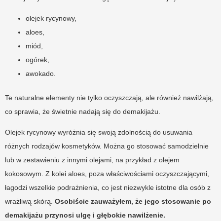
olejek rycynowy,
aloes,
miód,
ogórek,
awokado.
Te naturalne elementy nie tylko oczyszczają, ale również nawilżają,
co sprawia, że świetnie nadają się do demakijażu.
Olejek rycynowy wyróżnia się swoją zdolnością do usuwania
różnych rodzajów kosmetyków. Można go stosować samodzielnie
lub w zestawieniu z innymi olejami, na przykład z olejem
kokosowym. Z kolei aloes, poza właściwościami oczyszczającymi,
łagodzi wszelkie podrażnienia, co jest niezwykle istotne dla osób z
wrażliwą skórą.
Osobiście zauważyłem, że jego stosowanie po
demakijażu przynosi ulgę i głębokie nawilżenie.