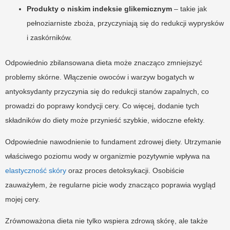
Produkty o niskim indeksie glikemicznym
– takie jak
pełnoziarniste zboża, przyczyniają się do redukcji wyprysków
i zaskórników.
Odpowiednio zbilansowana dieta może znacząco zmniejszyć
problemy skórne. Włączenie owoców i warzyw bogatych w
antyoksydanty przyczynia się do redukcji stanów zapalnych, co
prowadzi do poprawy kondycji cery. Co więcej, dodanie tych
składników do diety może przynieść szybkie, widoczne efekty.
Odpowiednie nawodnienie to fundament zdrowej diety. Utrzymanie
właściwego poziomu wody w organizmie pozytywnie wpływa na
elastyczność skóry
oraz proces detoksykacji. Osobiście
zauważyłem, że regularne picie wody znacząco poprawia wygląd
mojej cery.
Zrównoważona dieta nie tylko wspiera zdrową skórę, ale także