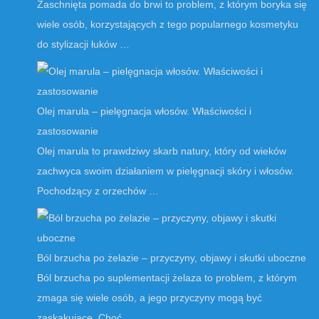
Zaschnięta pomada do brwi to problem, z którym boryka się
wiele osób, korzystających z tego popularnego kosmetyku
do stylizacji łuków …
Olej marula – pielęgnacja włosów. Właściwości i
zastosowanie
Olej marula to prawdziwy skarb natury, który od wieków
zachwyca swoim działaniem w pielęgnacji skóry i włosów.
Pochodzący z orzechów …
Ból brzucha po żelazie – przyczyny, objawy i skutki uboczne
Ból brzucha po suplementacji żelaza to problem, z którym
zmaga się wiele osób, a jego przyczyny mogą być
zaskakujące. Choć …