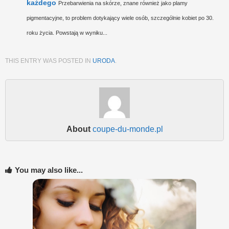
każdego
Przebarwienia na skórze, znane również jako plamy
pigmentacyjne, to problem dotykający wiele osób, szczególnie kobiet po 30.
roku życia. Powstają w wyniku...
THIS ENTRY WAS POSTED IN
URODA
.
About
coupe-du-monde.pl
You may also like...