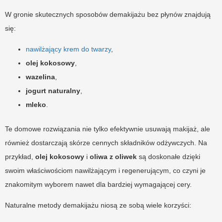
W gronie skutecznych sposobów demakijażu bez płynów znajdują
się:
nawilżający krem do twarzy
,
olej kokosowy
,
wazelina
,
jogurt naturalny
,
mleko
.
Te domowe rozwiązania nie tylko efektywnie usuwają makijaż, ale
również dostarczają skórze cennych składników odżywczych. Na
przykład,
olej kokosowy
i
oliwa z oliwek
są doskonałe dzięki
swoim właściwościom nawilżającym i regenerującym, co czyni je
znakomitym wyborem nawet dla bardziej wymagającej cery.
Naturalne metody demakijażu niosą ze sobą wiele korzyści: