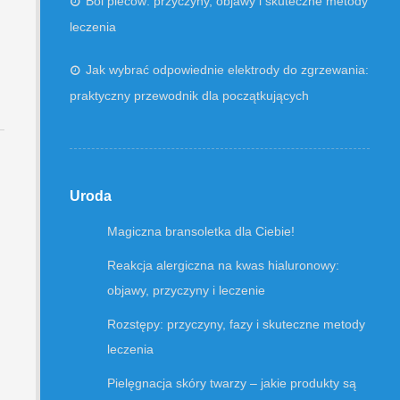
Ból pleców: przyczyny, objawy i skuteczne metody
leczenia
Jak wybrać odpowiednie elektrody do zgrzewania:
praktyczny przewodnik dla początkujących
Uroda
Magiczna bransoletka dla Ciebie!
Reakcja alergiczna na kwas hialuronowy:
objawy, przyczyny i leczenie
Rozstępy: przyczyny, fazy i skuteczne metody
leczenia
Pielęgnacja skóry twarzy – jakie produkty są