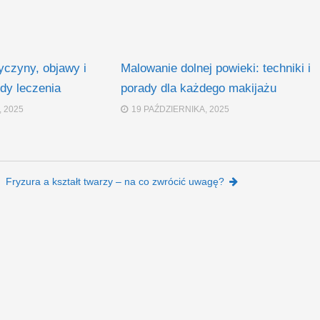
yczyny, objawy i
Malowanie dolnej powieki: techniki i
dy leczenia
porady dla każdego makijażu
 2025
19 PAŹDZIERNIKA, 2025
Fryzura a kształt twarzy – na co zwrócić uwagę?