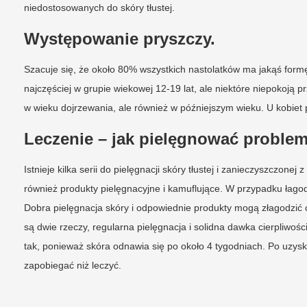
niedostosowanych do skóry tłustej.
Występowanie pryszczy.
Szacuje się, że około 80% wszystkich nastolatków ma jakąś form
najczęściej w grupie wiekowej 12-19 lat, ale niektóre niepokoją pr
w wieku dojrzewania, ale również w późniejszym wieku. U kobiet
Leczenie – jak pielęgnować proble
Istnieje kilka serii do pielęgnacji skóry tłustej i zanieczyszczo
również produkty pielęgnacyjne i kamuflujące. W przypadku łagod
Dobra pielęgnacja skóry i odpowiednie produkty mogą złagodzić 
są dwie rzeczy, regularna pielęgnacja i solidna dawka cierpliwośc
tak, ponieważ skóra odnawia się po około 4 tygodniach. Po uzysk
zapobiegać niż leczyć.