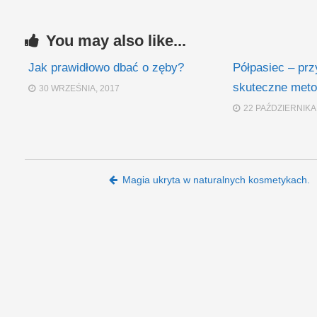
You may also like...
Jak prawidłowo dbać o zęby?
Półpasiec – prz
skuteczne meto
30 WRZEŚNIA, 2017
22 PAŹDZIERNIKA,
Post navigation
Magia ukryta w naturalnych kosmetykach.