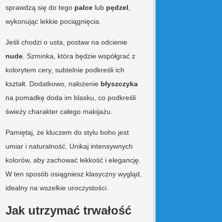
sprawdzą się do tego
palce
lub
pędzel
,
wykonując lekkie pociągnięcia.
Jeśli chodzi o usta, postaw na odcienie
nude
. Szminka, która będzie współgrać z
kolorytem cery, subtelnie podkreśli ich
kształt. Dodatkowo, nałożenie
błyszczyka
na pomadkę doda im blasku, co podkreśli
świeży charakter całego makijażu.
Pamiętaj, że kluczem do stylu boho jest
umiar i naturalność. Unikaj intensywnych
kolorów, aby zachować lekkość i elegancję.
W ten sposób osiągniesz klasyczny wygląd,
idealny na wszelkie uroczystości.
Jak utrzymać trwałość