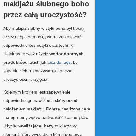
makijażu ślubnego boho
przez całą uroczystość?
Aby makijaż ślubny w stylu boho był trwały
przez całą ceremonię, warto zastosować
odpowiednie kosmetyki oraz techniki.
Najpierw rozważ użycie
wodoodpornych
produktów
, takich jak
tusz do rzęs
, by
zapobiec ich rozmazywaniu podczas
uroczystości i przyjęcia.
Kolejnym krokiem jest zapewnienie
odpowiedniego nawilżenia skóry przed
nałożeniem makijażu. Dobrze nawilżona cera
ma ogromny wpływ na trwałość kosmetyków.
Użycie
nawilżającej bazy
to kluczowy
element, który wygładza skórę i poprawia