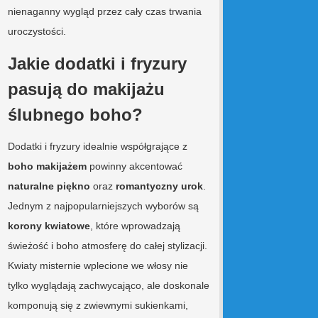
nienaganny wygląd przez cały czas trwania
uroczystości.
Jakie dodatki i fryzury
pasują do makijażu
ślubnego boho?
Dodatki i fryzury idealnie współgrające z
boho makijażem
powinny akcentować
naturalne piękno
oraz
romantyczny urok
.
Jednym z najpopularniejszych wyborów są
korony kwiatowe
, które wprowadzają
świeżość i boho atmosferę do całej stylizacji.
Kwiaty misternie wplecione we włosy nie
tylko wyglądają zachwycająco, ale doskonale
komponują się z zwiewnymi sukienkami,