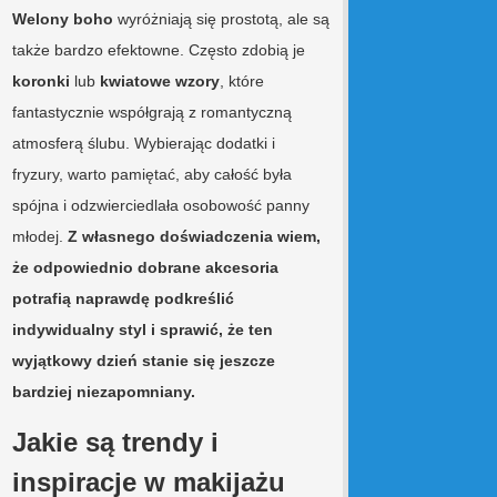
Welony boho
wyróżniają się prostotą, ale są
także bardzo efektowne. Często zdobią je
koronki
lub
kwiatowe wzory
, które
fantastycznie współgrają z romantyczną
atmosferą ślubu. Wybierając dodatki i
fryzury, warto pamiętać, aby całość była
spójna i odzwierciedlała osobowość panny
młodej.
Z własnego doświadczenia wiem,
że odpowiednio dobrane akcesoria
potrafią naprawdę podkreślić
indywidualny styl i sprawić, że ten
wyjątkowy dzień stanie się jeszcze
bardziej niezapomniany.
Jakie są trendy i
inspiracje w makijażu