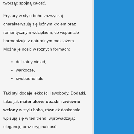
tworząc spójną całość.
Fryzury w stylu boho zazwyczaj
charakteryzują się luźnym krojem oraz
romantycznym wdziękiem, co wspaniale
harmonizuje z naturalnym makijażem.
Można je nosić w różnych formach:
delikatny nieład,
warkocze,
swobodne fale.
Taki styl dodaje lekkości i swobody. Dodatki,
takie jak
materiałowe opaski
i
zwiewne
welony
w stylu boho, również doskonale
wpisują się w ten trend, wprowadzając
elegancję oraz oryginalność.