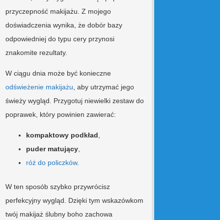
przyczepność makijażu. Z mojego
doświadczenia wynika, że dobór bazy
odpowiedniej do typu cery przynosi
znakomite rezultaty.
W ciągu dnia może być konieczne
odświeżenie makijażu
, aby utrzymać jego
świeży wygląd. Przygotuj niewielki zestaw do
poprawek, który powinien zawierać:
kompaktowy podkład
,
puder matujący
,
róż do policzków
.
W ten sposób szybko przywrócisz
perfekcyjny wygląd. Dzięki tym wskazówkom
twój makijaż ślubny boho zachowa