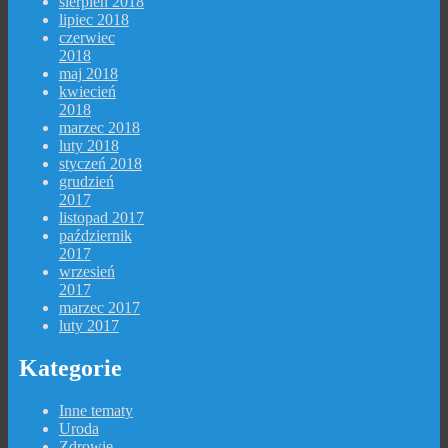
sierpień 2018
lipiec 2018
czerwiec
2018
maj 2018
kwiecień
2018
marzec 2018
luty 2018
styczeń 2018
grudzień
2017
listopad 2017
październik
2017
wrzesień
2017
marzec 2017
luty 2017
Kategorie
Inne tematy
Uroda
Zdrowie