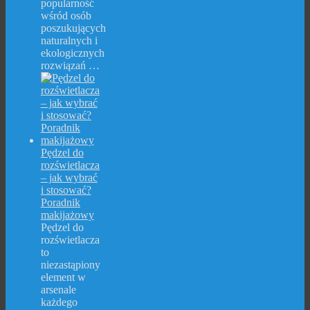
popularność
wśród osób
poszukujących
naturalnych i
ekologicznych
rozwiązań …
Pędzel do
rozświetlacza
– jak wybrać
i stosować?
Poradnik
makijażowy
Pędzel do
rozświetlacza
to
niezastąpiony
element w
arsenale
każdego