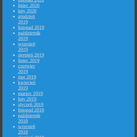
lipiec 2020
luty 2020
grudzień
2019
listopad 2019
październik
2019
wrzesień
2019
sierpień 2019
lipiec 2019
czerwiec
2019
maj 2019
kwiecień
2019
marzec 2019
luty 2019
styczeń 2019
listopad 2018
październik
2018
wrzesień
2018