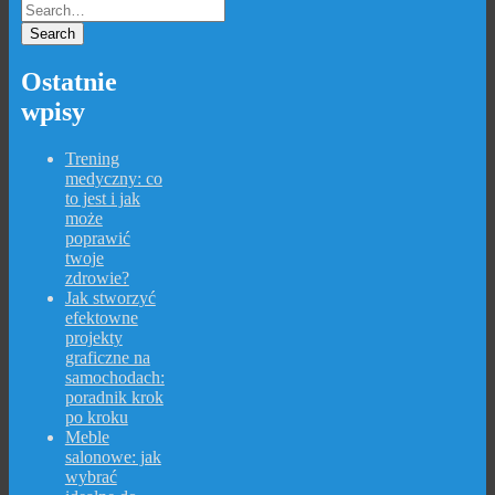
Ostatnie
wpisy
Trening
medyczny: co
to jest i jak
może
poprawić
twoje
zdrowie?
Jak stworzyć
efektowne
projekty
graficzne na
samochodach:
poradnik krok
po kroku
Meble
salonowe: jak
wybrać