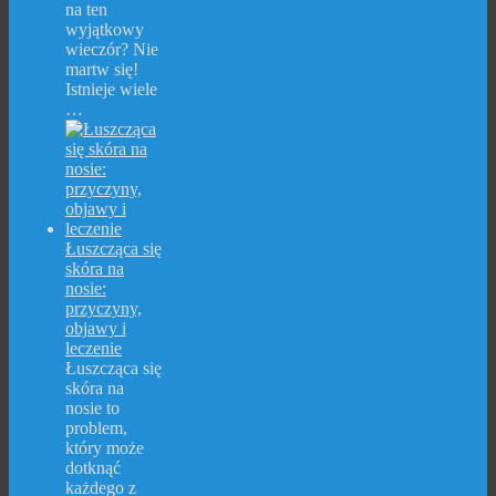
na ten
wyjątkowy
wieczór? Nie
martw się!
Istnieje wiele
…
Łuszcząca się
skóra na
nosie:
przyczyny,
objawy i
leczenie
Łuszcząca się
skóra na
nosie to
problem,
który może
dotknąć
każdego z