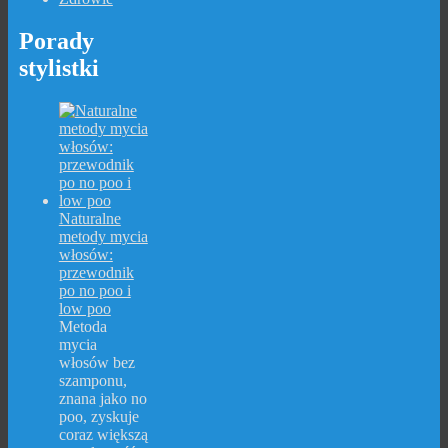
Porady
stylistki
Naturalne
metody mycia
włosów:
przewodnik
po no poo i
low poo
Metoda
mycia
włosów bez
szamponu,
znana jako no
poo, zyskuje
coraz większą