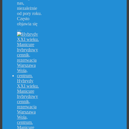
nas,
niezależnie
od pory roku.
Często
objawia się
…
Hybrydy
XXI wieku.
Manicure
hybrydowy
cennik,
rezerwacja
Warszawa
Wola,
centrum.
Manicure