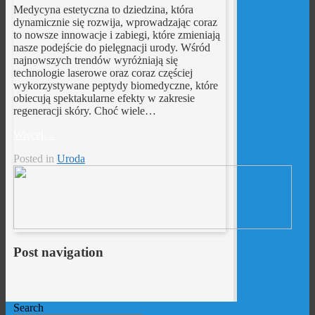
Medycyna estetyczna to dziedzina, która
dynamicznie się rozwija, wprowadzając coraz
to nowsze innowacje i zabiegi, które zmieniają
nasze podejście do pielęgnacji urody. Wśród
najnowszych trendów wyróżniają się
technologie laserowe oraz coraz częściej
wykorzystywane peptydy biomedyczne, które
obiecują spektakularne efekty w zakresie
regeneracji skóry. Choć wiele…
Więcej…
Posted in
Uroda
Post navigation
Search