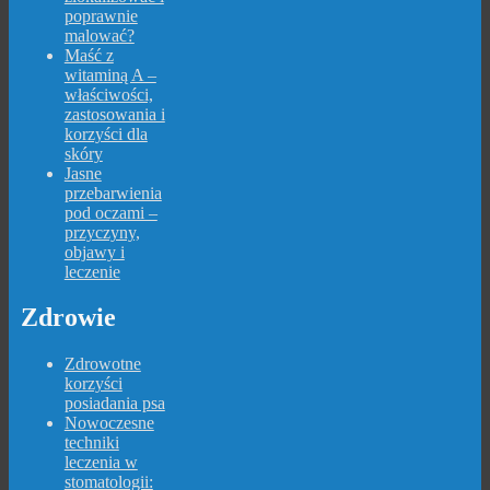
poprawnie
malować?
Maść z
witaminą A –
właściwości,
zastosowania i
korzyści dla
skóry
Jasne
przebarwienia
pod oczami –
przyczyny,
objawy i
leczenie
Zdrowie
Zdrowotne
korzyści
posiadania psa
Nowoczesne
techniki
leczenia w
stomatologii: