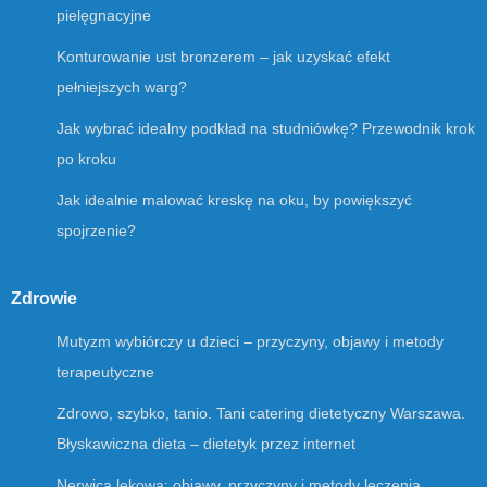
pielęgnacyjne
Konturowanie ust bronzerem – jak uzyskać efekt
pełniejszych warg?
Jak wybrać idealny podkład na studniówkę? Przewodnik krok
po kroku
Jak idealnie malować kreskę na oku, by powiększyć
spojrzenie?
Zdrowie
Mutyzm wybiórczy u dzieci – przyczyny, objawy i metody
terapeutyczne
Zdrowo, szybko, tanio. Tani catering dietetyczny Warszawa.
Błyskawiczna dieta – dietetyk przez internet
Nerwica lękowa: objawy, przyczyny i metody leczenia