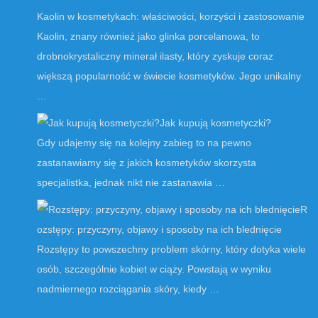
Kaolin w kosmetykach: właściwości, korzyści i zastosowanie
Kaolin, znany również jako glinka porcelanowa, to
drobnokrystaliczny minerał ilasty, który zyskuje coraz
większą popularność w świecie kosmetyków. Jego unikalny
…
Jak kupują kosmetyczki?
Gdy udajemy się na kolejny zabieg to na pewno
zastanawiamy się z jakich kosmetyków skorzysta
specjalistka, jednak nikt nie zastanawia …
R
ozstępy: przyczyny, objawy i sposoby na ich blednięcie
Rozstępy to powszechny problem skórny, który dotyka wiele
osób, szczególnie kobiet w ciąży. Powstają w wyniku
nadmiernego rozciągania skóry, kiedy …