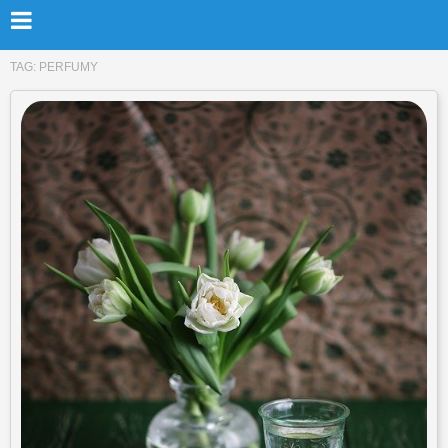
TAG:
PERFUMY