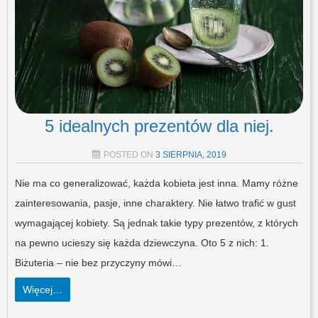
5 idealnych prezentów dla niej.
POSTED ON
3 SIERPNIA, 2019
Nie ma co generalizować, każda kobieta jest inna. Mamy różne
zainteresowania, pasje, inne charaktery. Nie łatwo trafić w gust
wymagającej kobiety. Są jednak takie typy prezentów, z których
na pewno ucieszy się każda dziewczyna. Oto 5 z nich: 1.
Biżuteria – nie bez przyczyny mówi…
Więcej…