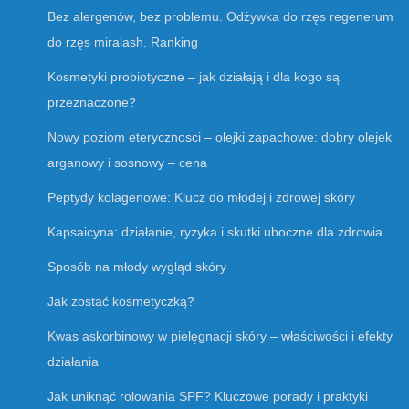
Bez alergenów, bez problemu. Odżywka do rzęs regenerum
do rzęs miralash. Ranking
Kosmetyki probiotyczne – jak działają i dla kogo są
przeznaczone?
Nowy poziom eterycznosci – olejki zapachowe: dobry olejek
arganowy i sosnowy – cena
Peptydy kolagenowe: Klucz do młodej i zdrowej skóry
Kapsaicyna: działanie, ryzyka i skutki uboczne dla zdrowia
Sposób na młody wygląd skóry
Jak zostać kosmetyczką?
Kwas askorbinowy w pielęgnacji skóry – właściwości i efekty
działania
Jak uniknąć rolowania SPF? Kluczowe porady i praktyki