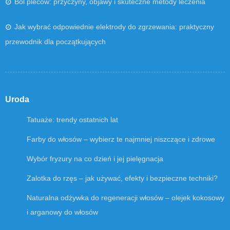
Ból pleców: przyczyny, objawy i skuteczne metody leczenia
Jak wybrać odpowiednie elektrody do zgrzewania: praktyczny
przewodnik dla początkujących
Uroda
Tatuaże: trendy ostatnich lat
Farby do włosów – wybierz te najmniej niszczące i zdrowe
Wybór fryzury na co dzień i jej pielęgnacja
Zalotka do rzęs – jak używać, efekty i bezpieczne techniki?
Naturalna odżywka do regeneracji włosów – olejek kokosowy
i arganowy do włosów