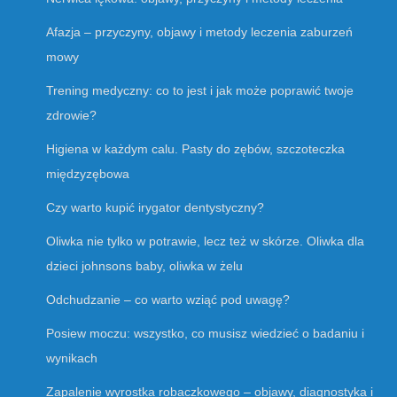
Afazja – przyczyny, objawy i metody leczenia zaburzeń
mowy
Trening medyczny: co to jest i jak może poprawić twoje
zdrowie?
Higiena w każdym calu. Pasty do zębów, szczoteczka
międzyzębowa
Czy warto kupić irygator dentystyczny?
Oliwka nie tylko w potrawie, lecz też w skórze. Oliwka dla
dzieci johnsons baby, oliwka w żelu
Odchudzanie – co warto wziąć pod uwagę?
Posiew moczu: wszystko, co musisz wiedzieć o badaniu i
wynikach
Zapalenie wyrostka robaczkowego – objawy, diagnostyka i