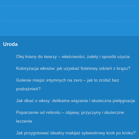
Uroda
Olej lniany do twarzy – właściwości, zalety i sposób użycia
Koloryzacja włosów: jak uzyskać fioletowy odcień z brązu?
Golenie miejsc intymnych na zero – jak to zrobić bez
podrażnień?
Jak dbać o włosy: delikatne wiązanie i skuteczna pielęgnacja
Poparzenie od retinolu – objawy, przyczyny i skuteczne
leczenie
Jak przygotować idealny makijaż sylwestrowy krok po kroku?