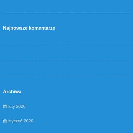
Najnowsze komentarze
Archiwa
luty 2026
styczeń 2026