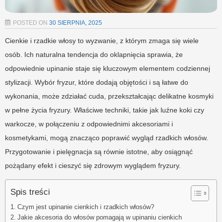
POSTED ON
30 SIERPNIA, 2025
Cienkie i rzadkie włosy to wyzwanie, z którym zmaga się wiele
osób. Ich naturalna tendencja do oklapnięcia sprawia, że
odpowiednie upinanie staje się kluczowym elementem codziennej
stylizacji. Wybór fryzur, które dodają objętości i są łatwe do
wykonania, może zdziałać cuda, przekształcając delikatne kosmyki
w pełne życia fryzury. Właściwe techniki, takie jak luźne koki czy
warkocze, w połączeniu z odpowiednimi akcesoriami i
kosmetykami, mogą znacząco poprawić wygląd rzadkich włosów.
Przygotowanie i pielęgnacja są równie istotne, aby osiągnąć
pożądany efekt i cieszyć się zdrowym wyglądem fryzury.
Spis treści
Czym jest upinanie cienkich i rzadkich włosów?
Jakie akcesoria do włosów pomagają w upinaniu cienkich