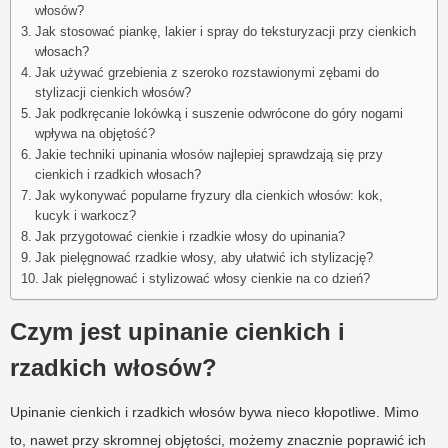
włosów?
Jak stosować piankę, lakier i spray do teksturyzacji przy cienkich
włosach?
Jak używać grzebienia z szeroko rozstawionymi zębami do
stylizacji cienkich włosów?
Jak podkręcanie lokówką i suszenie odwrócone do góry nogami
wpływa na objętość?
Jakie techniki upinania włosów najlepiej sprawdzają się przy
cienkich i rzadkich włosach?
Jak wykonywać popularne fryzury dla cienkich włosów: kok,
kucyk i warkocz?
Jak przygotować cienkie i rzadkie włosy do upinania?
Jak pielęgnować rzadkie włosy, aby ułatwić ich stylizację?
Jak pielęgnować i stylizować włosy cienkie na co dzień?
Czym jest upinanie cienkich i
rzadkich włosów?
Upinanie cienkich i rzadkich włosów bywa nieco kłopotliwe. Mimo
to, nawet przy skromnej objętości, możemy znacznie poprawić ich