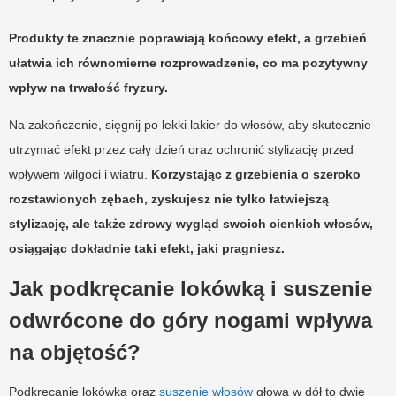
Produkty te znacznie poprawiają końcowy efekt, a grzebień
ułatwia ich równomierne rozprowadzenie, co ma pozytywny
wpływ na trwałość fryzury.
Na zakończenie, sięgnij po lekki lakier do włosów, aby skutecznie
utrzymać efekt przez cały dzień oraz ochronić stylizację przed
wpływem wilgoci i wiatru.
Korzystając z grzebienia o szeroko
rozstawionych zębach, zyskujesz nie tylko łatwiejszą
stylizację, ale także zdrowy wygląd swoich cienkich włosów,
osiągając dokładnie taki efekt, jaki pragniesz.
Jak podkręcanie lokówką i suszenie
odwrócone do góry nogami wpływa
na objętość?
Podkręcanie lokówką oraz
suszenie włosów
głową w dół to dwie