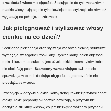
oraz dodać włosom objętości.
Stosując się do tych wskazówek,
rzadkie włosy stają się nie tylko łatwiejsze do stylizacji, ale również
wyglądają na pełniejsze i zdrowsze.
Jak pielęgnować i stylizować włosy
cienkie na co dzień?
Codzienna pielęgnacja oraz stylizacja włosów o cienkiej strukturze
wymagają szczególnej troski, aby uzyskać ładny, pełen objętości
efekt. Kluczem do sukcesu jest użycie lekkich kosmetyków, które
nie obciążają pasm.
Szampony wzmacniające
świetnie się
sprawdzają w tej roli,
dodając objętości
, a jednocześnie nie
przeciążając włosów.
Inwestycja w odżywki o lekkiej konsystencji również przynosi dobre
efekty. Takie preparaty skutecznie nawilżają, a przy tym nie
obciążają struktury włosów, co jest niezwykle ważne w przypadku