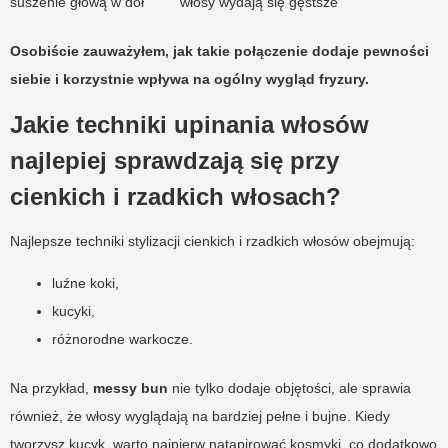
suszenie głową w dół
włosy wydają się gęstsze
Osobiście zauważyłem, jak takie połączenie dodaje pewności
siebie i korzystnie wpływa na ogólny wygląd fryzury.
Jakie techniki upinania włosów
najlepiej sprawdzają się przy
cienkich i rzadkich włosach?
Najlepsze techniki stylizacji cienkich i rzadkich włosów obejmują:
luźne koki,
kucyki,
różnorodne warkocze.
Na przykład,
messy bun
nie tylko dodaje objętości, ale sprawia
również, że włosy wyglądają na bardziej pełne i bujne. Kiedy
tworzysz kucyk, warto najpierw natapirować kosmyki, co dodatkowo