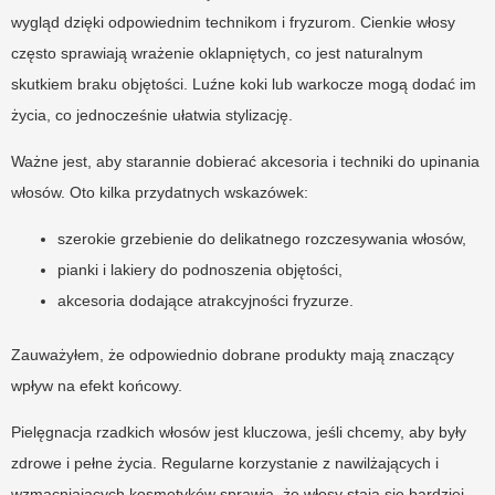
wygląd dzięki odpowiednim technikom i fryzurom. Cienkie włosy
często sprawiają wrażenie oklapniętych, co jest naturalnym
skutkiem braku objętości. Luźne koki lub warkocze mogą dodać im
życia, co jednocześnie ułatwia stylizację.
Ważne jest, aby starannie dobierać akcesoria i techniki do upinania
włosów. Oto kilka przydatnych wskazówek:
szerokie grzebienie do delikatnego rozczesywania włosów,
pianki i lakiery do podnoszenia objętości,
akcesoria dodające atrakcyjności fryzurze.
Zauważyłem, że odpowiednio dobrane produkty mają znaczący
wpływ na efekt końcowy.
Pielęgnacja rzadkich włosów jest kluczowa, jeśli chcemy, aby były
zdrowe i pełne życia. Regularne korzystanie z nawilżających i
wzmacniających kosmetyków sprawia, że włosy stają się bardziej