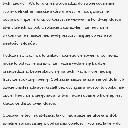
tych rzadkich. Warto również wprowadzić do swojej codziennej
rutyny
delikatne masaże skóry głowy
. Te mogą znacznie
poprawić krążenie krwi, co korzystnie wpływa na kondycję włosów i
stymuluje ich wzrost. Osobiście zauważyłem, że regularnie
wykonywane masaże naprawdę przyczyniają się do
wzrostu
gęstości włosów
.
Podczas stylizacji warto unikać mocnego cieniowania, ponieważ
może to optycznie sprawić, że fryzura wydaje się bardziej
przerzedzona. Lepiej skupić się na technikach, które nadają
fryzurze strukturę i pełnię.
Stylizacja zaczynająca się od dołu
lub
użycie pianki nadającej kształt bez obciążania włosów to doskonałe
opcje. Regularna pielęgnacja, w tym mycie i dbanie o higienę, jest
kluczowe dla zdrowia włosów.
Stosowanie technik stylizacji, takich jak
suszenie głową w dół
,
świetnie sprawdza się w dodawaniu objętości. Również lakiery do