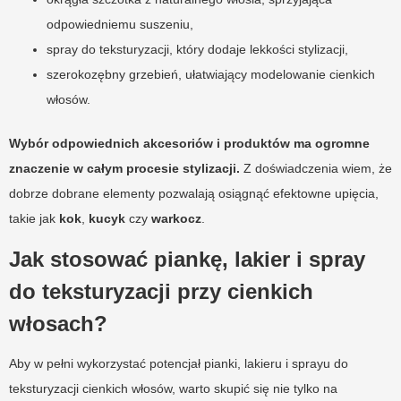
odpowiedniemu suszeniu,
spray do teksturyzacji, który dodaje lekkości stylizacji,
szerokozębny grzebień, ułatwiający modelowanie cienkich
włosów.
Wybór odpowiednich akcesoriów i produktów ma ogromne
znaczenie w całym procesie stylizacji.
Z doświadczenia wiem, że
dobrze dobrane elementy pozwalają osiągnąć efektowne upięcia,
takie jak
kok
,
kucyk
czy
warkocz
.
Jak stosować piankę, lakier i spray
do teksturyzacji przy cienkich
włosach?
Aby w pełni wykorzystać potencjał pianki, lakieru i sprayu do
teksturyzacji cienkich włosów, warto skupić się nie tylko na