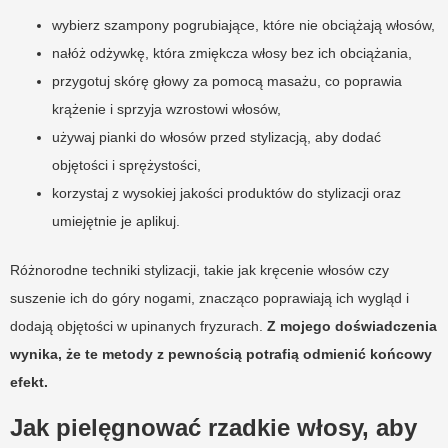
wybierz szampony pogrubiające, które nie obciążają włosów,
nałóż odżywkę, która zmiękcza włosy bez ich obciążania,
przygotuj skórę głowy za pomocą masażu, co poprawia
krążenie i sprzyja wzrostowi włosów,
używaj pianki do włosów przed stylizacją, aby dodać
objętości i sprężystości,
korzystaj z wysokiej jakości produktów do stylizacji oraz
umiejętnie je aplikuj.
Różnorodne techniki stylizacji, takie jak kręcenie włosów czy
suszenie ich do góry nogami, znacząco poprawiają ich wygląd i
dodają objętości w upinanych fryzurach.
Z mojego doświadczenia
wynika, że te metody z pewnością potrafią odmienić końcowy
efekt.
Jak pielęgnować rzadkie włosy, aby