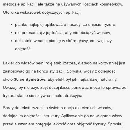
metodzie aplikacji, ale także na używanych ilościach kosmetyków.
Oto kilka wskazówek dotyczących aplikacji:
piankę najlepiej aplikować u nasady, co uniesie fryzurę,
nie przesadzaj z jej ilością, aby nie obciążyć włosów,
delikatnie wmasuj piankę w skórę głowy, co zwiększy
objętość.
Lakier do włosów pełni rolę stabilizatora, dlatego najkorzystniej jest
zastosować go na końcu stylizacji. Spryskaj włosy z odległości
około
30 centymetrów
, aby efekt był jak najbardziej naturalny.
Uważaj, by nie użyć zbyt dużej ilości, ponieważ może to sprawić, że
fryzura stanie się sztywna i mało atrakcyjna.
Spray do teksturyzacji to świetna opcja dla cienkich włosów,
dodając im objętości i struktury. Aplikowanie go na wilgotne włosy
przed suszeniem potęguje lekkość oraz objętość fryzury. Spryskuj