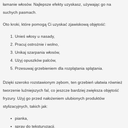
łamanie włosów. Najlepsze efekty uzyskasz, używając go na
suchych pasmach.
Oto kroki, które pomogą Ci uzyskać zjawiskową objętość:
Unieś włosy u nasady,
Pracuj ostrożnie i wolno,
Unikaj szarpania włosów,
Użyj opuszków palców,
Przesuwaj grzebieniem dla rozplątania splątania.
Dzięki szeroko rozstawionym zębom, ten grzebień ułatwia również
tworzenie luźniejszych fal, co jeszcze bardziej zwiększa objętość
fryzury. Użyj go przed nałożeniem ulubionych produktów
stylizacyjnych, takich jak:
pianka,
spray do teksturyzacji.