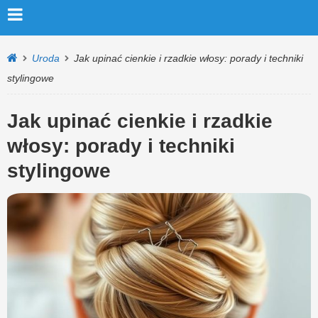
Uroda
Jak upinać cienkie i rzadkie włosy: porady i techniki
stylingowe
Jak upinać cienkie i rzadkie
włosy: porady i techniki
stylingowe