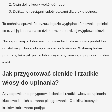
Owiń dolny kucyk wokół górnego.
Delikatnie rozciągnij sploty palcami dla efektu pełności.
Ta technika sprawi, że fryzura będzie wyglądać efektownie i pełniej,
co czyni ją idealną na co dzień oraz na bardziej wyjątkowe okazje.
Nie zapominaj o dobieraniu odpowiednich akcesoriów i produktów
do stylizacji. Unikaj obciążania cienkich włosów. Wybieraj lekkie
produkty, takie jak pianki lub spraye, aby znacząco poprawić finalny
efekt.
Jak przygotować cienkie i rzadkie
włosy do upinania?
Aby odpowiednio przygotować cienkie i rzadkie włosy do upinania,
kluczowe jest ich staranne pielęgnowanie. Oto kilka istotnych
kroków, które warto podjąć: