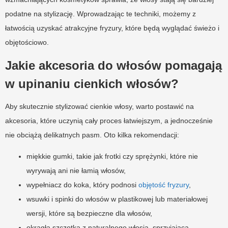
podatne na stylizację. Wprowadzając te techniki, możemy z
łatwością uzyskać atrakcyjne fryzury, które będą wyglądać świeżo i
objętościowo.
Jakie akcesoria do włosów pomagają
w upinaniu cienkich włosów?
Aby skutecznie stylizować cienkie włosy, warto postawić na
akcesoria, które uczynią cały proces łatwiejszym, a jednocześnie
nie obciążą delikatnych pasm. Oto kilka rekomendacji:
miękkie gumki, takie jak frotki czy sprężynki, które nie
wyrywają ani nie łamią włosów,
wypełniacz do koka, który podnosi
objętość fryzury
,
wsuwki i spinki do włosów w plastikowej lub materiałowej
wersji, które są bezpieczne dla włosów,
okrągła szczotka z naturalnego włosia, sprzyjająca