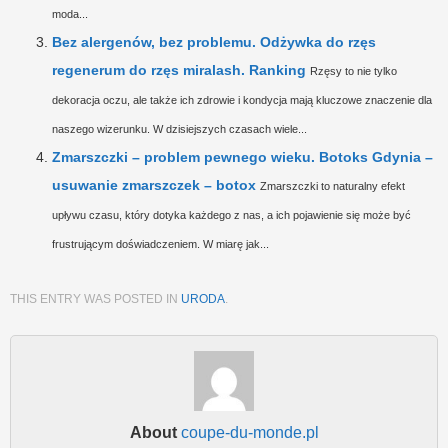
moda...
Bez alergenów, bez problemu. Odżywka do rzęs
regenerum do rzęs miralash. Ranking
Rzęsy to nie tylko
dekoracja oczu, ale także ich zdrowie i kondycja mają kluczowe znaczenie dla
naszego wizerunku. W dzisiejszych czasach wiele...
Zmarszczki – problem pewnego wieku. Botoks Gdynia –
usuwanie zmarszczek – botox
Zmarszczki to naturalny efekt
upływu czasu, który dotyka każdego z nas, a ich pojawienie się może być
frustrującym doświadczeniem. W miarę jak...
THIS ENTRY WAS POSTED IN
URODA
.
About
coupe-du-monde.pl