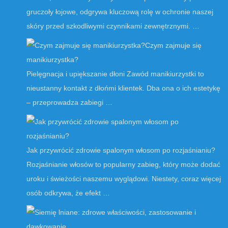
gruczoły łojowe, odgrywa kluczową rolę w ochronie naszej
skóry przed szkodliwymi czynnikami zewnętrznymi. …
Czym zajmuje się
manikiurzystka?
Pielęgnacja i upiększanie dłoni Zawód manikiurzystki to
nieustanny kontakt z dłońmi klientek. Dba ona o ich estetykę
– przeprowadza zabiegi …
Jak przywrócić zdrowie spalonym włosom po rozjaśnianiu?
Rozjaśnianie włosów to popularny zabieg, który może dodać
uroku i świeżości naszemu wyglądowi. Niestety, coraz więcej
osób odkrywa, że efekt …