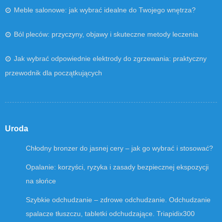
Meble salonowe: jak wybrać idealne do Twojego wnętrza?
Ból pleców: przyczyny, objawy i skuteczne metody leczenia
Jak wybrać odpowiednie elektrody do zgrzewania: praktyczny
przewodnik dla początkujących
Uroda
Chłodny bronzer do jasnej cery – jak go wybrać i stosować?
Opalanie: korzyści, ryzyka i zasady bezpiecznej ekspozycji
na słońce
Szybkie odchudzanie – zdrowe odchudzanie. Odchudzanie
spalacze tłuszczu, tabletki odchudzające. Triapidix300