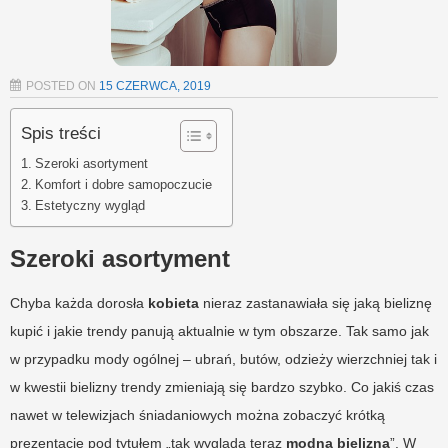
POSTED ON
15 CZERWCA, 2019
Spis treści
Szeroki asortyment
Komfort i dobre samopoczucie
Estetyczny wygląd
Szeroki asortyment
Chyba każda dorosła
kobieta
nieraz zastanawiała się jaką bieliznę
kupić i jakie trendy panują aktualnie w tym obszarze. Tak samo jak
w przypadku mody ogólnej – ubrań, butów, odzieży wierzchniej tak i
w kwestii bielizny trendy zmieniają się bardzo szybko. Co jakiś czas
nawet w telewizjach śniadaniowych można zobaczyć krótką
prezentację pod tytułem „tak wygląda teraz
modna bielizna
”. W