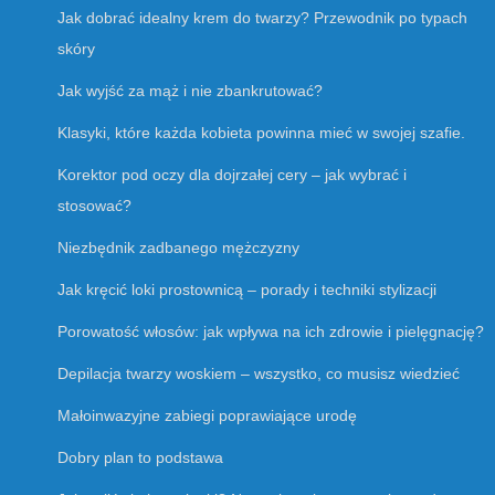
Jak dobrać idealny krem do twarzy? Przewodnik po typach
skóry
Jak wyjść za mąż i nie zbankrutować?
Klasyki, które każda kobieta powinna mieć w swojej szafie.
Korektor pod oczy dla dojrzałej cery – jak wybrać i
stosować?
Niezbędnik zadbanego mężczyzny
Jak kręcić loki prostownicą – porady i techniki stylizacji
Porowatość włosów: jak wpływa na ich zdrowie i pielęgnację?
Depilacja twarzy woskiem – wszystko, co musisz wiedzieć
Małoinwazyjne zabiegi poprawiające urodę
Dobry plan to podstawa