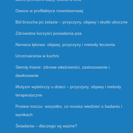
Owoce w profilaktyce nowotworowej
Ból brzucha po żelazie – przyczyny, objawy i skutki uboczne
Zdrowotne korzyści posiadania psa
Nerwica lękowa: objawy, przyczyny i metody leczenia
Urozmaicenia w kuchni
Siemię lniane: zdrowe właściwości, zastosowanie i
dawkowanie
Mutyzm wybiórczy u dzieci – przyczyny, objawy i metody
terapeutyczne
Posiew moczu: wszystko, co musisz wiedzieć o badaniu i
wynikach
Śniadania – dlaczego są ważne?