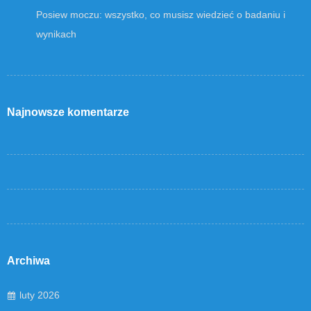
Posiew moczu: wszystko, co musisz wiedzieć o badaniu i
wynikach
Najnowsze komentarze
Archiwa
luty 2026