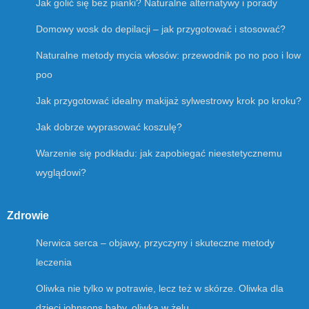
Jak golić się bez pianki? Naturalne alternatywy i porady
Domowy wosk do depilacji – jak przygotować i stosować?
Naturalne metody mycia włosów: przewodnik po no poo i low
poo
Jak przygotować idealny makijaż sylwestrowy krok po kroku?
Jak dobrze wyprasować koszulę?
Warzenie się podkładu: jak zapobiegać nieestetycznemu
wyglądowi?
Zdrowie
Nerwica serca – objawy, przyczyny i skuteczne metody
leczenia
Oliwka nie tylko w potrawie, lecz też w skórze. Oliwka dla
dzieci johnsons baby, oliwka w żelu