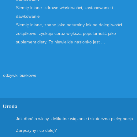
Siemię lniane: zdrowe właściwości, zastosowanie i
dawkowanie
Siemię lniane, znane jako naturalny lek na dolegliwości
żołądkowe, zyskuje coraz większą popularność jako
suplement diety. To niewielkie nasionko jest …
odżywki białkowe
Uroda
Jak dbać o włosy: delikatne wiązanie i skuteczna pielęgnacja
Zaręczyny i co dalej?