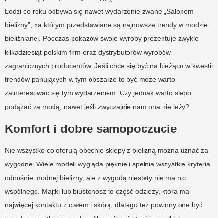
Łodzi co roku odbywa się nawet wydarzenie zwane „Salonem
bielizny”, na którym przedstawiane są najnowsze trendy w modzie
bieliźnianej. Podczas pokazów swoje wyroby prezentuje zwykle
kilkadziesiąt polskim firm oraz dystrybutorów wyrobów
zagranicznych producentów. Jeśli chce się być na bieżąco w kwestii
trendów panujących w tym obszarze to być może warto
zainteresować się tym wydarzeniem. Czy jednak warto ślepo
podążać za modą, nawet jeśli zwyczajnie nam ona nie leży?
Komfort i dobre samopoczucie
Nie wszystko co oferują obecnie sklepy z bielizną można uznać za
wygodne. Wiele modeli wygląda pięknie i spełnia wszystkie kryteria
odnośnie modnej bielizny, ale z wygodą niestety nie ma nic
wspólnego. Majtki lub biustonosz to część odzieży, która ma
najwięcej kontaktu z ciałem i skórą, dlatego też powinny one być