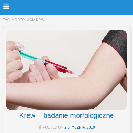
TAG:
MORFOLOGIA KRWI
Krew – badanie morfologiczne
POSTED ON
2 STYCZNIA, 2019