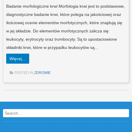
Badanie morfologiczne krwi Morfologia krwi jest to podstawowe,
diagnostyczne badanie krwi, które polega na jakościowej oraz
ilościowej ocenie elementów morfotycznych, które znajdują się
w jej składzie. Do elementów morfotycznych zalicza się:
leukocyty, erytrocyty oraz trombocyty. Są to upostaciowione
składniki krwi, które w przypadku leukocytów są…
Więcej…
POSTED IN
ZDROWIE
Post navigation
Search