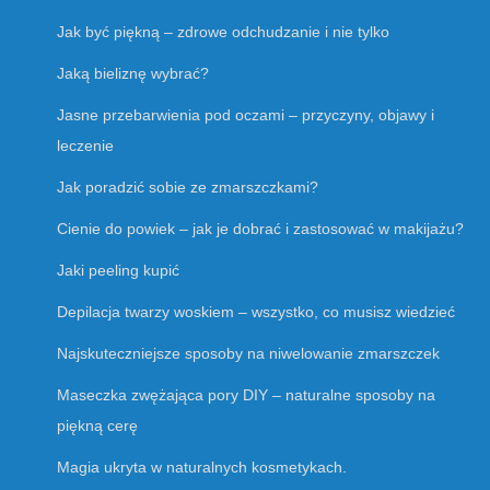
Jak być piękną – zdrowe odchudzanie i nie tylko
Jaką bieliznę wybrać?
Jasne przebarwienia pod oczami – przyczyny, objawy i
leczenie
Jak poradzić sobie ze zmarszczkami?
Cienie do powiek – jak je dobrać i zastosować w makijażu?
Jaki peeling kupić
Depilacja twarzy woskiem – wszystko, co musisz wiedzieć
Najskuteczniejsze sposoby na niwelowanie zmarszczek
Maseczka zwężająca pory DIY – naturalne sposoby na
piękną cerę
Magia ukryta w naturalnych kosmetykach.