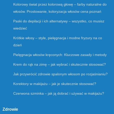
Kolorowy świat przez kolorową głowę – farby naturalne do
włosów. Prostowanie, koloryzacja włosów cena poznań
Paski do depilacji i ich alternatywy – wszystko, co musisz
wiedzieć
Krótkie włosy – style, pielęgnacja i modne fryzury na co
dzień
Pielęgnacja włosów kręconych: Kluczowe zasady i metody
Krem do rąk na zimę – jak wybrać i skutecznie stosować?
Jak przywrócić zdrowie spalonym włosom po rozjaśnianiu?
Korektory w makijażu – jak je skutecznie stosować?
Czerwona szminka – jak ją dobrać i używać w makijażu?
Zdrowie