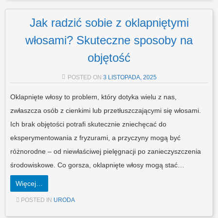
Jak radzić sobie z oklapniętymi
włosami? Skuteczne sposoby na
objętość
POSTED ON
3 LISTOPADA, 2025
Oklapnięte włosy to problem, który dotyka wielu z nas,
zwłaszcza osób z cienkimi lub przetłuszczającymi się włosami.
Ich brak objętości potrafi skutecznie zniechęcać do
eksperymentowania z fryzurami, a przyczyny mogą być
różnorodne – od niewłaściwej pielęgnacji po zanieczyszczenia
środowiskowe. Co gorsza, oklapnięte włosy mogą stać…
Więcej…
POSTED IN
URODA