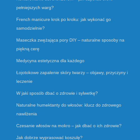
pełniejszych warg?
French manicure krok po kroku: jak wykonać go
samodzielnie?
Maseczka zwężająca pory DIY – naturalne sposoby na
piękną cerę
Medycyna estetyczna dla każdego
Łojotokowe zapalenie skóry twarzy – objawy, przyczyny i
leczenie
W jaki sposób dbać o zdrowie i sylwetkę?
Naturalne humektanty do włosów: klucz do zdrowego
nawilżenia
Czesanie włosów na mokro – jak dbać o ich zdrowie?
Jak dobrze wyprasować koszulę?