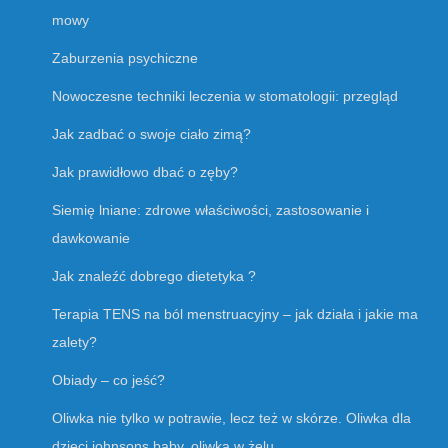
mowy
Zaburzenia psychiczne
Nowoczesne techniki leczenia w stomatologii: przegląd
Jak zadbać o swoje ciało zimą?
Jak prawidłowo dbać o zęby?
Siemię lniane: zdrowe właściwości, zastosowanie i
dawkowanie
Jak znaleźć dobrego dietetyka ?
Terapia TENS na ból menstruacyjny – jak działa i jakie ma
zalety?
Obiady – co jeść?
Oliwka nie tylko w potrawie, lecz też w skórze. Oliwka dla
dzieci johnsons baby, oliwka w żelu