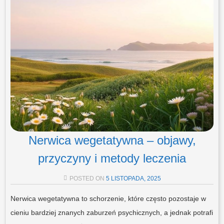
Nerwica wegetatywna – objawy,
przyczyny i metody leczenia
POSTED ON
5 LISTOPADA, 2025
Nerwica wegetatywna to schorzenie, które często pozostaje w
cieniu bardziej znanych zaburzeń psychicznych, a jednak potrafi