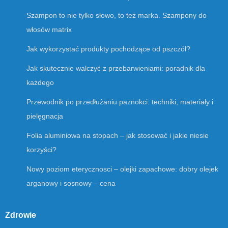
Szampon to nie tylko słowo, to też marka. Szampony do
włosów matrix
Jak wykorzystać produkty pochodzące od pszczół?
Jak skutecznie walczyć z przebarwieniami: poradnik dla
każdego
Przewodnik po przedłużaniu paznokci: techniki, materiały i
pielęgnacja
Folia aluminiowa na stopach – jak stosować i jakie niesie
korzyści?
Nowy poziom eterycznosci – olejki zapachowe: dobry olejek
arganowy i sosnowy – cena
Zdrowie