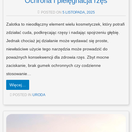
Ochrona i pielęgnacja rzęs
POSTED ON
5 LISTOPADA, 2025
Zalotka to nieodłączny element wielu kosmetyczek, który potrafi
zdziałać cuda, podkręcając rzęsy i nadając spojrzeniu głębię.
Jednak chociaż jej działanie może wydawać się proste,
niewłaściwe użycie tego narzędzia może prowadzić do
poważnych konsekwencji dla zdrowia rzęs. Zbyt mocne
zaciskanie, brak gumek ochronnych czy codzienne
stosowanie…
Więcej…
POSTED IN
URODA