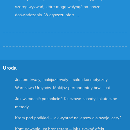
szereg wyzwań, które mogą wpłynąć na nasze
doświadczenia. W gąszczu ofert …
Uroda
Jestem trwały, makijaż trwały – salon kosmetyczny
Warszawa Ursynów. Makijaż permanentny brwi i ust
Jak wzmocnić paznokcie? Kluczowe zasady i skuteczne
metody
Krem pod podkład – jak wybrać najlepszy dla swojej cery?
Konturowanie ust bronzerem – jak uzyskać efekt