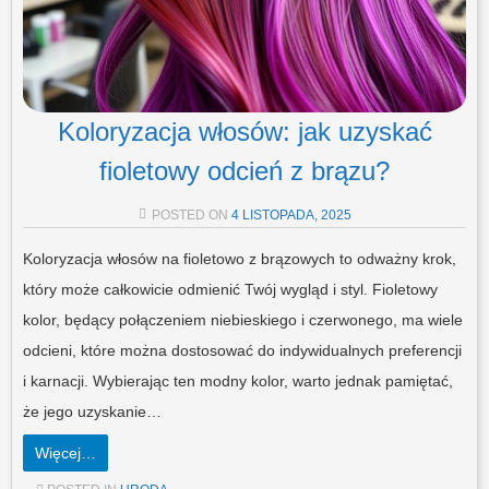
Koloryzacja włosów: jak uzyskać
fioletowy odcień z brązu?
POSTED ON
4 LISTOPADA, 2025
Koloryzacja włosów na fioletowo z brązowych to odważny krok,
który może całkowicie odmienić Twój wygląd i styl. Fioletowy
kolor, będący połączeniem niebieskiego i czerwonego, ma wiele
odcieni, które można dostosować do indywidualnych preferencji
i karnacji. Wybierając ten modny kolor, warto jednak pamiętać,
że jego uzyskanie…
Więcej…