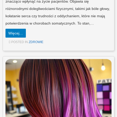
znacząco wpłynąć na życie pacjentów. Objawia się
różnorodnymi dolegliwościami fizycznymi, takimi jak bóle głowy,
kołatanie serca czy trudności z oddychaniem, które nie mają
potwierdzenia w chorobach somatycznych. To stan,…
Więcej…
POSTED IN
ZDROWIE