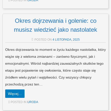
POSTED IN
URODA
Okres dojrzewania i golenie: co
musisz wiedzieć jako nastolatek
POSTED ON
4 LISTOPADA, 2025
Okres dojrzewania to moment w życiu każdego nastolatka, który
wiąże się z wieloma zmianami – zarówno fizycznymi, jak i
emocjonalnymi. Wśród najbardziej zauważalnych skutków tego
etapu jest pojawienie się owłosienia, które często staje się
źródłem wielu pytań i wątpliwości. Czy wszyscy chłopcy
przechodzą przez ten…
Więcej…
POSTED IN
URODA