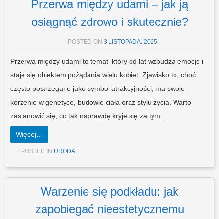
Przerwa między udami – jak ją
osiągnąć zdrowo i skutecznie?
POSTED ON
3 LISTOPADA, 2025
Przerwa między udami to temat, który od lat wzbudza emocje i
staje się obiektem pożądania wielu kobiet. Zjawisko to, choć
często postrzegane jako symbol atrakcyjności, ma swoje
korzenie w genetyce, budowie ciała oraz stylu życia. Warto
zastanowić się, co tak naprawdę kryje się za tym…
Więcej…
POSTED IN
URODA
Warzenie się podkładu: jak
zapobiegać nieestetycznemu