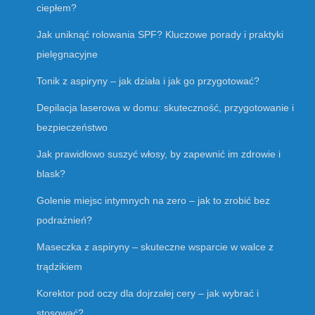
ciepłem?
Jak uniknąć rolowania SPF? Kluczowe porady i praktyki
pielęgnacyjne
Tonik z aspiryny – jak działa i jak go przygotować?
Depilacja laserowa w domu: skuteczność, przygotowanie i
bezpieczeństwo
Jak prawidłowo suszyć włosy, by zapewnić im zdrowie i
blask?
Golenie miejsc intymnych na zero – jak to zrobić bez
podrażnień?
Maseczka z aspiryny – skuteczne wsparcie w walce z
trądzikiem
Korektor pod oczy dla dojrzałej cery – jak wybrać i
stosować?