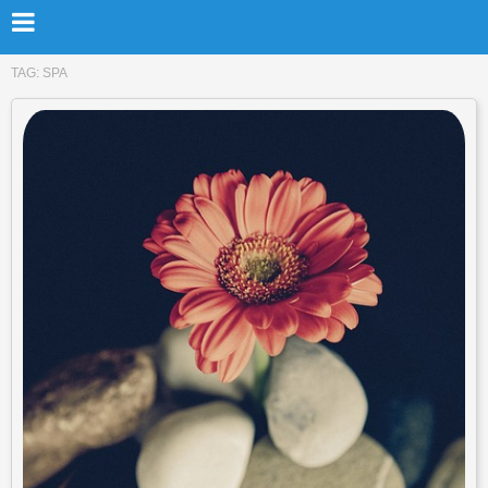
TAG:
SPA