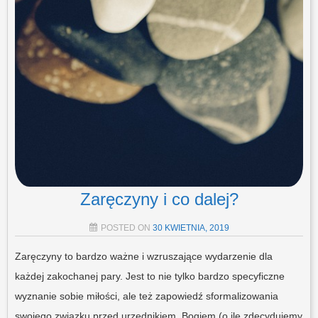
Zaręczyny i co dalej?
POSTED ON
30 KWIETNIA, 2019
Zaręczyny to bardzo ważne i wzruszające wydarzenie dla
każdej zakochanej pary. Jest to nie tylko bardzo specyficzne
wyznanie sobie miłości, ale też zapowiedź sformalizowania
swojego związku przed urzędnikiem, Bogiem (o ile zdecydujemy