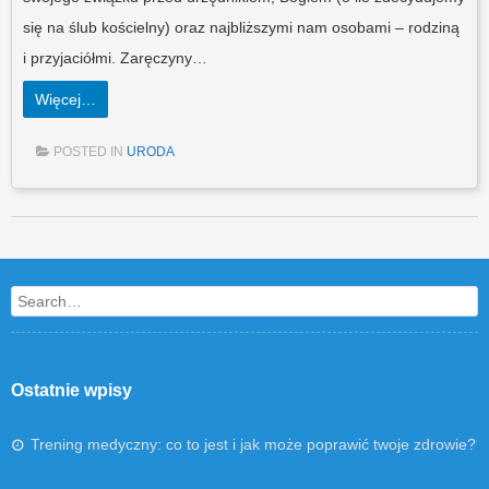
się na ślub kościelny) oraz najbliższymi nam osobami – rodziną
i przyjaciółmi. Zaręczyny…
Więcej…
POSTED IN
URODA
Post navigation
Search
Ostatnie wpisy
Trening medyczny: co to jest i jak może poprawić twoje zdrowie?